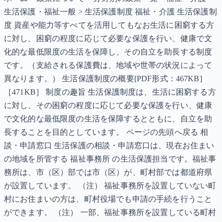
生活保護・福祉一般 > 生活保護制度 福祉・介護 生活保護制
度 資産や能力等すべてを活用してもなお生活に困窮する方
に対し、困窮の程度に応じて必要な保護を行い、健康で文
化的な最低限度の生活を保障し、その自立を助長する制度
です。（支給される保護費は、地域や世帯の状況によって
異なります。） 生活保護制度の概要[PDF形式：467KB]
［471KB］ 制度の趣旨 生活保護制度は、生活に困窮する方
に対し、その困窮の程度に応じて必要な保護を行い、健康
で文化的な最低限度の生活を保障するとともに、自立を助
長することを目的としています。 ページの先頭へ戻る 相
談・申請窓口 生活保護の相談・申請窓口は、現在お住まい
の地域を所管する 福祉事務所 の生活保護担当です。福祉事
務所は、市（区）部では市（区）が、町村部では都道府県
が設置しています。 （注） 福祉事務所を設置していない町
村にお住まいの方は、町村役場でも申請の手続を行うこと
ができます。 （注） 一部、福祉事務所を設置している町村