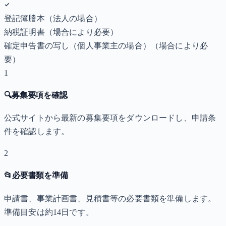
登記簿謄本（法人の場合）
納税証明書
（場合により必要）
確定申告書の写し（個人事業主の場合）
（場合により必
要）
1
🔍
募集要項を確認
公式サイトから最新の募集要項をダウンロードし、申請条
件を確認します。
2
📂
必要書類を準備
申請書、事業計画書、見積書等の必要書類を準備します。
準備目安は約14日です。