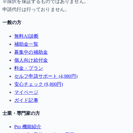
※採択を保証するものではありません。
申請代行は行っておりません。
一般の方
無料AI診断
補助金一覧
募集中の補助金
個人向け給付金
料金・プラン
セルフ申請サポート (4,980円)
安心チェック (9,800円)
マイページ
ガイド記事
士業・専門家の方
Pro 機能紹介