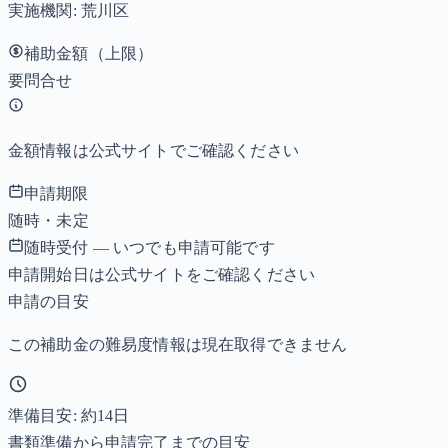
実施機関:
荒川区
補助金額（上限）
要問合せ
金額情報は公式サイトでご確認ください
申請期限
随時・未定
随時受付 — いつでも申請可能です
申請開始日は公式サイトをご確認ください
申請の目安
この補助金の難易度情報は現在取得できません
準備目安: 約
14
日
書類準備から申請完了までの目安