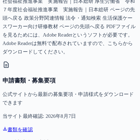
社会福祉推進事業 実施報告｜日本総研 厚生労働省 令和
７年度社会福祉推進事業 実施報告｜日本総研 ページの先
頭へ戻る 政策分野関連情報 法令・通知検索 生活保護ケー
スワーカー向け研修教材 ページの先頭へ戻る PDFファイル
を見るためには、Adobe Readerというソフトが必要です。
Adobe Readerは無料で配布されていますので、こちらから
ダウンロードしてください。
申請書類・募集要項
公式サイトから最新の募集要項・申請様式をダウンロード
できます
当サイト最終確認:
2026年8月7日
書類を確認