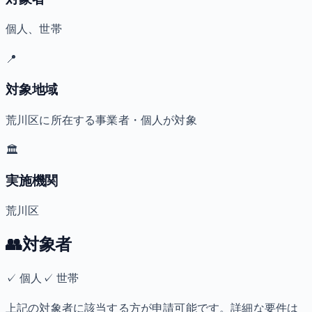
個人、世帯
📍
対象地域
荒川区に所在する事業者・個人が対象
🏛️
実施機関
荒川区
👥
対象者
✓
個人
✓
世帯
上記の対象者に該当する方が申請可能です。詳細な要件は