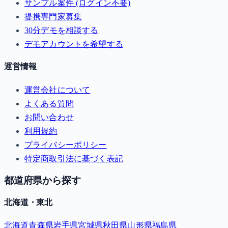
サンプル案件 (ログイン不要)
提携専門家募集
30分デモを相談する
デモアカウントを希望する
運営情報
運営会社について
よくある質問
お問い合わせ
利用規約
プライバシーポリシー
特定商取引法に基づく表記
都道府県から探す
北海道・東北
北海道
青森県
岩手県
宮城県
秋田県
山形県
福島県