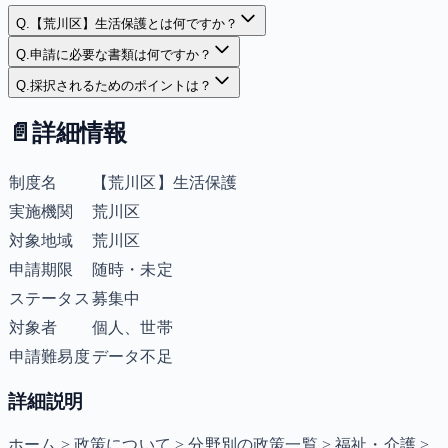
Q.
【荒川区】生活保護とは何ですか？
Q.
申請に必要な書類は何ですか？
Q.
採択されるためのポイントは？
📄
詳細情報
制度名
【荒川区】生活保護
実施機関
荒川区
対象地域
荒川区
申請期限
随時・未定
ステータス
募集中
対象者
個人、世帯
申請難易度
データ不足
詳細説明
ホーム > 政策について > 分野別の政策一覧 > 福祉・介護 >