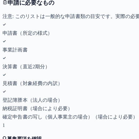
申請に必要なもの
注意: このリストは一般的な申請書類の目安です。実際の
申請書（所定の様式）
事業計画書
決算書（直近2期分）
見積書（対象経費の内訳）
登記簿謄本（法人の場合）
納税証明書
（場合により必要）
確定申告書の写し（個人事業主の場合）
（場合により必要）
1
🔍
募集要項を確認