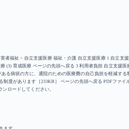
> 障害者福祉 > 自立支援医療 福祉・介護 自立支援医療 1 自
更生医療 (3) 育成医療 ページの先頭へ戻る 3 利用者負担 自立
要がある病状の方に、通院のための医療費の自己負担を軽減する
があります［233KB］ ページの先頭へ戻る PDFファイルを見
らダウンロードしてください。
きます