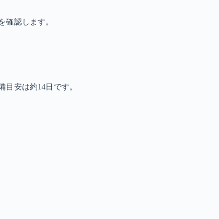
を確認します。
備目安は約14日です。