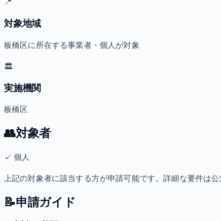
📍
対象地域
板橋区に所在する事業者・個人が対象
🏛️
実施機関
板橋区
👥
対象者
✓
個人
上記の対象者に該当する方が申請可能です。詳細な要件は公
📝
申請ガイド