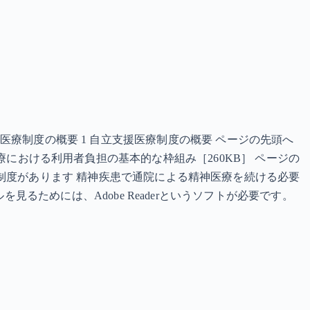
立支援医療制度の概要 1 自立支援医療制度の概要 ページの先頭へ
支援医療における利用者負担の基本的な枠組み［260KB］ ページの
制度があります 精神疾患で通院による精神医療を続ける必要
るためには、Adobe Readerというソフトが必要です。