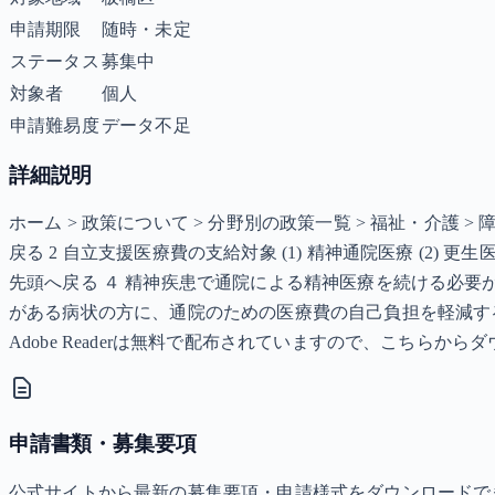
申請期限
随時・未定
ステータス
募集中
対象者
個人
申請難易度
データ不足
詳細説明
ホーム > 政策について > 分野別の政策一覧 > 福祉・介護 
戻る 2 自立支援医療費の支給対象 (1) 精神通院医療 (2) 
先頭へ戻る ４ 精神疾患で通院による精神医療を続ける必
がある病状の方に、通院のための医療費の自己負担を軽減する制度
Adobe Readerは無料で配布されていますので、こちらか
申請書類・募集要項
公式サイトから最新の募集要項・申請様式をダウンロードで