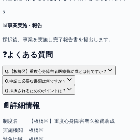
5
📊
事業実施・報告
採択後、事業を実施し完了報告書を提出します。
❓
よくある質問
Q.
【板橋区】重度心身障害者医療費助成とは何ですか？
Q.
申請に必要な書類は何ですか？
Q.
採択されるためのポイントは？
📄
詳細情報
制度名
【板橋区】重度心身障害者医療費助成
実施機関
板橋区
対象地域
板橋区