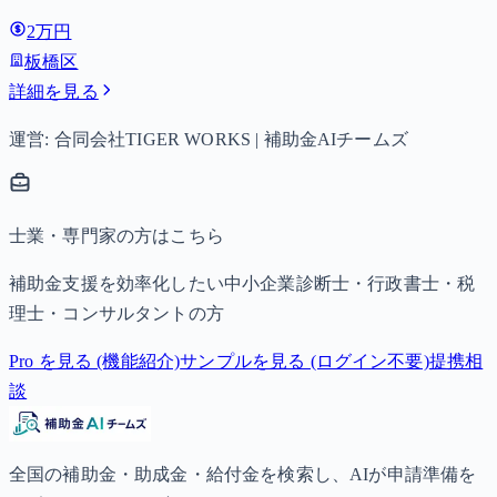
は月額15,000円、3歳以上小学校修了前は月額10,000円（第3
2万円
子以降は15,000円）、中学生は月額10,000円。
板橋区
詳細を見る
運営: 合同会社TIGER WORKS | 補助金AIチームズ
士業・専門家の方はこちら
補助金支援を効率化したい中小企業診断士・行政書士・税
理士・コンサルタントの方
Pro を見る (機能紹介)
サンプルを見る (ログイン不要)
提携相
談
全国の補助金・助成金・給付金を検索し、AIが申請準備を