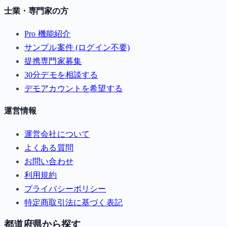
士業・専門家の方
Pro 機能紹介
サンプル案件 (ログイン不要)
提携専門家募集
30分デモを相談する
デモアカウントを希望する
運営情報
運営会社について
よくある質問
お問い合わせ
利用規約
プライバシーポリシー
特定商取引法に基づく表記
都道府県から探す