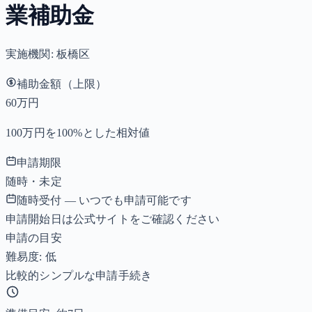
業補助金
実施機関:
板橋区
補助金額（上限）
60万円
100万円を100%とした相対値
申請期限
随時・未定
随時受付 — いつでも申請可能です
申請開始日は公式サイトをご確認ください
申請の目安
難易度: 低
比較的シンプルな申請手続き