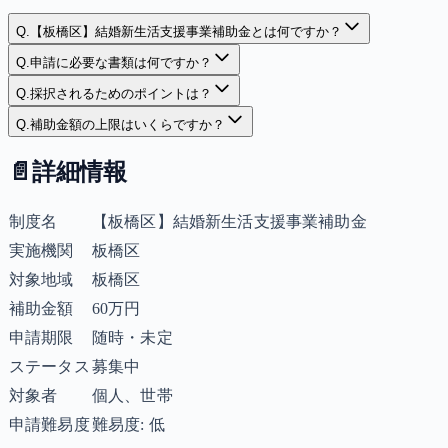
Q.
【板橋区】結婚新生活支援事業補助金とは何ですか？
Q.
申請に必要な書類は何ですか？
Q.
採択されるためのポイントは？
Q.
補助金額の上限はいくらですか？
📄
詳細情報
制度名
【板橋区】結婚新生活支援事業補助金
実施機関
板橋区
対象地域
板橋区
補助金額
60万円
申請期限
随時・未定
ステータス
募集中
対象者
個人、世帯
申請難易度
難易度: 低