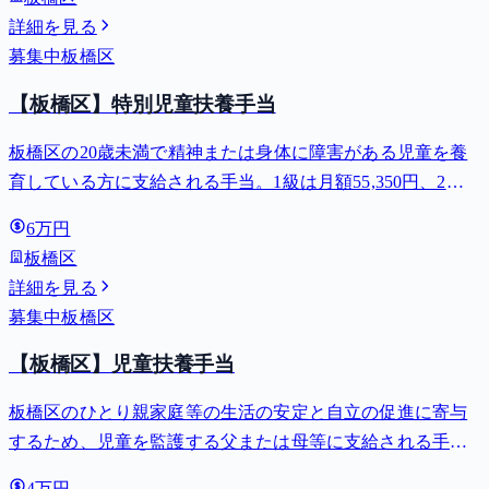
詳細を見る
募集中
板橋区
【板橋区】特別児童扶養手当
板橋区の20歳未満で精神または身体に障害がある児童を養
育している方に支給される手当。1級は月額55,350円、2級
は月額36,860円。
6万円
板橋区
詳細を見る
募集中
板橋区
【板橋区】児童扶養手当
板橋区のひとり親家庭等の生活の安定と自立の促進に寄与
するため、児童を監護する父または母等に支給される手
当。全部支給で月額最大44,140円。
4万円