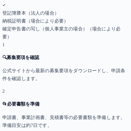
登記簿謄本（法人の場合）
納税証明書
（場合により必要）
確定申告書の写し（個人事業主の場合）
（場合により必
要）
1
🔍
募集要項を確認
公式サイトから最新の募集要項をダウンロードし、申請条
件を確認します。
2
📂
必要書類を準備
申請書、事業計画書、見積書等の必要書類を準備します。
準備目安は約7日です。