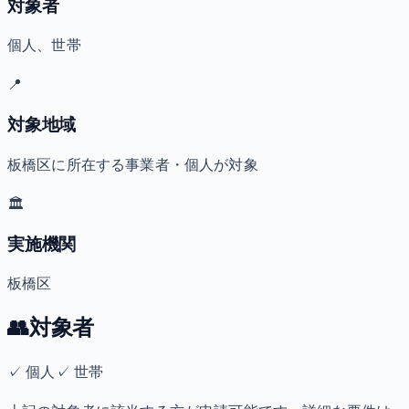
対象者
個人、世帯
📍
対象地域
板橋区に所在する事業者・個人が対象
🏛️
実施機関
板橋区
👥
対象者
✓
個人
✓
世帯