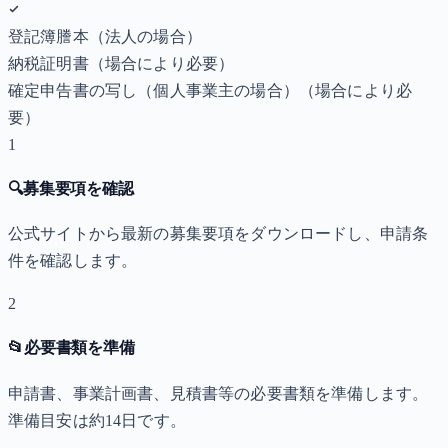
登記簿謄本（法人の場合）
納税証明書
（場合により必要）
確定申告書の写し（個人事業主の場合）
（場合により必
要）
1
🔍
募集要項を確認
公式サイトから最新の募集要項をダウンロードし、申請条
件を確認します。
2
📂
必要書類を準備
申請書、事業計画書、見積書等の必要書類を準備します。
準備目安は約14日です。