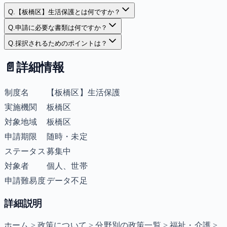
Q.
【板橋区】生活保護とは何ですか？
Q.
申請に必要な書類は何ですか？
Q.
採択されるためのポイントは？
📄
詳細情報
制度名
【板橋区】生活保護
実施機関
板橋区
対象地域
板橋区
申請期限
随時・未定
ステータス
募集中
対象者
個人、世帯
申請難易度
データ不足
詳細説明
ホーム > 政策について > 分野別の政策一覧 > 福祉・介護 >