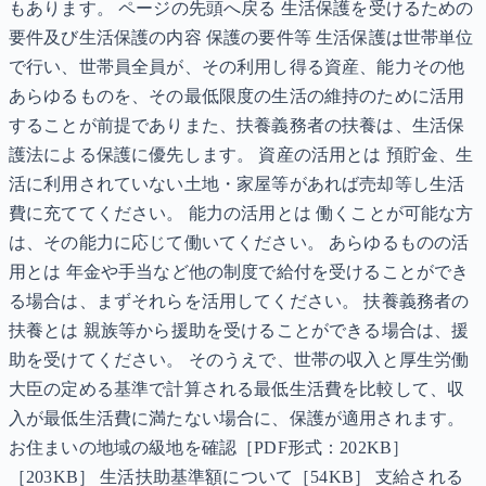
もあります。 ページの先頭へ戻る 生活保護を受けるための
要件及び生活保護の内容 保護の要件等 生活保護は世帯単位
で行い、世帯員全員が、その利用し得る資産、能力その他
あらゆるものを、その最低限度の生活の維持のために活用
することが前提でありまた、扶養義務者の扶養は、生活保
護法による保護に優先します。 資産の活用とは 預貯金、生
活に利用されていない土地・家屋等があれば売却等し生活
費に充ててください。 能力の活用とは 働くことが可能な方
は、その能力に応じて働いてください。 あらゆるものの活
用とは 年金や手当など他の制度で給付を受けることができ
る場合は、まずそれらを活用してください。 扶養義務者の
扶養とは 親族等から援助を受けることができる場合は、援
助を受けてください。 そのうえで、世帯の収入と厚生労働
大臣の定める基準で計算される最低生活費を比較して、収
入が最低生活費に満たない場合に、保護が適用されます。
お住まいの地域の級地を確認［PDF形式：202KB］
［203KB］ 生活扶助基準額について［54KB］ 支給される