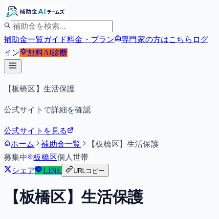
補助金一覧
ガイド
料金・プラン
専門家の方はこちら
ログ
イン
無料
AI診断
【板橋区】生活保護
公式サイトで詳細を確認
公式サイトを見る
ホーム
補助金一覧
【板橋区】生活保護
募集中
板橋区
個人
世帯
シェア
LINE
URLコピー
【板橋区】生活保護