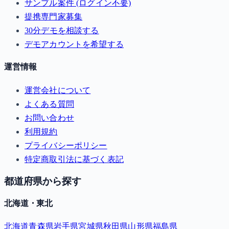
サンプル案件 (ログイン不要)
提携専門家募集
30分デモを相談する
デモアカウントを希望する
運営情報
運営会社について
よくある質問
お問い合わせ
利用規約
プライバシーポリシー
特定商取引法に基づく表記
都道府県から探す
北海道・東北
北海道
青森県
岩手県
宮城県
秋田県
山形県
福島県