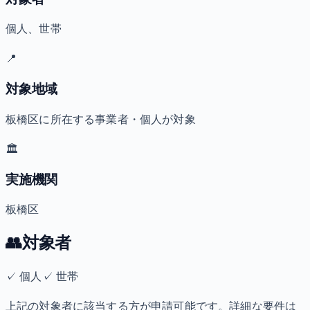
個人、世帯
📍
対象地域
板橋区に所在する事業者・個人が対象
🏛️
実施機関
板橋区
👥
対象者
✓
個人
✓
世帯
上記の対象者に該当する方が申請可能です。詳細な要件は