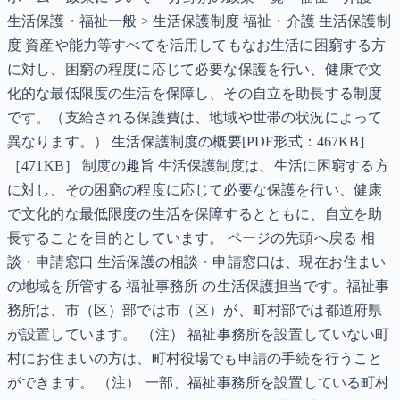
生活保護・福祉一般 > 生活保護制度 福祉・介護 生活保護制
度 資産や能力等すべてを活用してもなお生活に困窮する方
に対し、困窮の程度に応じて必要な保護を行い、健康で文
化的な最低限度の生活を保障し、その自立を助長する制度
です。（支給される保護費は、地域や世帯の状況によって
異なります。） 生活保護制度の概要[PDF形式：467KB]
［471KB］ 制度の趣旨 生活保護制度は、生活に困窮する方
に対し、その困窮の程度に応じて必要な保護を行い、健康
で文化的な最低限度の生活を保障するとともに、自立を助
長することを目的としています。 ページの先頭へ戻る 相
談・申請窓口 生活保護の相談・申請窓口は、現在お住まい
の地域を所管する 福祉事務所 の生活保護担当です。福祉事
務所は、市（区）部では市（区）が、町村部では都道府県
が設置しています。 （注） 福祉事務所を設置していない町
村にお住まいの方は、町村役場でも申請の手続を行うこと
ができます。 （注） 一部、福祉事務所を設置している町村