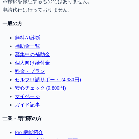
※採択を保証するものではありません。
申請代行は行っておりません。
一般の方
無料AI診断
補助金一覧
募集中の補助金
個人向け給付金
料金・プラン
セルフ申請サポート (4,980円)
安心チェック (9,800円)
マイページ
ガイド記事
士業・専門家の方
Pro 機能紹介