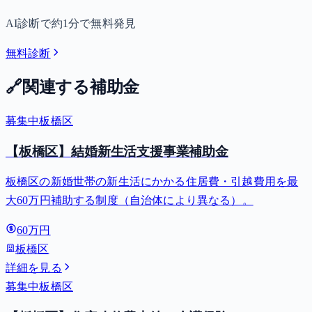
AI診断で約1分で無料発見
無料診断
🔗
関連する補助金
募集中
板橋区
【板橋区】結婚新生活支援事業補助金
板橋区の新婚世帯の新生活にかかる住居費・引越費用を最
大60万円補助する制度（自治体により異なる）。
60万円
板橋区
詳細を見る
募集中
板橋区