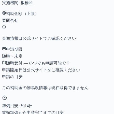
実施機関:
板橋区
補助金額（上限）
要問合せ
金額情報は公式サイトでご確認ください
申請期限
随時・未定
随時受付 — いつでも申請可能です
申請開始日は公式サイトをご確認ください
申請の目安
この補助金の難易度情報は現在取得できません
準備目安: 約
14
日
書類準備から申請完了までの目安