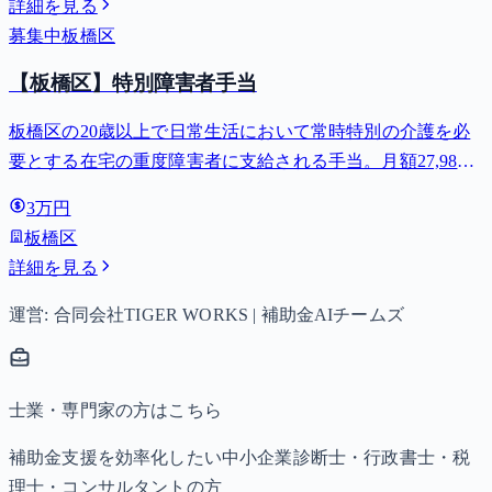
詳細を見る
募集中
板橋区
【板橋区】特別障害者手当
板橋区の20歳以上で日常生活において常時特別の介護を必
要とする在宅の重度障害者に支給される手当。月額27,980
円。
3万円
板橋区
詳細を見る
運営: 合同会社TIGER WORKS | 補助金AIチームズ
士業・専門家の方はこちら
補助金支援を効率化したい中小企業診断士・行政書士・税
理士・コンサルタントの方