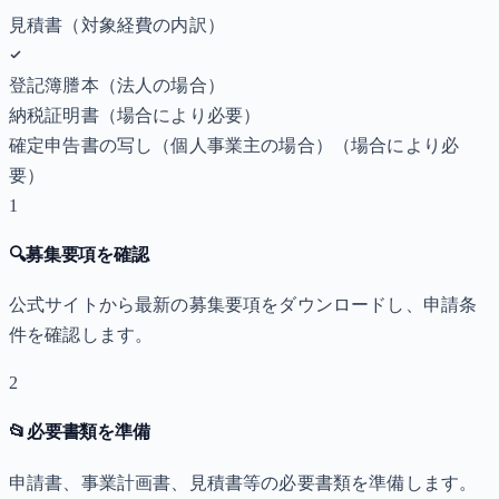
見積書（対象経費の内訳）
登記簿謄本（法人の場合）
納税証明書
（場合により必要）
確定申告書の写し（個人事業主の場合）
（場合により必
要）
1
🔍
募集要項を確認
公式サイトから最新の募集要項をダウンロードし、申請条
件を確認します。
2
📂
必要書類を準備
申請書、事業計画書、見積書等の必要書類を準備します。