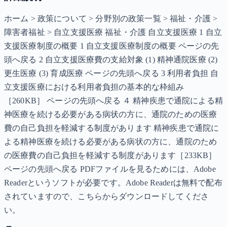
ホーム > 政策について > 分野別の政策一覧 > 福祉・介護 >
障害者福祉 > 自立支援医療 福祉・介護 自立支援医療 1 自立
支援医療制度の概要 1 自立支援医療制度の概要 ページの先
頭へ戻る 2 自立支援医療費の支給対象 (1) 精神通院医療 (2)
更生医療 (3) 育成医療 ページの先頭へ戻る 3 利用者負担 自
立支援医療における利用者負担の基本的な枠組み
［260KB］ ページの先頭へ戻る ４ 精神疾患で通院による精
神医療を続ける必要がある病状の方に、通院のための医療
費の自己負担を軽減する制度があります 精神疾患で通院に
よる精神医療を続ける必要がある病状の方に、通院のため
の医療費の自己負担を軽減する制度があります［233KB］
ページの先頭へ戻る PDFファイルを見るためには、Adobe
Readerというソフトが必要です。Adobe Readerは無料で配布
されていますので、こちらからダウンロードしてくださ
い。