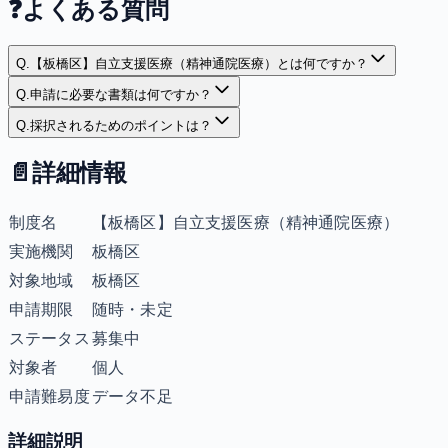
❓
よくある質問
Q.
【板橋区】自立支援医療（精神通院医療）とは何ですか？
Q.
申請に必要な書類は何ですか？
Q.
採択されるためのポイントは？
📄
詳細情報
制度名
【板橋区】自立支援医療（精神通院医療）
実施機関
板橋区
対象地域
板橋区
申請期限
随時・未定
ステータス
募集中
対象者
個人
申請難易度
データ不足
詳細説明