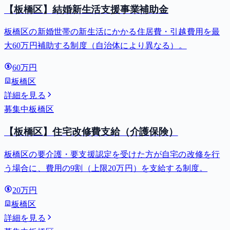
【板橋区】結婚新生活支援事業補助金
板橋区の新婚世帯の新生活にかかる住居費・引越費用を最
大60万円補助する制度（自治体により異なる）。
60万円
板橋区
詳細を見る
募集中
板橋区
【板橋区】住宅改修費支給（介護保険）
板橋区の要介護・要支援認定を受けた方が自宅の改修を行
う場合に、費用の9割（上限20万円）を支給する制度。
20万円
板橋区
詳細を見る