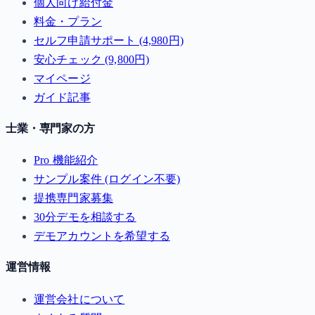
個人向け給付金
料金・プラン
セルフ申請サポート (4,980円)
安心チェック (9,800円)
マイページ
ガイド記事
士業・専門家の方
Pro 機能紹介
サンプル案件 (ログイン不要)
提携専門家募集
30分デモを相談する
デモアカウントを希望する
運営情報
運営会社について