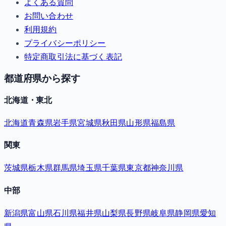
よくある質問
お問い合わせ
利用規約
プライバシーポリシー
特定商取引法に基づく表記
都道府県から探す
北海道・東北
北海道
青森県
岩手県
宮城県
秋田県
山形県
福島県
関東
茨城県
栃木県
群馬県
埼玉県
千葉県
東京都
神奈川県
中部
新潟県
富山県
石川県
福井県
山梨県
長野県
岐阜県
静岡県
愛知