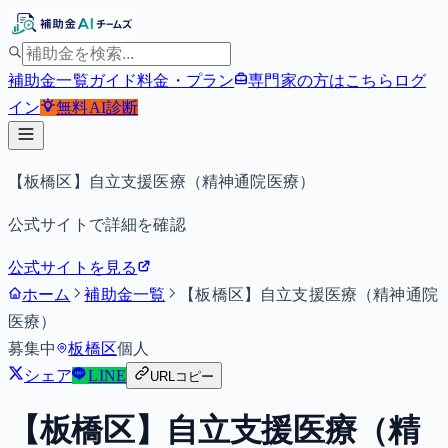
補助金一覧
ガイド
料金・プラン
専門家の方はこちら
ログ
イン
無料
AI診断
【板橋区】自立支援医療（精神通院医療）
公式サイトで詳細を確認
公式サイトを見る
ホーム
補助金一覧
【板橋区】自立支援医療（精神通院
医療）
募集中
板橋区
個人
シェア
LINE
URLコピー
【板橋区】自立支援医療（精