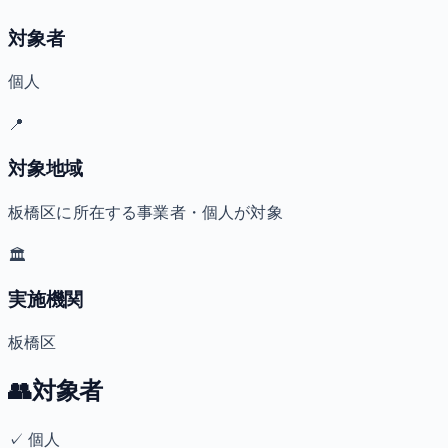
対象者
個人
📍
対象地域
板橋区に所在する事業者・個人が対象
🏛️
実施機関
板橋区
👥
対象者
✓
個人