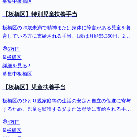
募集中
板橋区
【板橋区】特別児童扶養手当
板橋区の20歳未満で精神または身体に障害がある児童を養
育している方に支給される手当。1級は月額55,350円、2級
は月額36,860円。
6万円
板橋区
詳細を見る
募集中
板橋区
【板橋区】児童扶養手当
板橋区のひとり親家庭等の生活の安定と自立の促進に寄与
するため、児童を監護する父または母等に支給される手
当。全部支給で月額最大44,140円。
4万円
板橋区