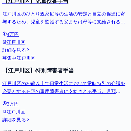
【江戸川区】児童扶養手当
江戸川区のひとり親家庭等の生活の安定と自立の促進に寄
与するため、児童を監護する父または母等に支給される手
当。全部支給で月額最大44,140円。
4万円
江戸川区
詳細を見る
募集中
江戸川区
【江戸川区】特別障害者手当
江戸川区の20歳以上で日常生活において常時特別の介護を
必要とする在宅の重度障害者に支給される手当。月額
27,980円。
3万円
江戸川区
詳細を見る