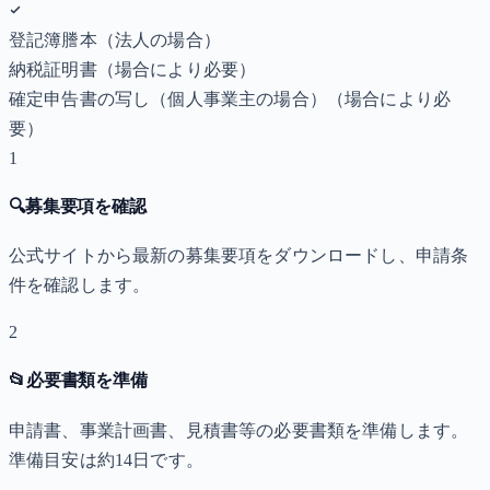
登記簿謄本（法人の場合）
納税証明書
（場合により必要）
確定申告書の写し（個人事業主の場合）
（場合により必
要）
1
🔍
募集要項を確認
公式サイトから最新の募集要項をダウンロードし、申請条
件を確認します。
2
📂
必要書類を準備
申請書、事業計画書、見積書等の必要書類を準備します。
準備目安は約14日です。