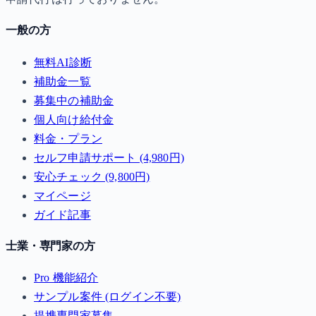
一般の方
無料AI診断
補助金一覧
募集中の補助金
個人向け給付金
料金・プラン
セルフ申請サポート (4,980円)
安心チェック (9,800円)
マイページ
ガイド記事
士業・専門家の方
Pro 機能紹介
サンプル案件 (ログイン不要)
提携専門家募集