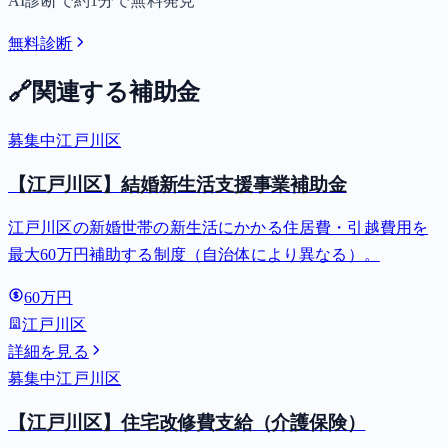
AI診断で約1分で無料発見
無料診断
🔗
関連する補助金
募集中
江戸川区
【江戸川区】結婚新生活支援事業補助金
江戸川区の新婚世帯の新生活にかかる住居費・引越費用を
最大60万円補助する制度（自治体により異なる）。
60万円
江戸川区
詳細を見る
募集中
江戸川区
【江戸川区】住宅改修費支給（介護保険）