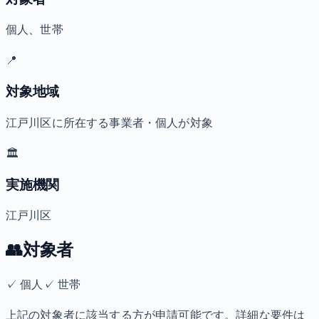
個人、世帯
📍
対象地域
江戸川区に所在する事業者・個人が対象
🏛️
実施機関
江戸川区
👥
対象者
✓
個人
✓
世帯
上記の対象者に該当する方が申請可能です。詳細な要件は