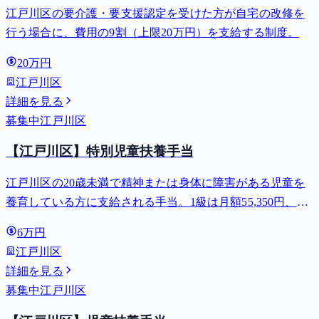
江戸川区の要介護・要支援認定を受けた方が自宅の改修を
行う場合に、費用の9割（上限20万円）を支給する制度。
20万円
江戸川区
詳細を見る
募集中
江戸川区
【江戸川区】特別児童扶養手当
江戸川区の20歳未満で精神または身体に障害がある児童を
養育している方に支給される手当。1級は月額55,350円、2
級は月額36,860円。
6万円
江戸川区
詳細を見る
募集中
江戸川区