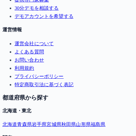
30分デモを相談する
デモアカウントを希望する
運営情報
運営会社について
よくある質問
お問い合わせ
利用規約
プライバシーポリシー
特定商取引法に基づく表記
都道府県から探す
北海道・東北
北海道
青森県
岩手県
宮城県
秋田県
山形県
福島県