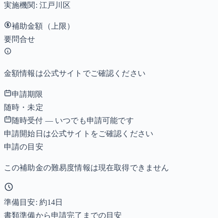
実施機関:
江戸川区
補助金額（上限）
要問合せ
金額情報は公式サイトでご確認ください
申請期限
随時・未定
随時受付 — いつでも申請可能です
申請開始日は公式サイトをご確認ください
申請の目安
この補助金の難易度情報は現在取得できません
準備目安: 約
14
日
書類準備から申請完了までの目安