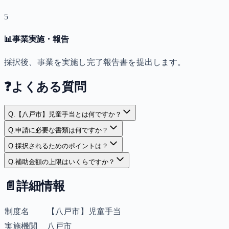
5
📊
事業実施・報告
採択後、事業を実施し完了報告書を提出します。
❓
よくある質問
Q.
【八戸市】児童手当とは何ですか？
Q.
申請に必要な書類は何ですか？
Q.
採択されるためのポイントは？
Q.
補助金額の上限はいくらですか？
📄
詳細情報
制度名
【八戸市】児童手当
実施機関
八戸市