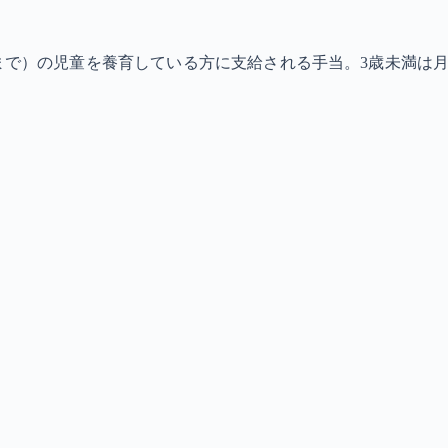
で）の児童を養育している方に支給される手当。3歳未満は月額15