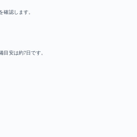
を確認します。
備目安は約7日です。