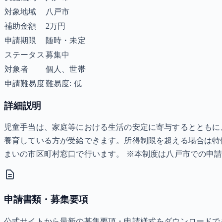
対象地域
八戸市
補助金額
2万円
申請期限
随時・未定
ステータス
募集中
対象者
個人、世帯
申請難易度
難易度: 低
詳細説明
児童手当は、家庭等における生活の安定に寄与するとともに
養育している方が受給できます。所得制限を超える場合は特例
まいの市区町村窓口で行います。 ※本制度は八戸市での申
申請書類・募集要項
公式サイトから最新の募集要項・申請様式をダウンロードで