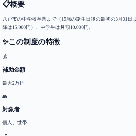
📋
概要
八戸市の中学校卒業まで（15歳の誕生日後の最初の3月31日ま
降は15,000円）、中学生は月額10,000円。
✨
この制度の特徴
💰
補助金額
最大2万円
👥
対象者
個人、世帯
📍