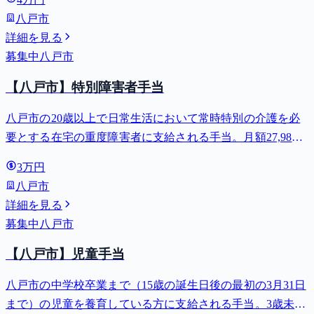
八戸市
詳細を見る
募集中
八戸市
【八戸市】特別障害者手当
八戸市の20歳以上で日常生活において常時特別の介護を必
要とする在宅の重度障害者に支給される手当。月額27,980
円。
3万円
八戸市
詳細を見る
募集中
八戸市
【八戸市】児童手当
八戸市の中学校卒業まで（15歳の誕生日後の最初の3月31日
まで）の児童を養育している方に支給される手当。3歳未満