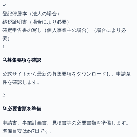
登記簿謄本（法人の場合）
納税証明書
（場合により必要）
確定申告書の写し（個人事業主の場合）
（場合により必
要）
1
🔍
募集要項を確認
公式サイトから最新の募集要項をダウンロードし、申請条
件を確認します。
2
📂
必要書類を準備
申請書、事業計画書、見積書等の必要書類を準備します。
準備目安は約7日です。