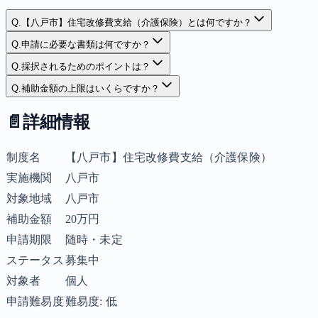
Q.
【八戸市】住宅改修費支給（介護保険）とは何ですか？
Q.
申請に必要な書類は何ですか？
Q.
採択されるためのポイントは？
Q.
補助金額の上限はいくらですか？
📄
詳細情報
制度名
【八戸市】住宅改修費支給（介護保険）
実施機関
八戸市
対象地域
八戸市
補助金額
20万円
申請期限
随時・未定
ステータス
募集中
対象者
個人
申請難易度
難易度: 低