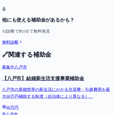
🤖
他にも使える補助金があるかも？
AI診断で約1分で無料発見
無料診断
🔗
関連する補助金
募集中
八戸市
【八戸市】結婚新生活支援事業補助金
八戸市の新婚世帯の新生活にかかる住居費・引越費用を最
大60万円補助する制度（自治体により異なる）。
60万円
八戸市