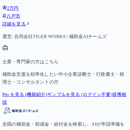
は月額15,000円、3歳以上小学校修了前は月額10,000円（第3
2万円
子以降は15,000円）、中学生は月額10,000円。
八戸市
詳細を見る
運営: 合同会社TIGER WORKS | 補助金AIチームズ
士業・専門家の方はこちら
補助金支援を効率化したい中小企業診断士・行政書士・税
理士・コンサルタントの方
Pro を見る (機能紹介)
サンプルを見る (ログイン不要)
提携相
談
全国の補助金・助成金・給付金を検索し、AIが申請準備を