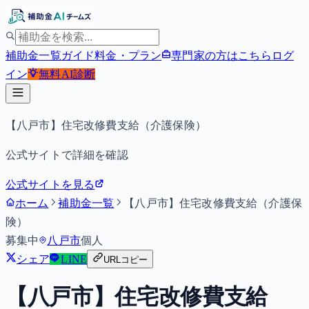
補助金一覧
ガイド
料金・プラン
専門家の方はこちら
ログ
イン
無料
AI診断
【八戸市】住宅改修費支給（介護保険）
公式サイトで詳細を確認
公式サイトを見る
ホーム
補助金一覧
【八戸市】住宅改修費支給（介護保
険）
募集中
八戸市
個人
シェア
LINE
URLコピー
【八戸市】住宅改修費支給