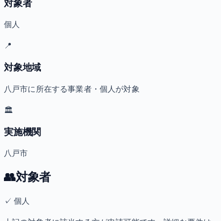
対象者
個人
📍
対象地域
八戸市に所在する事業者・個人が対象
🏛️
実施機関
八戸市
👥
対象者
✓
個人