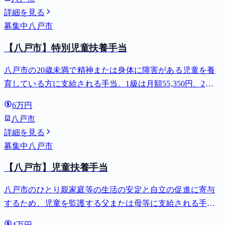
詳細を見る
募集中
八戸市
【八戸市】特別児童扶養手当
八戸市の20歳未満で精神または身体に障害がある児童を養
育している方に支給される手当。1級は月額55,350円、2級
は月額36,860円。
6万円
八戸市
詳細を見る
募集中
八戸市
【八戸市】児童扶養手当
八戸市のひとり親家庭等の生活の安定と自立の促進に寄与
するため、児童を監護する父または母等に支給される手
当。全部支給で月額最大44,140円。
4万円