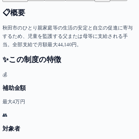
📋
概要
秋田市のひとり親家庭等の生活の安定と自立の促進に寄与
するため、児童を監護する父または母等に支給される手
当。全部支給で月額最大44,140円。
✨
この制度の特徴
💰
補助金額
最大4万円
👥
対象者