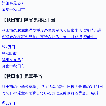
詳細を見る
募集中
秋田市
【秋田市】障害児福祉手当
秋田市の20歳未満で重度の障害があり日常生活に常時介護
が必要な在宅の児童に支給される手当。月額15,220円。
2万円
秋田市
詳細を見る
募集中
秋田市
【秋田市】児童手当
秋田市の中学校卒業まで（15歳の誕生日後の最初の3月31日
まで）の児童を養育している方に支給される手当。3歳未満
は月額15,000円、3歳以上小学校修了前は月額10,000円（第3
2万円
子以降は15,000円）、中学生は月額10,000円。