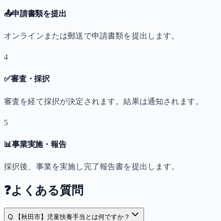
📤
申請書類を提出
オンラインまたは郵送で申請書類を提出します。
4
✅
審査・採択
審査を経て採択が決定されます。結果は通知されます。
5
📊
事業実施・報告
採択後、事業を実施し完了報告書を提出します。
❓
よくある質問
Q.
【秋田市】児童扶養手当とは何ですか？