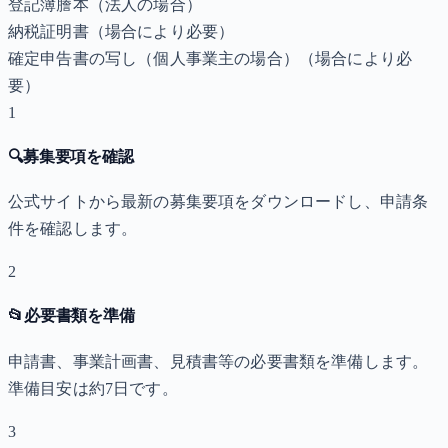
登記簿謄本（法人の場合）
納税証明書
（場合により必要）
確定申告書の写し（個人事業主の場合）
（場合により必
要）
1
🔍
募集要項を確認
公式サイトから最新の募集要項をダウンロードし、申請条
件を確認します。
2
📂
必要書類を準備
申請書、事業計画書、見積書等の必要書類を準備します。
準備目安は約7日です。
3