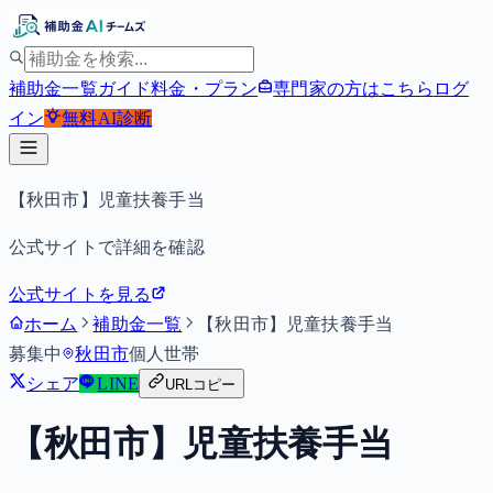
補助金一覧
ガイド
料金・プラン
専門家の方はこちら
ログ
イン
無料
AI診断
【秋田市】児童扶養手当
公式サイトで詳細を確認
公式サイトを見る
ホーム
補助金一覧
【秋田市】児童扶養手当
募集中
秋田市
個人
世帯
シェア
LINE
URLコピー
【秋田市】児童扶養手当