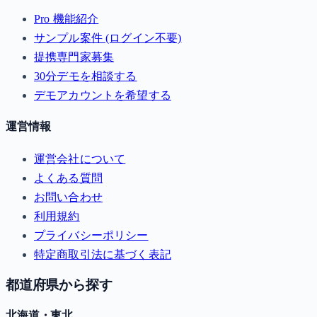
Pro 機能紹介
サンプル案件 (ログイン不要)
提携専門家募集
30分デモを相談する
デモアカウントを希望する
運営情報
運営会社について
よくある質問
お問い合わせ
利用規約
プライバシーポリシー
特定商取引法に基づく表記
都道府県から探す
北海道・東北