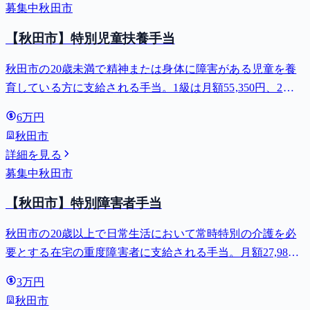
募集中
秋田市
【秋田市】特別児童扶養手当
秋田市の20歳未満で精神または身体に障害がある児童を養
育している方に支給される手当。1級は月額55,350円、2級
は月額36,860円。
6万円
秋田市
詳細を見る
募集中
秋田市
【秋田市】特別障害者手当
秋田市の20歳以上で日常生活において常時特別の介護を必
要とする在宅の重度障害者に支給される手当。月額27,980
円。
3万円
秋田市