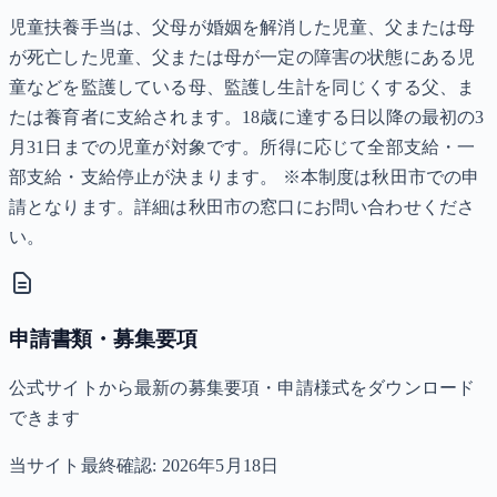
児童扶養手当は、父母が婚姻を解消した児童、父または母
が死亡した児童、父または母が一定の障害の状態にある児
童などを監護している母、監護し生計を同じくする父、ま
たは養育者に支給されます。18歳に達する日以降の最初の3
月31日までの児童が対象です。所得に応じて全部支給・一
部支給・支給停止が決まります。 ※本制度は秋田市での申
請となります。詳細は秋田市の窓口にお問い合わせくださ
い。
申請書類・募集要項
公式サイトから最新の募集要項・申請様式をダウンロード
できます
当サイト最終確認:
2026年5月18日