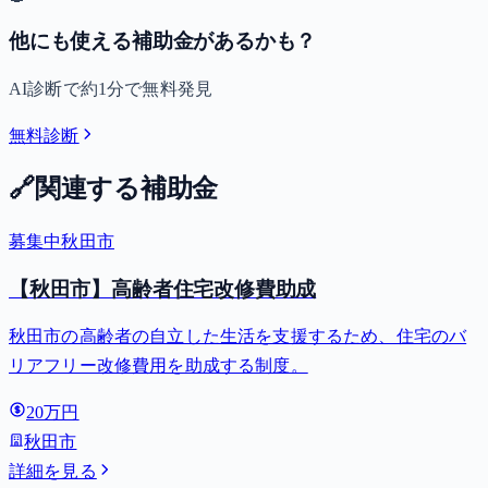
他にも使える補助金があるかも？
AI診断で約1分で無料発見
無料診断
🔗
関連する補助金
募集中
秋田市
【秋田市】高齢者住宅改修費助成
秋田市の高齢者の自立した生活を支援するため、住宅のバ
リアフリー改修費用を助成する制度。
20万円
秋田市
詳細を見る