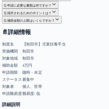
Q.
申請に必要な書類は何ですか？
Q.
採択されるためのポイントは？
Q.
補助金額の上限はいくらですか？
📄
詳細情報
制度名
【秋田市】児童扶養手当
実施機関
秋田市
対象地域
秋田市
補助金額
4万円
申請期限
随時・未定
ステータス
募集中
対象者
個人、世帯
申請難易度
難易度: 低
詳細説明