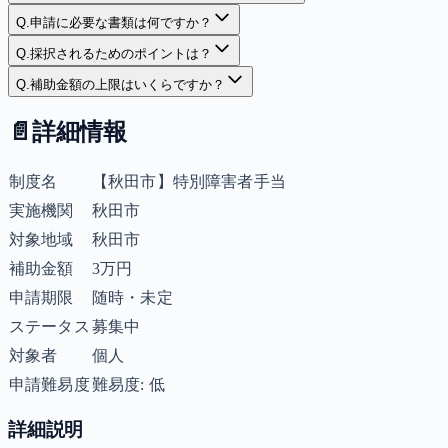
Q.
申請に必要な書類は何ですか？
Q.
採択されるためのポイントは？
Q.
補助金額の上限はいくらですか？
📄
詳細情報
制度名
【秋田市】特別障害者手当
実施機関
秋田市
対象地域
秋田市
補助金額
3万円
申請期限
随時・未定
ステータス
募集中
対象者
個人
申請難易度
難易度: 低
詳細説明