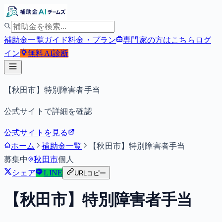
補助金一覧
ガイド
料金・プラン
専門家の方はこちら
ログ
イン
無料
AI診断
【秋田市】特別障害者手当
公式サイトで詳細を確認
公式サイトを見る
ホーム
補助金一覧
【秋田市】特別障害者手当
募集中
秋田市
個人
シェア
LINE
URLコピー
【秋田市】特別障害者手当