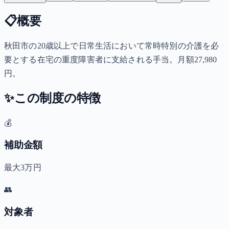
📋
概要
秋田市の20歳以上で日常生活において常時特別の介護を必
要とする在宅の重度障害者に支給される手当。月額27,980
円。
✨
この制度の特徴
💰
補助金額
最大3万円
👥
対象者