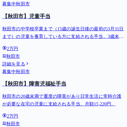
募集中
秋田市
【秋田市】児童手当
秋田市の中学校卒業まで（15歳の誕生日後の最初の3月31日
まで）の児童を養育している方に支給される手当。3歳未満
は月額15,000円、3歳以上小学校修了前は月額10,000円（第3
2万円
子以降は15,000円）、中学生は月額10,000円。
秋田市
詳細を見る
募集中
秋田市
【秋田市】障害児福祉手当
秋田市の20歳未満で重度の障害があり日常生活に常時介護
が必要な在宅の児童に支給される手当。月額15,220円。
2万円
秋田市