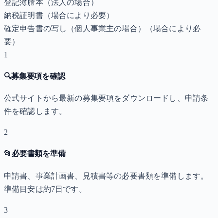
登記簿謄本（法人の場合）
納税証明書
（場合により必要）
確定申告書の写し（個人事業主の場合）
（場合により必
要）
1
🔍
募集要項を確認
公式サイトから最新の募集要項をダウンロードし、申請条
件を確認します。
2
📂
必要書類を準備
申請書、事業計画書、見積書等の必要書類を準備します。
準備目安は約7日です。
3