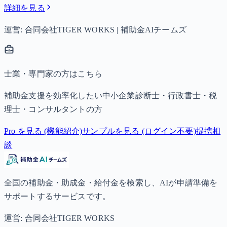
詳細を見る
運営: 合同会社TIGER WORKS | 補助金AIチームズ
士業・専門家の方はこちら
補助金支援を効率化したい中小企業診断士・行政書士・税
理士・コンサルタントの方
Pro を見る (機能紹介)
サンプルを見る (ログイン不要)
提携相
談
全国の補助金・助成金・給付金を検索し、AIが申請準備を
サポートするサービスです。
運営: 合同会社TIGER WORKS