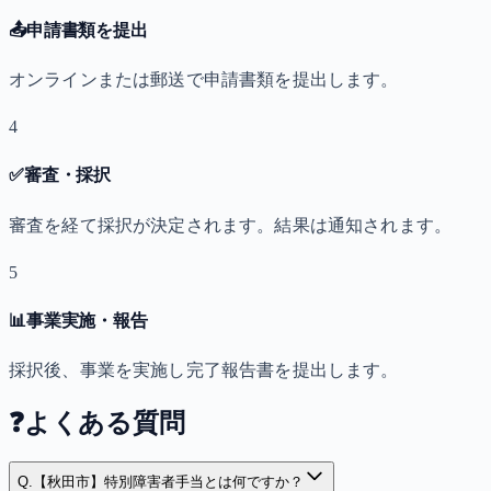
📤
申請書類を提出
オンラインまたは郵送で申請書類を提出します。
4
✅
審査・採択
審査を経て採択が決定されます。結果は通知されます。
5
📊
事業実施・報告
採択後、事業を実施し完了報告書を提出します。
❓
よくある質問
Q.
【秋田市】特別障害者手当とは何ですか？