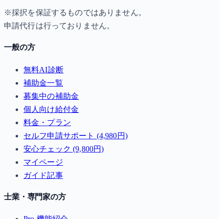
※採択を保証するものではありません。
申請代行は行っておりません。
一般の方
無料AI診断
補助金一覧
募集中の補助金
個人向け給付金
料金・プラン
セルフ申請サポート (4,980円)
安心チェック (9,800円)
マイページ
ガイド記事
士業・専門家の方
Pro 機能紹介