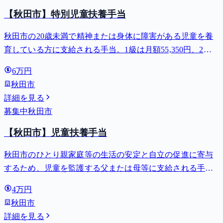
【秋田市】特別児童扶養手当
秋田市の20歳未満で精神または身体に障害がある児童を養
育している方に支給される手当。1級は月額55,350円、2級
は月額36,860円。
6万円
秋田市
詳細を見る
募集中
秋田市
【秋田市】児童扶養手当
秋田市のひとり親家庭等の生活の安定と自立の促進に寄与
するため、児童を監護する父または母等に支給される手
当。全部支給で月額最大44,140円。
4万円
秋田市
詳細を見る