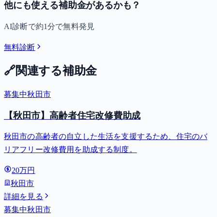
他にも使える補助金があるかも？
AI診断で約1分で無料発見
無料診断
🔗
関連する補助金
募集中
秋田市
【秋田市】高齢者住宅改修費助成
秋田市の高齢者の自立した生活を支援するため、住宅のバ
リアフリー改修費用を助成する制度。
20万円
秋田市
詳細を見る
募集中
秋田市