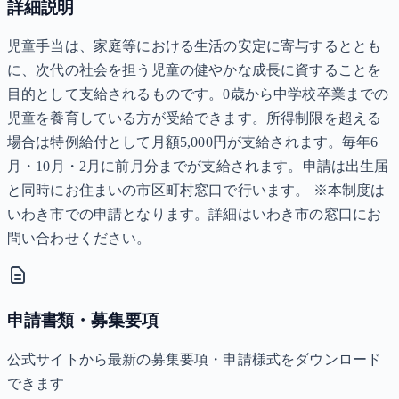
詳細説明
児童手当は、家庭等における生活の安定に寄与するととも
に、次代の社会を担う児童の健やかな成長に資することを
目的として支給されるものです。0歳から中学校卒業までの
児童を養育している方が受給できます。所得制限を超える
場合は特例給付として月額5,000円が支給されます。毎年6
月・10月・2月に前月分までが支給されます。申請は出生届
と同時にお住まいの市区町村窓口で行います。 ※本制度は
いわき市での申請となります。詳細はいわき市の窓口にお
問い合わせください。
申請書類・募集要項
公式サイトから最新の募集要項・申請様式をダウンロード
できます