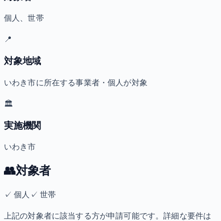
個人、世帯
📍
対象地域
いわき市に所在する事業者・個人が対象
🏛️
実施機関
いわき市
👥
対象者
✓
個人
✓
世帯
上記の対象者に該当する方が申請可能です。詳細な要件は