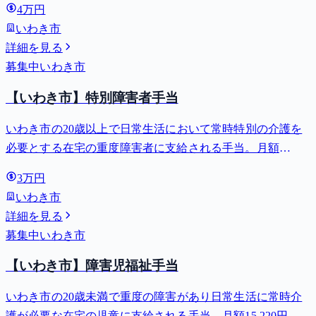
4万円
いわき市
詳細を見る
募集中
いわき市
【いわき市】特別障害者手当
いわき市の20歳以上で日常生活において常時特別の介護を
必要とする在宅の重度障害者に支給される手当。月額
27,980円。
3万円
いわき市
詳細を見る
募集中
いわき市
【いわき市】障害児福祉手当
いわき市の20歳未満で重度の障害があり日常生活に常時介
護が必要な在宅の児童に支給される手当。月額15,220円。