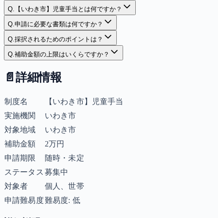
Q.
【いわき市】児童手当とは何ですか？
Q.
申請に必要な書類は何ですか？
Q.
採択されるためのポイントは？
Q.
補助金額の上限はいくらですか？
📄
詳細情報
制度名
【いわき市】児童手当
実施機関
いわき市
対象地域
いわき市
補助金額
2万円
申請期限
随時・未定
ステータス
募集中
対象者
個人、世帯
申請難易度
難易度: 低