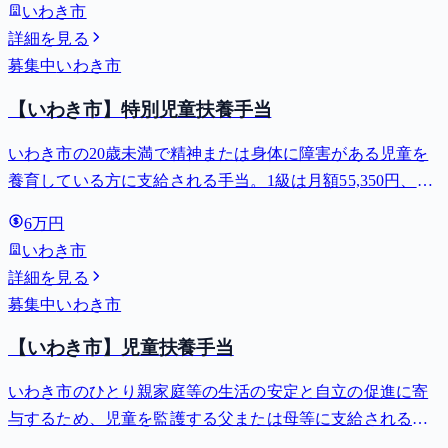
いわき市
詳細を見る
募集中
いわき市
【いわき市】特別児童扶養手当
いわき市の20歳未満で精神または身体に障害がある児童を
養育している方に支給される手当。1級は月額55,350円、2
級は月額36,860円。
6万円
いわき市
詳細を見る
募集中
いわき市
【いわき市】児童扶養手当
いわき市のひとり親家庭等の生活の安定と自立の促進に寄
与するため、児童を監護する父または母等に支給される手
当。全部支給で月額最大44,140円。