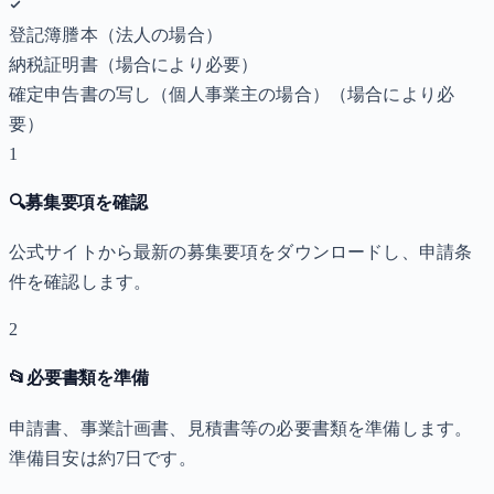
登記簿謄本（法人の場合）
納税証明書
（場合により必要）
確定申告書の写し（個人事業主の場合）
（場合により必
要）
1
🔍
募集要項を確認
公式サイトから最新の募集要項をダウンロードし、申請条
件を確認します。
2
📂
必要書類を準備
申請書、事業計画書、見積書等の必要書類を準備します。
準備目安は約7日です。