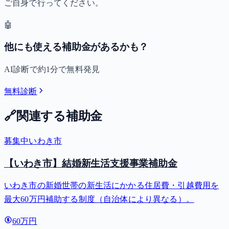
ご自身で行ってください。
🤖
他にも使える補助金があるかも？
AI診断で約1分で無料発見
無料診断
🔗
関連する補助金
募集中
いわき市
【いわき市】結婚新生活支援事業補助金
いわき市の新婚世帯の新生活にかかる住居費・引越費用を
最大60万円補助する制度（自治体により異なる）。
60万円