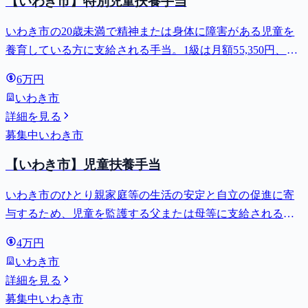
【いわき市】特別児童扶養手当
いわき市の20歳未満で精神または身体に障害がある児童を
養育している方に支給される手当。1級は月額55,350円、2
級は月額36,860円。
6万円
いわき市
詳細を見る
募集中
いわき市
【いわき市】児童扶養手当
いわき市のひとり親家庭等の生活の安定と自立の促進に寄
与するため、児童を監護する父または母等に支給される手
当。全部支給で月額最大44,140円。
4万円
いわき市
詳細を見る
募集中
いわき市