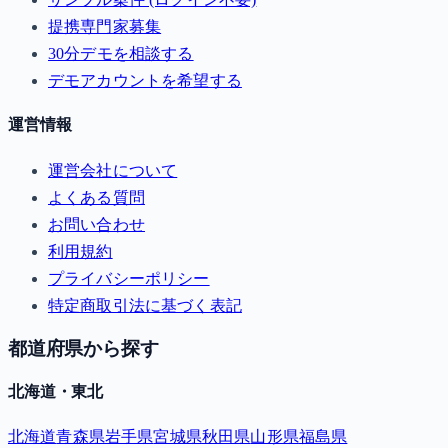
提携専門家募集
30分デモを相談する
デモアカウントを希望する
運営情報
運営会社について
よくある質問
お問い合わせ
利用規約
プライバシーポリシー
特定商取引法に基づく表記
都道府県から探す
北海道・東北
北海道
青森県
岩手県
宮城県
秋田県
山形県
福島県