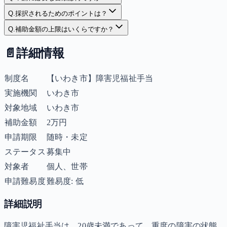
Q.
採択されるためのポイントは？
Q.
補助金額の上限はいくらですか？
📄
詳細情報
制度名
【いわき市】障害児福祉手当
実施機関
いわき市
対象地域
いわき市
補助金額
2万円
申請期限
随時・未定
ステータス
募集中
対象者
個人、世帯
申請難易度
難易度: 低
詳細説明
障害児福祉手当は、20歳未満であって、重度の障害の状態