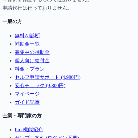
申請代行は行っておりません。
一般の方
無料AI診断
補助金一覧
募集中の補助金
個人向け給付金
料金・プラン
セルフ申請サポート (4,980円)
安心チェック (9,800円)
マイページ
ガイド記事
士業・専門家の方
Pro 機能紹介
サンプル案件 (ログイン不要)