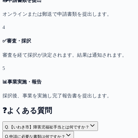
📤
申請書類を提出
オンラインまたは郵送で申請書類を提出します。
4
✅
審査・採択
審査を経て採択が決定されます。結果は通知されます。
5
📊
事業実施・報告
採択後、事業を実施し完了報告書を提出します。
❓
よくある質問
Q.
【いわき市】障害児福祉手当とは何ですか？
Q.
申請に必要な書類は何ですか？