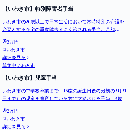
【いわき市】特別障害者手当
いわき市の20歳以上で日常生活において常時特別の介護を
必要とする在宅の重度障害者に支給される手当。月額
27,980円。
3万円
いわき市
詳細を見る
募集中
いわき市
【いわき市】児童手当
いわき市の中学校卒業まで（15歳の誕生日後の最初の3月31
日まで）の児童を養育している方に支給される手当。3歳未
満は月額15,000円、3歳以上小学校修了前は月額10,000円
2万円
（第3子以降は15,000円）、中学生は月額10,000円。
いわき市
詳細を見る