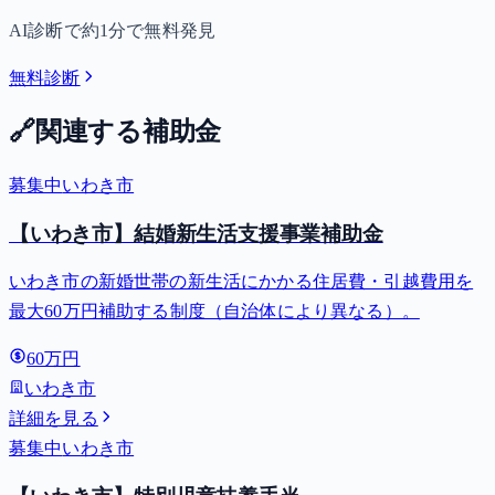
AI診断で約1分で無料発見
無料診断
🔗
関連する補助金
募集中
いわき市
【いわき市】結婚新生活支援事業補助金
いわき市の新婚世帯の新生活にかかる住居費・引越費用を
最大60万円補助する制度（自治体により異なる）。
60万円
いわき市
詳細を見る
募集中
いわき市