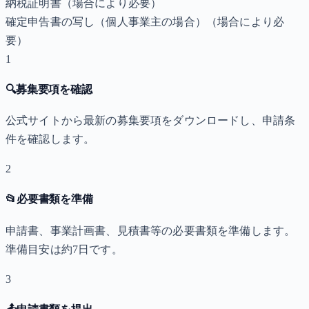
納税証明書
（場合により必要）
確定申告書の写し（個人事業主の場合）
（場合により必
要）
1
🔍
募集要項を確認
公式サイトから最新の募集要項をダウンロードし、申請条
件を確認します。
2
📂
必要書類を準備
申請書、事業計画書、見積書等の必要書類を準備します。
準備目安は約7日です。
3