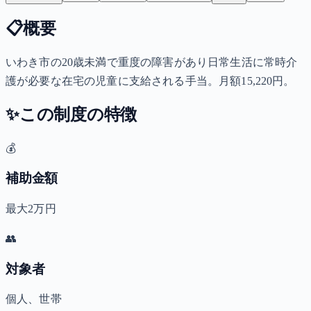
📋
概要
いわき市の20歳未満で重度の障害があり日常生活に常時介
護が必要な在宅の児童に支給される手当。月額15,220円。
✨
この制度の特徴
💰
補助金額
最大2万円
👥
対象者
個人、世帯