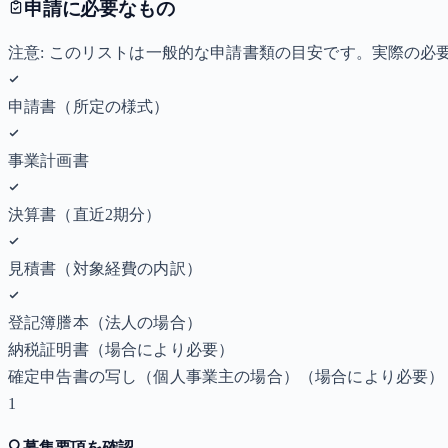
申請に必要なもの
注意: このリストは一般的な申請書類の目安です。実際の
申請書（所定の様式）
事業計画書
決算書（直近2期分）
見積書（対象経費の内訳）
登記簿謄本（法人の場合）
納税証明書
（場合により必要）
確定申告書の写し（個人事業主の場合）
（場合により必要）
1
🔍
募集要項を確認