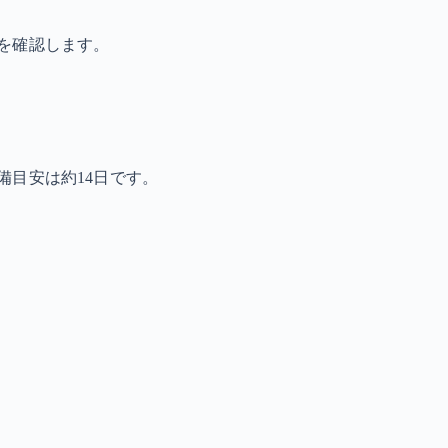
を確認します。
備目安は約14日です。