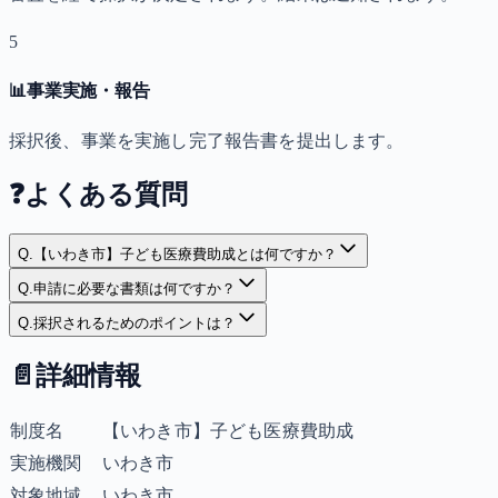
5
📊
事業実施・報告
採択後、事業を実施し完了報告書を提出します。
❓
よくある質問
Q.
【いわき市】子ども医療費助成とは何ですか？
Q.
申請に必要な書類は何ですか？
Q.
採択されるためのポイントは？
📄
詳細情報
制度名
【いわき市】子ども医療費助成
実施機関
いわき市
対象地域
いわき市