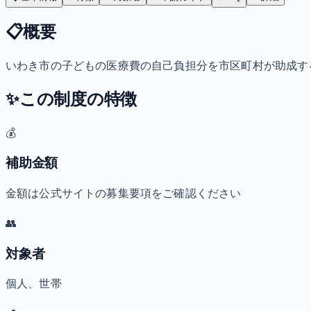
📋
概要
いわき市の子どもの医療費の自己負担分を市区町村が助成す
✨
この制度の特徴
💰
補助金額
金額は公式サイトの募集要項をご確認ください
👥
対象者
個人、世帯