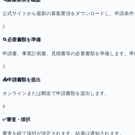
公式サイトから最新の募集要項をダウンロードし、申請条件
2
📂
必要書類を準備
申請書、事業計画書、見積書等の必要書類を準備します。準
3
📤
申請書類を提出
オンラインまたは郵送で申請書類を提出します。
4
✅
審査・採択
審査を経て採択が決定されます。結果は通知されます。