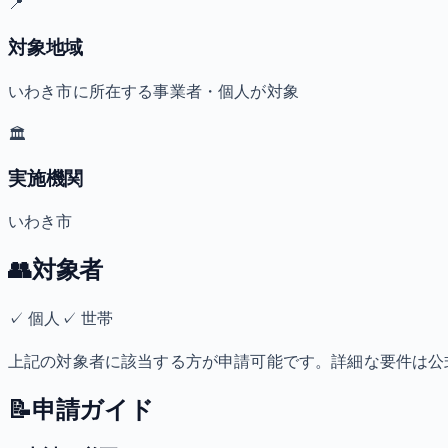
📍
対象地域
いわき市に所在する事業者・個人が対象
🏛️
実施機関
いわき市
👥
対象者
✓
個人
✓
世帯
上記の対象者に該当する方が申請可能です。詳細な要件は公
📝
申請ガイド