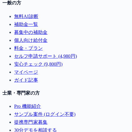
一般の方
無料AI診断
補助金一覧
募集中の補助金
個人向け給付金
料金・プラン
セルフ申請サポート (4,980円)
安心チェック (9,800円)
マイページ
ガイド記事
士業・専門家の方
Pro 機能紹介
サンプル案件 (ログイン不要)
提携専門家募集
30分デモを相談する