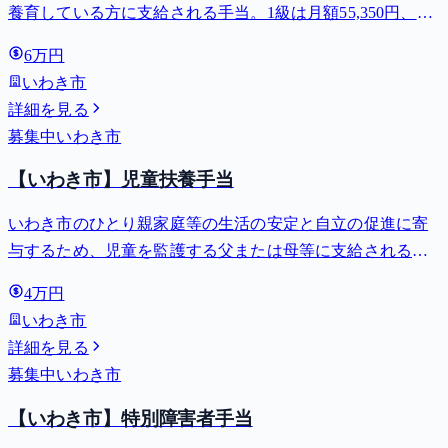
養育している方に支給される手当。1級は月額55,350円、2
級は月額36,860円。
6万円
いわき市
詳細を見る
募集中
いわき市
【いわき市】児童扶養手当
いわき市のひとり親家庭等の生活の安定と自立の促進に寄
与するため、児童を監護する父または母等に支給される手
当。全部支給で月額最大44,140円。
4万円
いわき市
詳細を見る
募集中
いわき市
【いわき市】特別障害者手当