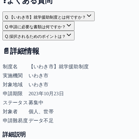
❓
よくある質問
Q.
【いわき市】就学援助制度とは何ですか？
Q.
申請に必要な書類は何ですか？
Q.
採択されるためのポイントは？
📄
詳細情報
制度名
【いわき市】就学援助制度
実施機関
いわき市
対象地域
いわき市
申請期限
2023年10月23日
ステータス
募集中
対象者
個人、世帯
申請難易度
データ不足
詳細説明