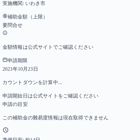
実施機関:
いわき市
補助金額（上限）
要問合せ
金額情報は公式サイトでご確認ください
申請期限
2023年10月23日
カウントダウンを計算中...
申請開始日は公式サイトをご確認ください
申請の目安
この補助金の難易度情報は現在取得できません
準備目安: 約
14
日