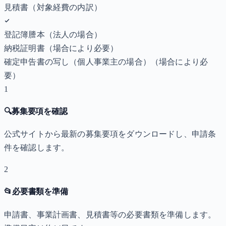
見積書（対象経費の内訳）
登記簿謄本（法人の場合）
納税証明書
（場合により必要）
確定申告書の写し（個人事業主の場合）
（場合により必
要）
1
🔍
募集要項を確認
公式サイトから最新の募集要項をダウンロードし、申請条
件を確認します。
2
📂
必要書類を準備
申請書、事業計画書、見積書等の必要書類を準備します。