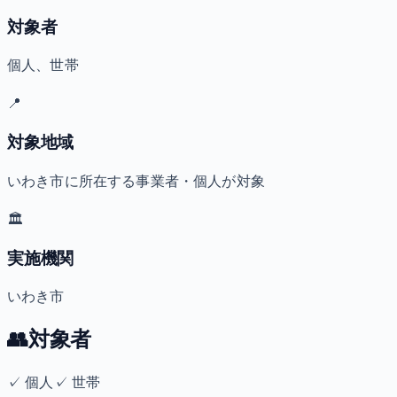
対象者
個人、世帯
📍
対象地域
いわき市に所在する事業者・個人が対象
🏛️
実施機関
いわき市
👥
対象者
✓
個人
✓
世帯