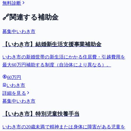
無料診断
🔗
関連する補助金
募集中
いわき市
【いわき市】結婚新生活支援事業補助金
いわき市の新婚世帯の新生活にかかる住居費・引越費用を
最大60万円補助する制度（自治体により異なる）。
60万円
いわき市
詳細を見る
募集中
いわき市
【いわき市】特別児童扶養手当
いわき市の20歳未満で精神または身体に障害がある児童を