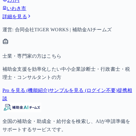
2万円
（第3子以降は15,000円）、中学生は月額10,000円。
いわき市
詳細を見る
運営: 合同会社TIGER WORKS | 補助金AIチームズ
士業・専門家の方はこちら
補助金支援を効率化したい中小企業診断士・行政書士・税
理士・コンサルタントの方
Pro を見る (機能紹介)
サンプルを見る (ログイン不要)
提携相
談
全国の補助金・助成金・給付金を検索し、AIが申請準備を
サポートするサービスです。