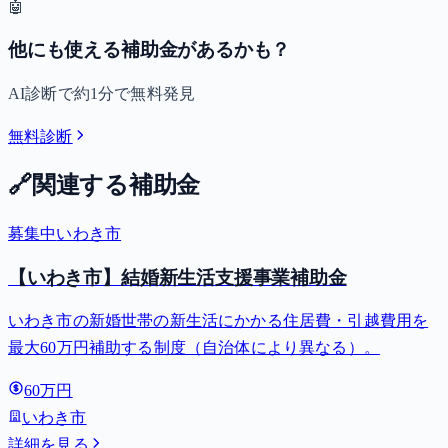
🤖
他にも使える補助金があるかも？
AI診断で約1分で無料発見
無料診断
🔗
関連する補助金
募集中
いわき市
【いわき市】結婚新生活支援事業補助金
いわき市の新婚世帯の新生活にかかる住居費・引越費用を
最大60万円補助する制度（自治体により異なる）。
60万円
いわき市
詳細を見る