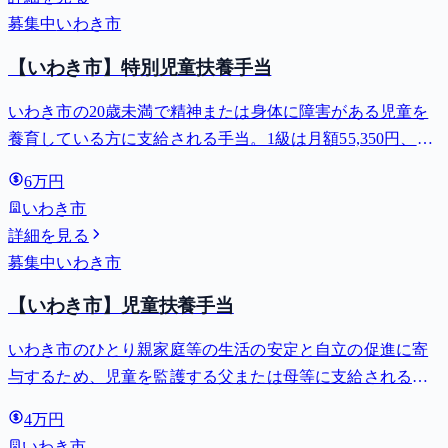
募集中
いわき市
【いわき市】特別児童扶養手当
いわき市の20歳未満で精神または身体に障害がある児童を
養育している方に支給される手当。1級は月額55,350円、2
級は月額36,860円。
6万円
いわき市
詳細を見る
募集中
いわき市
【いわき市】児童扶養手当
いわき市のひとり親家庭等の生活の安定と自立の促進に寄
与するため、児童を監護する父または母等に支給される手
当。全部支給で月額最大44,140円。
4万円
いわき市