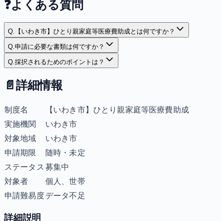
❓
よくある質問
Q.
【いわき市】ひとり親家庭等医療費助成とは何ですか？
Q.
申請に必要な書類は何ですか？
Q.
採択されるためのポイントは？
📄
詳細情報
制度名
【いわき市】ひとり親家庭等医療費助成
実施機関
いわき市
対象地域
いわき市
申請期限
随時・未定
ステータス
募集中
対象者
個人、世帯
申請難易度
データ不足
詳細説明