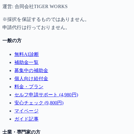
運営: 合同会社TIGER WORKS
※採択を保証するものではありません。
申請代行は行っておりません。
一般の方
無料AI診断
補助金一覧
募集中の補助金
個人向け給付金
料金・プラン
セルフ申請サポート (4,980円)
安心チェック (9,800円)
マイページ
ガイド記事
士業・専門家の方