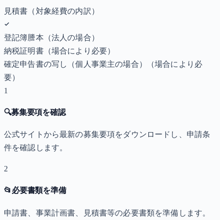
見積書（対象経費の内訳）
登記簿謄本（法人の場合）
納税証明書
（場合により必要）
確定申告書の写し（個人事業主の場合）
（場合により必
要）
1
🔍
募集要項を確認
公式サイトから最新の募集要項をダウンロードし、申請条
件を確認します。
2
📂
必要書類を準備
申請書、事業計画書、見積書等の必要書類を準備します。