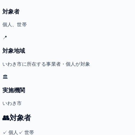
対象者
個人、世帯
📍
対象地域
いわき市に所在する事業者・個人が対象
🏛️
実施機関
いわき市
👥
対象者
✓
個人
✓
世帯