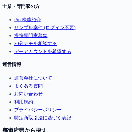
士業・専門家の方
Pro 機能紹介
サンプル案件 (ログイン不要)
提携専門家募集
30分デモを相談する
デモアカウントを希望する
運営情報
運営会社について
よくある質問
お問い合わせ
利用規約
プライバシーポリシー
特定商取引法に基づく表記
都道府県から探す