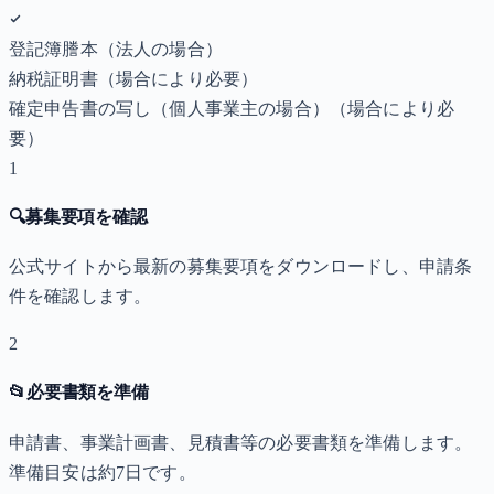
登記簿謄本（法人の場合）
納税証明書
（場合により必要）
確定申告書の写し（個人事業主の場合）
（場合により必
要）
1
🔍
募集要項を確認
公式サイトから最新の募集要項をダウンロードし、申請条
件を確認します。
2
📂
必要書類を準備
申請書、事業計画書、見積書等の必要書類を準備します。
準備目安は約7日です。