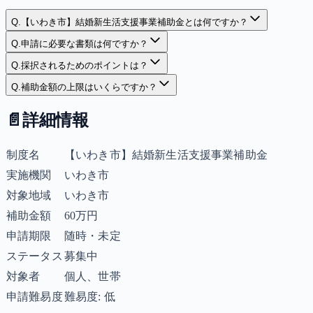
Q.
【いわき市】結婚新生活支援事業補助金とは何ですか？
Q.
申請に必要な書類は何ですか？
Q.
採択されるためのポイントは？
Q.
補助金額の上限はいくらですか？
📄
詳細情報
制度名
【いわき市】結婚新生活支援事業補助金
実施機関
いわき市
対象地域
いわき市
補助金額
60万円
申請期限
随時・未定
ステータス
募集中
対象者
個人、世帯
申請難易度
難易度: 低