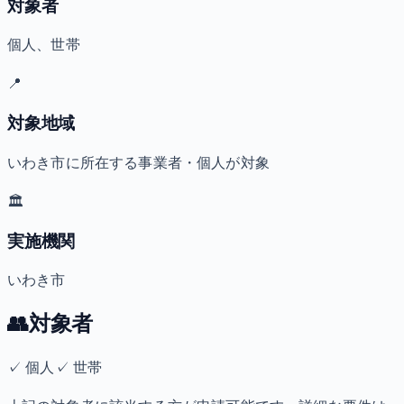
対象者
個人、世帯
📍
対象地域
いわき市に所在する事業者・個人が対象
🏛️
実施機関
いわき市
👥
対象者
✓
個人
✓
世帯