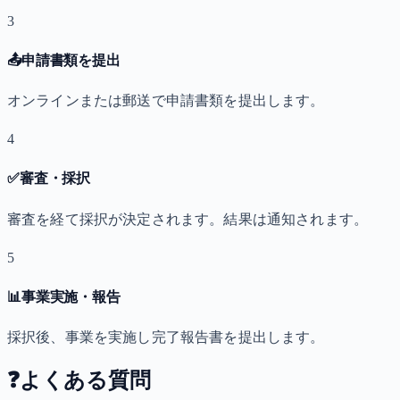
3
📤
申請書類を提出
オンラインまたは郵送で申請書類を提出します。
4
✅
審査・採択
審査を経て採択が決定されます。結果は通知されます。
5
📊
事業実施・報告
採択後、事業を実施し完了報告書を提出します。
❓
よくある質問