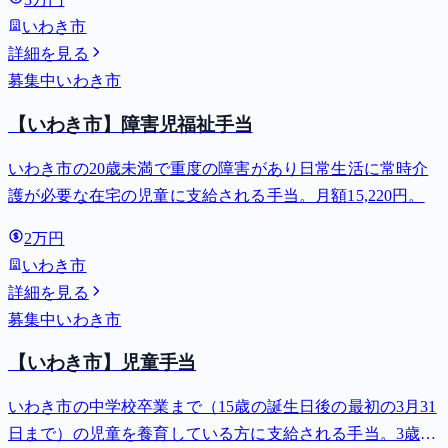
いわき市
詳細を見る
募集中
いわき市
【いわき市】障害児福祉手当
いわき市の20歳未満で重度の障害があり日常生活に常時介
護が必要な在宅の児童に支給される手当。月額15,220円。
2万円
いわき市
詳細を見る
募集中
いわき市
【いわき市】児童手当
いわき市の中学校卒業まで（15歳の誕生日後の最初の3月31
日まで）の児童を養育している方に支給される手当。3歳未