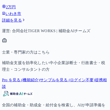
満は月額15,000円、3歳以上小学校修了前は月額10,000円
2万円
（第3子以降は15,000円）、中学生は月額10,000円。
いわき市
詳細を見る
運営: 合同会社TIGER WORKS | 補助金AIチームズ
士業・専門家の方はこちら
補助金支援を効率化したい中小企業診断士・行政書士・税
理士・コンサルタントの方
Pro を見る (機能紹介)
サンプルを見る (ログイン不要)
提携相
談
全国の補助金・助成金・給付金を検索し、AIが申請準備を