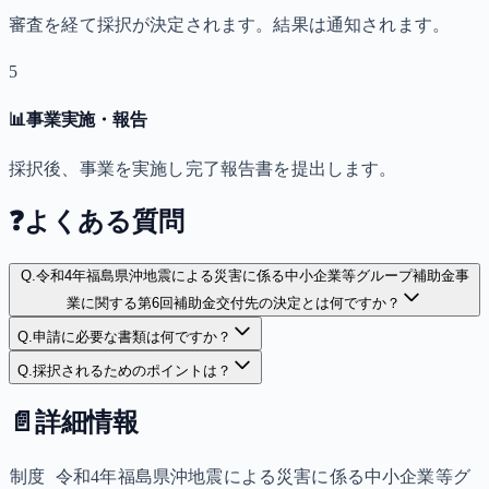
審査を経て採択が決定されます。結果は通知されます。
5
📊
事業実施・報告
採択後、事業を実施し完了報告書を提出します。
❓
よくある質問
Q.
令和4年福島県沖地震による災害に係る中小企業等グループ補助金事
業に関する第6回補助金交付先の決定とは何ですか？
Q.
申請に必要な書類は何ですか？
Q.
採択されるためのポイントは？
📄
詳細情報
制度
令和4年福島県沖地震による災害に係る中小企業等グ