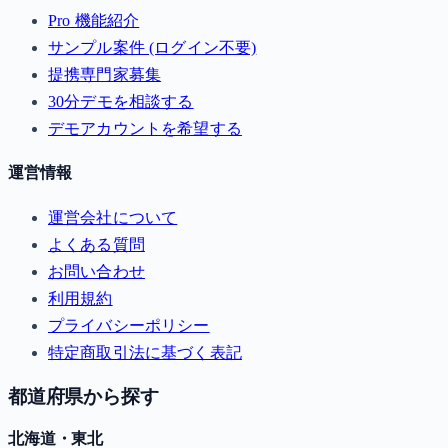
Pro 機能紹介
サンプル案件 (ログイン不要)
提携専門家募集
30分デモを相談する
デモアカウントを希望する
運営情報
運営会社について
よくある質問
お問い合わせ
利用規約
プライバシーポリシー
特定商取引法に基づく表記
都道府県から探す
北海道・東北