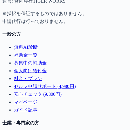
運営: 合同会社TIGER WORKS
※採択を保証するものではありません。
申請代行は行っておりません。
一般の方
無料AI診断
補助金一覧
募集中の補助金
個人向け給付金
料金・プラン
セルフ申請サポート (4,980円)
安心チェック (9,800円)
マイページ
ガイド記事
士業・専門家の方