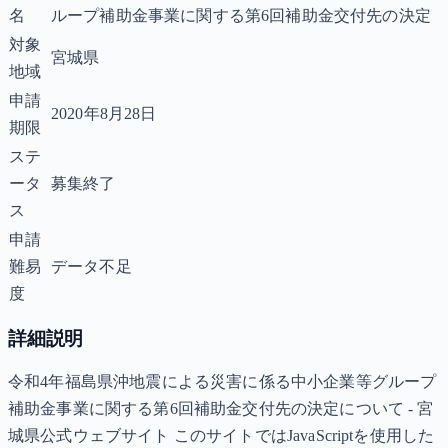
名
ループ補助金事業に関する第6回補助金交付先の決定
対象
宮城県
地域
申請
2020年8月28日
期限
ステ
ータ
募集終了
ス
申請
難易
データ不足
度
詳細説明
令和4年福島県沖地震による災害に係る中小企業等グループ
補助金事業に関する第6回補助金交付先の決定について - 宮
城県公式ウェブサイト このサイトではJavaScriptを使用した