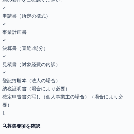
申請書（所定の様式）
事業計画書
決算書（直近2期分）
見積書（対象経費の内訳）
登記簿謄本（法人の場合）
納税証明書
（場合により必要）
確定申告書の写し（個人事業主の場合）
（場合により必
要）
1
🔍
募集要項を確認