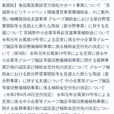
集開始】食品製造業経営力強化サポート事業について 「宮
城県モビリティイベント開催運営事業費補助金」のご案内
買い物機能強化支援事業 グループ補助金における新分野需
要開拓等を見据えた新たな取組（新分野事業）に対する支
援について 宮城県中小企業等再起支援事業補助金について
令和元年台風第19号等による災害に係る中小企業等グルー
プ施設等復旧整備補助事業に係る補助金交付先の決定につ
いて（第9回） 令和元年台風第19号等による災害に係る中
小企業等グループ施設等復旧整備補助事業に関する復興事
業計画の認定及び補助金交付先の決定について グループ補
助金における新分野需要開拓等を見据えた新たな取組（新
分野事業）に対する支援について 中小企業等グループ施設
等復旧整備補助事業に係る補助金交付先の決定について
（令和2年8月28日交付決定） 令和元年台風第19号等による
災害に係る中小企業等グループ施設等復旧整備補助事業に
関する復興事業計画の認定及び補助金交付先の決定につい