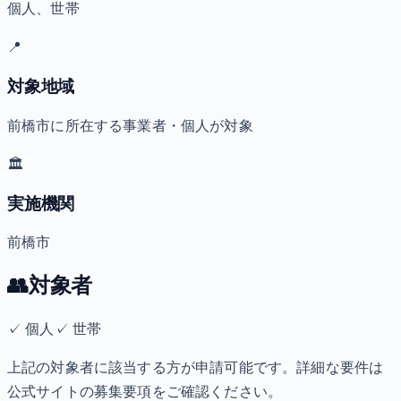
個人、世帯
📍
対象地域
前橋市に所在する事業者・個人が対象
🏛️
実施機関
前橋市
👥
対象者
✓
個人
✓
世帯
上記の対象者に該当する方が申請可能です。詳細な要件は
公式サイトの募集要項をご確認ください。