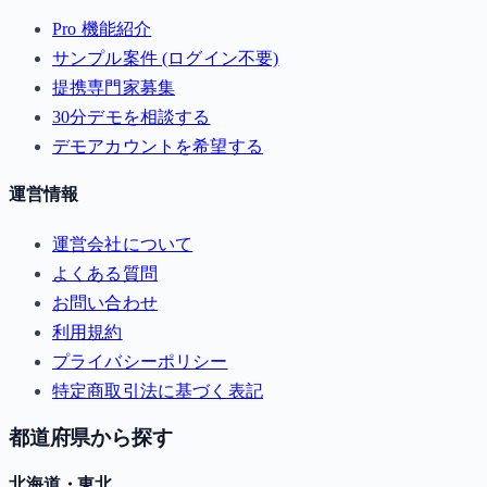
Pro 機能紹介
サンプル案件 (ログイン不要)
提携専門家募集
30分デモを相談する
デモアカウントを希望する
運営情報
運営会社について
よくある質問
お問い合わせ
利用規約
プライバシーポリシー
特定商取引法に基づく表記
都道府県から探す
北海道・東北