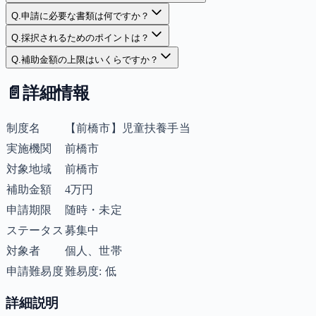
Q.
申請に必要な書類は何ですか？
Q.
採択されるためのポイントは？
Q.
補助金額の上限はいくらですか？
📄
詳細情報
制度名
【前橋市】児童扶養手当
実施機関
前橋市
対象地域
前橋市
補助金額
4万円
申請期限
随時・未定
ステータス
募集中
対象者
個人、世帯
申請難易度
難易度: 低
詳細説明