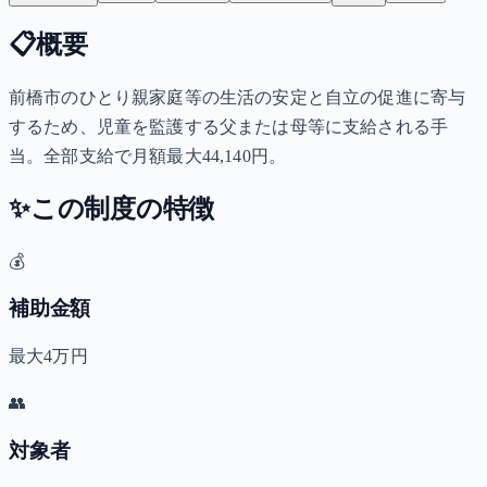
📋
概要
前橋市のひとり親家庭等の生活の安定と自立の促進に寄与
するため、児童を監護する父または母等に支給される手
当。全部支給で月額最大44,140円。
✨
この制度の特徴
💰
補助金額
最大4万円
👥
対象者