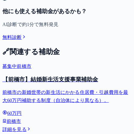
他にも使える補助金があるかも？
AI診断で約1分で無料発見
無料診断
🔗
関連する補助金
募集中
前橋市
【前橋市】結婚新生活支援事業補助金
前橋市の新婚世帯の新生活にかかる住居費・引越費用を最
大60万円補助する制度（自治体により異なる）。
60万円
前橋市
詳細を見る