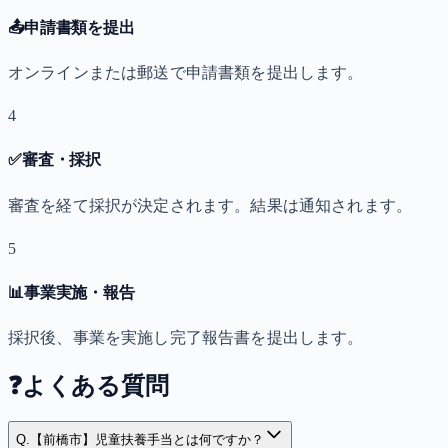
📤
申請書類を提出
オンラインまたは郵送で申請書類を提出します。
4
✅
審査・採択
審査を経て採択が決定されます。結果は通知されます。
5
📊
事業実施・報告
採択後、事業を実施し完了報告書を提出します。
❓
よくある質問
Q.
【前橋市】児童扶養手当とは何ですか？