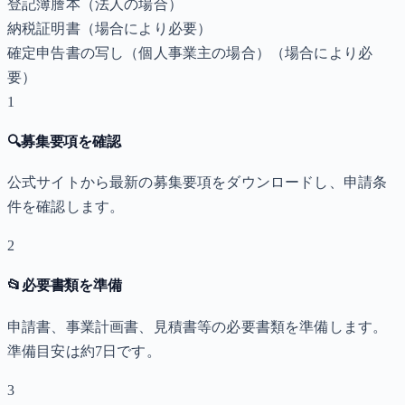
登記簿謄本（法人の場合）
納税証明書
（場合により必要）
確定申告書の写し（個人事業主の場合）
（場合により必
要）
1
🔍
募集要項を確認
公式サイトから最新の募集要項をダウンロードし、申請条
件を確認します。
2
📂
必要書類を準備
申請書、事業計画書、見積書等の必要書類を準備します。
準備目安は約7日です。
3