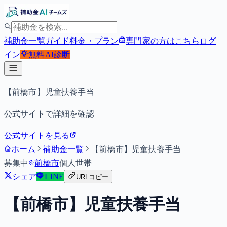
補助金一覧
ガイド
料金・プラン
専門家の方はこちら
ログ
イン
無料
AI診断
【前橋市】児童扶養手当
公式サイトで詳細を確認
公式サイトを見る
ホーム
補助金一覧
【前橋市】児童扶養手当
募集中
前橋市
個人
世帯
シェア
LINE
URLコピー
【前橋市】児童扶養手当