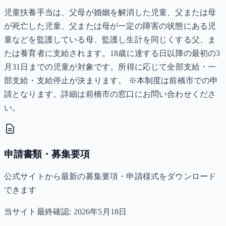
児童扶養手当は、父母が婚姻を解消した児童、父または母
が死亡した児童、父または母が一定の障害の状態にある児
童などを監護している母、監護し生計を同じくする父、ま
たは養育者に支給されます。18歳に達する日以降の最初の3
月31日までの児童が対象です。所得に応じて全部支給・一
部支給・支給停止が決まります。 ※本制度は前橋市での申
請となります。詳細は前橋市の窓口にお問い合わせくださ
い。
申請書類・募集要項
公式サイトから最新の募集要項・申請様式をダウンロード
できます
当サイト最終確認:
2026年5月18日