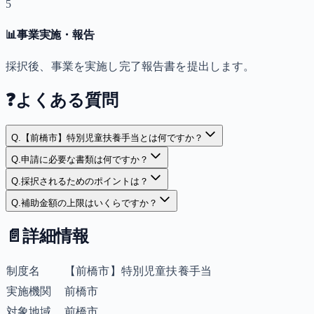
5
📊
事業実施・報告
採択後、事業を実施し完了報告書を提出します。
❓
よくある質問
Q.
【前橋市】特別児童扶養手当とは何ですか？
Q.
申請に必要な書類は何ですか？
Q.
採択されるためのポイントは？
Q.
補助金額の上限はいくらですか？
📄
詳細情報
制度名
【前橋市】特別児童扶養手当
実施機関
前橋市
対象地域
前橋市