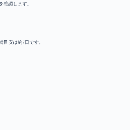
を確認します。
備目安は約7日です。