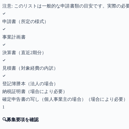
注意: このリストは一般的な申請書類の目安です。実際の
申請書（所定の様式）
事業計画書
決算書（直近2期分）
見積書（対象経費の内訳）
登記簿謄本（法人の場合）
納税証明書
（場合により必要）
確定申告書の写し（個人事業主の場合）
（場合により必要）
1
🔍
募集要項を確認