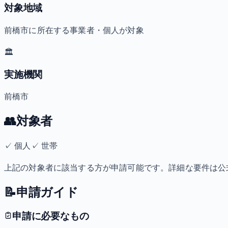
対象地域
前橋市に所在する事業者・個人が対象
🏛️
実施機関
前橋市
👥
対象者
✓
個人
✓
世帯
上記の対象者に該当する方が申請可能です。詳細な要件は公
📝
申請ガイド
申請に必要なもの