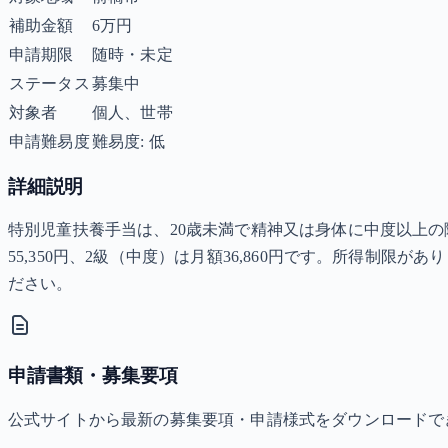
補助金額
6万円
申請期限
随時・未定
ステータス
募集中
対象者
個人、世帯
申請難易度
難易度: 低
詳細説明
特別児童扶養手当は、20歳未満で精神又は身体に中度以上
55,350円、2級（中度）は月額36,860円です。所得
ださい。
申請書類・募集要項
公式サイトから最新の募集要項・申請様式をダウンロードで