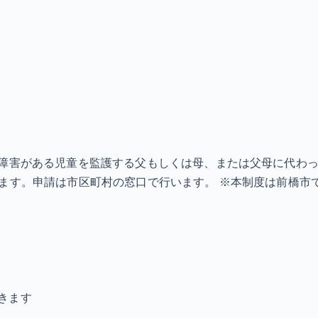
の障害がある児童を監護する父もしくは母、または父母に代わ
制限があります。申請は市区町村の窓口で行います。 ※本制度は前
きます