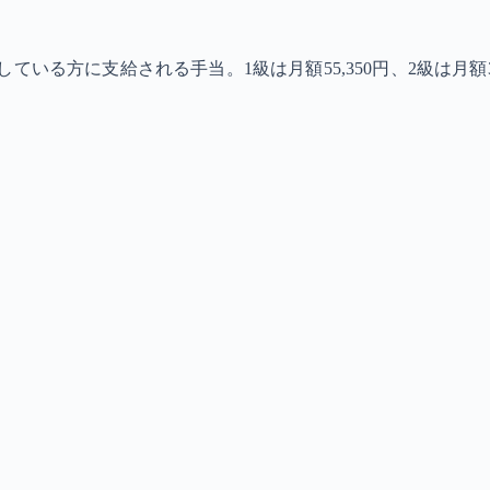
る方に支給される手当。1級は月額55,350円、2級は月額36