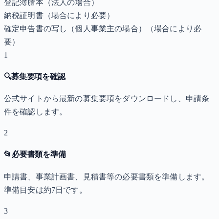
登記簿謄本（法人の場合）
納税証明書
（場合により必要）
確定申告書の写し（個人事業主の場合）
（場合により必
要）
1
🔍
募集要項を確認
公式サイトから最新の募集要項をダウンロードし、申請条
件を確認します。
2
📂
必要書類を準備
申請書、事業計画書、見積書等の必要書類を準備します。
準備目安は約7日です。
3