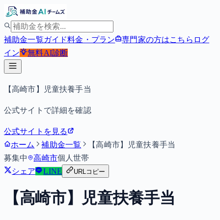
補助金一覧
ガイド
料金・プラン
専門家の方はこちら
ログ
イン
無料
AI診断
【高崎市】児童扶養手当
公式サイトで詳細を確認
公式サイトを見る
ホーム
補助金一覧
【高崎市】児童扶養手当
募集中
高崎市
個人
世帯
シェア
LINE
URLコピー
【高崎市】児童扶養手当