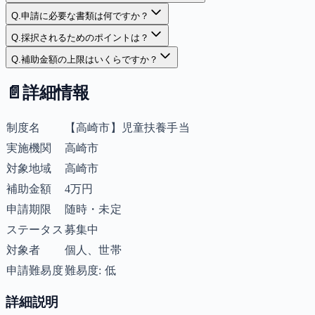
Q.
申請に必要な書類は何ですか？
Q.
採択されるためのポイントは？
Q.
補助金額の上限はいくらですか？
📄
詳細情報
制度名
【高崎市】児童扶養手当
実施機関
高崎市
対象地域
高崎市
補助金額
4万円
申請期限
随時・未定
ステータス
募集中
対象者
個人、世帯
申請難易度
難易度: 低
詳細説明