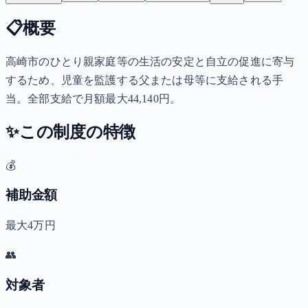
📋
概要
高崎市のひとり親家庭等の生活の安定と自立の促進に寄与
するため、児童を監護する父または母等に支給される手
当。全部支給で月額最大44,140円。
✨
この制度の特徴
💰
補助金額
最大4万円
👥
対象者