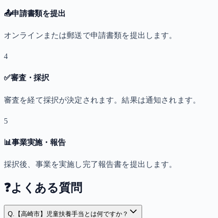
📤
申請書類を提出
オンラインまたは郵送で申請書類を提出します。
4
✅
審査・採択
審査を経て採択が決定されます。結果は通知されます。
5
📊
事業実施・報告
採択後、事業を実施し完了報告書を提出します。
❓
よくある質問
Q.
【高崎市】児童扶養手当とは何ですか？