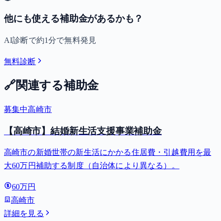
他にも使える補助金があるかも？
AI診断で約1分で無料発見
無料診断
🔗
関連する補助金
募集中
高崎市
【高崎市】結婚新生活支援事業補助金
高崎市の新婚世帯の新生活にかかる住居費・引越費用を最
大60万円補助する制度（自治体により異なる）。
60万円
高崎市
詳細を見る