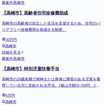
募集中
高崎市
【高崎市】高齢者住宅改修費助成
高崎市の高齢者の自立した生活を支援するため、住宅のバ
リアフリー改修費用を助成する制度。
20万円
高崎市
詳細を見る
募集中
高崎市
【高崎市】特別児童扶養手当
高崎市の20歳未満で精神または身体に障害がある児童を養
育している方に支給される手当。1級は月額55,350円、2級
は月額36,860円。
6万円
高崎市