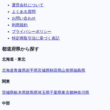
運営会社について
よくある質問
お問い合わせ
利用規約
プライバシーポリシー
特定商取引法に基づく表記
都道府県から探す
北海道・東北
北海道
青森県
岩手県
宮城県
秋田県
山形県
福島県
関東
茨城県
栃木県
群馬県
埼玉県
千葉県
東京都
神奈川県
中部