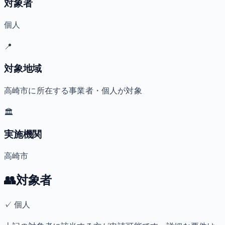
対象者
個人
📍
対象地域
高崎市に所在する事業者・個人が対象
🏛️
実施機関
高崎市
👥
対象者
✓
個人