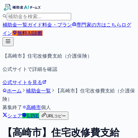
補助金一覧
ガイド
料金・プラン
専門家の方はこちら
ログ
イン
無料
AI診断
【高崎市】住宅改修費支給（介護保険）
公式サイトで詳細を確認
公式サイトを見る
ホーム
補助金一覧
【高崎市】住宅改修費支給（介護保
険）
募集終了
高崎市
個人
シェア
LINE
URLコピー
【高崎市】住宅改修費支給