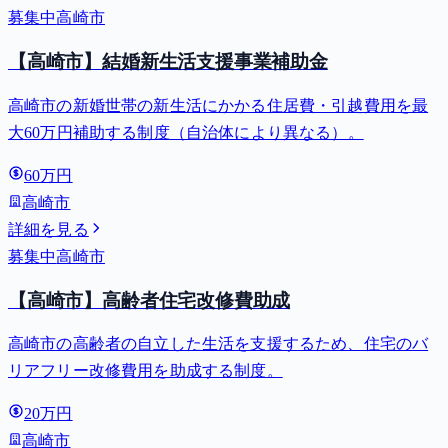
募集中
高崎市
【高崎市】結婚新生活支援事業補助金
高崎市の新婚世帯の新生活にかかる住居費・引越費用を最
大60万円補助する制度（自治体により異なる）。
60万円
高崎市
詳細を見る
募集中
高崎市
【高崎市】高齢者住宅改修費助成
高崎市の高齢者の自立した生活を支援するため、住宅のバ
リアフリー改修費用を助成する制度。
20万円
高崎市