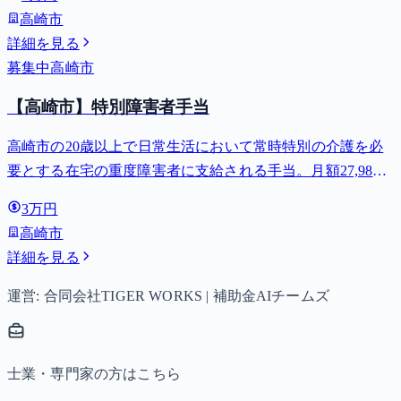
高崎市
詳細を見る
募集中
高崎市
【高崎市】特別障害者手当
高崎市の20歳以上で日常生活において常時特別の介護を必
要とする在宅の重度障害者に支給される手当。月額27,980
円。
3万円
高崎市
詳細を見る
運営: 合同会社TIGER WORKS | 補助金AIチームズ
士業・専門家の方はこちら