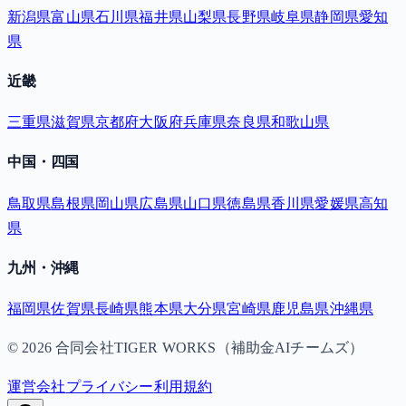
新潟県
富山県
石川県
福井県
山梨県
長野県
岐阜県
静岡県
愛知
県
近畿
三重県
滋賀県
京都府
大阪府
兵庫県
奈良県
和歌山県
中国・四国
鳥取県
島根県
岡山県
広島県
山口県
徳島県
香川県
愛媛県
高知
県
九州・沖縄
福岡県
佐賀県
長崎県
熊本県
大分県
宮崎県
鹿児島県
沖縄県
©
2026
合同会社TIGER WORKS（補助金AIチームズ）
運営会社
プライバシー
利用規約