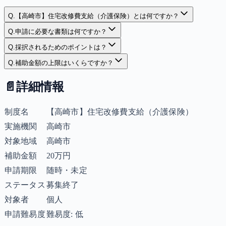
Q.
【高崎市】住宅改修費支給（介護保険）とは何ですか？
Q.
申請に必要な書類は何ですか？
Q.
採択されるためのポイントは？
Q.
補助金額の上限はいくらですか？
📄
詳細情報
制度名
【高崎市】住宅改修費支給（介護保険）
実施機関
高崎市
対象地域
高崎市
補助金額
20万円
申請期限
随時・未定
ステータス
募集終了
対象者
個人
申請難易度
難易度: 低