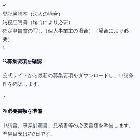
登記簿謄本（法人の場合）
納税証明書
（場合により必要）
確定申告書の写し（個人事業主の場合）
（場合により必
要）
1
🔍
募集要項を確認
公式サイトから最新の募集要項をダウンロードし、申請条
件を確認します。
2
📂
必要書類を準備
申請書、事業計画書、見積書等の必要書類を準備します。
準備目安は約7日です。