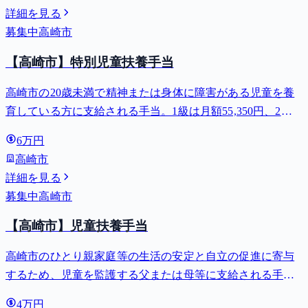
詳細を見る
募集中
高崎市
【高崎市】特別児童扶養手当
高崎市の20歳未満で精神または身体に障害がある児童を養
育している方に支給される手当。1級は月額55,350円、2級
は月額36,860円。
6万円
高崎市
詳細を見る
募集中
高崎市
【高崎市】児童扶養手当
高崎市のひとり親家庭等の生活の安定と自立の促進に寄与
するため、児童を監護する父または母等に支給される手
当。全部支給で月額最大44,140円。
4万円