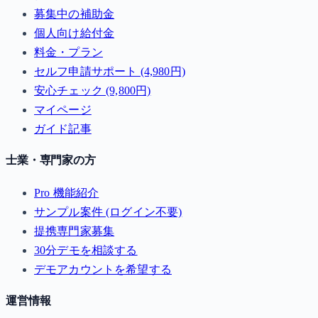
募集中の補助金
個人向け給付金
料金・プラン
セルフ申請サポート (4,980円)
安心チェック (9,800円)
マイページ
ガイド記事
士業・専門家の方
Pro 機能紹介
サンプル案件 (ログイン不要)
提携専門家募集
30分デモを相談する
デモアカウントを希望する
運営情報