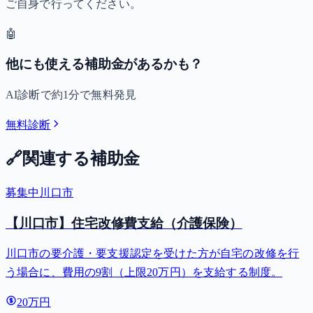
ご自身で行ってください。
🤖
他にも使える補助金があるかも？
AI診断で約1分で無料発見
無料診断
🔗
関連する補助金
募集中
川口市
【川口市】住宅改修費支給（介護保険）
川口市の要介護・要支援認定を受けた方が自宅の改修を行
う場合に、費用の9割（上限20万円）を支給する制度。
20万円