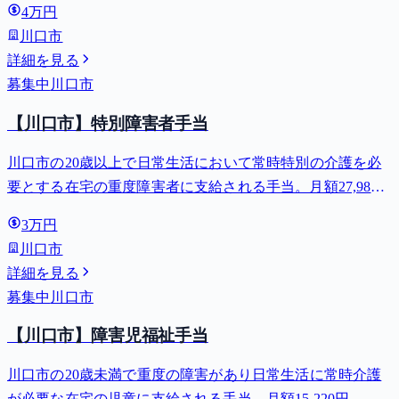
4万円
川口市
詳細を見る
募集中
川口市
【川口市】特別障害者手当
川口市の20歳以上で日常生活において常時特別の介護を必
要とする在宅の重度障害者に支給される手当。月額27,980
円。
3万円
川口市
詳細を見る
募集中
川口市
【川口市】障害児福祉手当
川口市の20歳未満で重度の障害があり日常生活に常時介護
が必要な在宅の児童に支給される手当。月額15,220円。