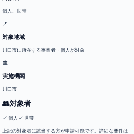
個人、世帯
📍
対象地域
川口市に所在する事業者・個人が対象
🏛️
実施機関
川口市
👥
対象者
✓
個人
✓
世帯
上記の対象者に該当する方が申請可能です。詳細な要件は