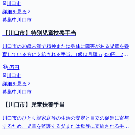
川口市
詳細を見る
募集中
川口市
【川口市】特別児童扶養手当
川口市の20歳未満で精神または身体に障害がある児童を養
育している方に支給される手当。1級は月額55,350円、2級
は月額36,860円。
6万円
川口市
詳細を見る
募集中
川口市
【川口市】児童扶養手当
川口市のひとり親家庭等の生活の安定と自立の促進に寄与
するため、児童を監護する父または母等に支給される手
当。全部支給で月額最大44,140円。