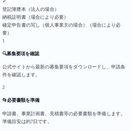
登記簿謄本（法人の場合）
納税証明書
（場合により必要）
確定申告書の写し（個人事業主の場合）
（場合により必
要）
1
🔍
募集要項を確認
公式サイトから最新の募集要項をダウンロードし、申請条
件を確認します。
2
📂
必要書類を準備
申請書、事業計画書、見積書等の必要書類を準備します。
準備目安は約7日です。