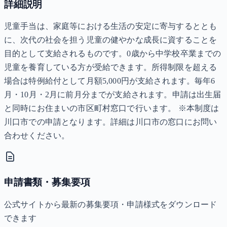
詳細説明
児童手当は、家庭等における生活の安定に寄与するととも
に、次代の社会を担う児童の健やかな成長に資することを
目的として支給されるものです。0歳から中学校卒業までの
児童を養育している方が受給できます。所得制限を超える
場合は特例給付として月額5,000円が支給されます。毎年6
月・10月・2月に前月分までが支給されます。申請は出生届
と同時にお住まいの市区町村窓口で行います。 ※本制度は
川口市での申請となります。詳細は川口市の窓口にお問い
合わせください。
申請書類・募集要項
公式サイトから最新の募集要項・申請様式をダウンロード
できます