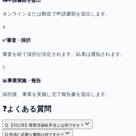
📤
申請書類を提出
オンラインまたは郵送で申請書類を提出します。
4
✅
審査・採択
審査を経て採択が決定されます。結果は通知されます。
5
📊
事業実施・報告
採択後、事業を実施し完了報告書を提出します。
❓
よくある質問
Q.
【川口市】障害児福祉手当とは何ですか？
Q.
申請に必要な書類は何ですか？