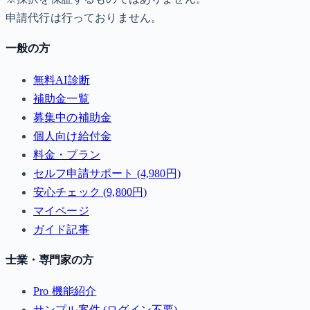
申請代行は行っておりません。
一般の方
無料AI診断
補助金一覧
募集中の補助金
個人向け給付金
料金・プラン
セルフ申請サポート (4,980円)
安心チェック (9,800円)
マイページ
ガイド記事
士業・専門家の方
Pro 機能紹介
サンプル案件 (ログイン不要)