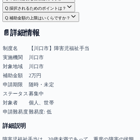
Q.
採択されるためのポイントは？
Q.
補助金額の上限はいくらですか？
📄
詳細情報
制度名
【川口市】障害児福祉手当
実施機関
川口市
対象地域
川口市
補助金額
2万円
申請期限
随時・未定
ステータス
募集中
対象者
個人、世帯
申請難易度
難易度: 低
詳細説明
障害児福祉手当は、20歳未満であって、重度の障害の状態