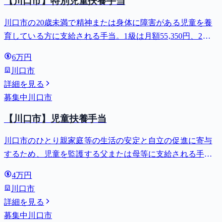
【川口市】特別児童扶養手当
川口市の20歳未満で精神または身体に障害がある児童を養
育している方に支給される手当。1級は月額55,350円、2級
は月額36,860円。
6万円
川口市
詳細を見る
募集中
川口市
【川口市】児童扶養手当
川口市のひとり親家庭等の生活の安定と自立の促進に寄与
するため、児童を監護する父または母等に支給される手
当。全部支給で月額最大44,140円。
4万円
川口市
詳細を見る
募集中
川口市