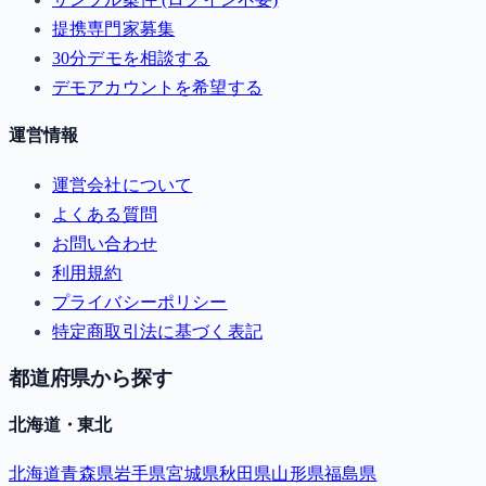
提携専門家募集
30分デモを相談する
デモアカウントを希望する
運営情報
運営会社について
よくある質問
お問い合わせ
利用規約
プライバシーポリシー
特定商取引法に基づく表記
都道府県から探す
北海道・東北
北海道
青森県
岩手県
宮城県
秋田県
山形県
福島県