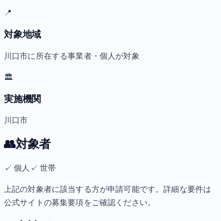
📍
対象地域
川口市に所在する事業者・個人が対象
🏛️
実施機関
川口市
👥
対象者
✓
個人
✓
世帯
上記の対象者に該当する方が申請可能です。詳細な要件は
公式サイトの募集要項をご確認ください。