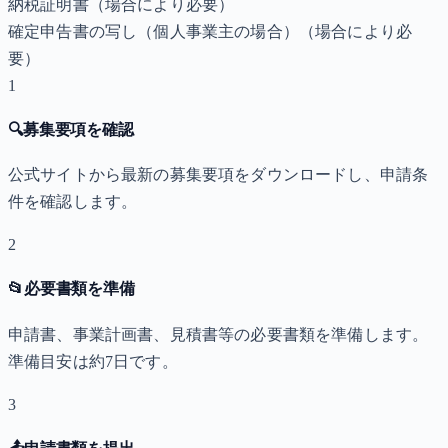
納税証明書
（場合により必要）
確定申告書の写し（個人事業主の場合）
（場合により必
要）
1
🔍
募集要項を確認
公式サイトから最新の募集要項をダウンロードし、申請条
件を確認します。
2
📂
必要書類を準備
申請書、事業計画書、見積書等の必要書類を準備します。
準備目安は約7日です。
3