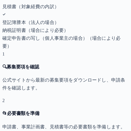
見積書（対象経費の内訳）
登記簿謄本（法人の場合）
納税証明書
（場合により必要）
確定申告書の写し（個人事業主の場合）
（場合により必
要）
1
🔍
募集要項を確認
公式サイトから最新の募集要項をダウンロードし、申請条
件を確認します。
2
📂
必要書類を準備
申請書、事業計画書、見積書等の必要書類を準備します。