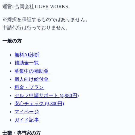
運営: 合同会社TIGER WORKS
※採択を保証するものではありません。
申請代行は行っておりません。
一般の方
無料AI診断
補助金一覧
募集中の補助金
個人向け給付金
料金・プラン
セルフ申請サポート (4,980円)
安心チェック (9,800円)
マイページ
ガイド記事
士業・専門家の方