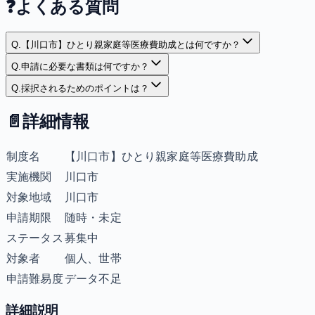
❓
よくある質問
Q.
【川口市】ひとり親家庭等医療費助成とは何ですか？
Q.
申請に必要な書類は何ですか？
Q.
採択されるためのポイントは？
📄
詳細情報
制度名
【川口市】ひとり親家庭等医療費助成
実施機関
川口市
対象地域
川口市
申請期限
随時・未定
ステータス
募集中
対象者
個人、世帯
申請難易度
データ不足
詳細説明