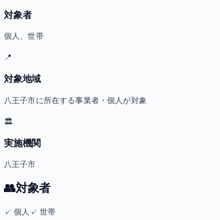
対象者
個人、世帯
📍
対象地域
八王子市に所在する事業者・個人が対象
🏛️
実施機関
八王子市
👥
対象者
✓
個人
✓
世帯