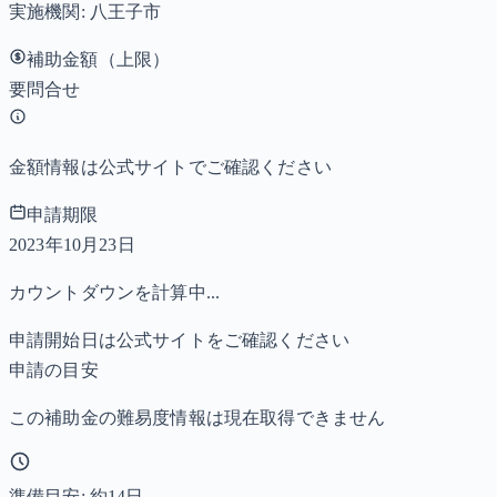
実施機関:
八王子市
補助金額（上限）
要問合せ
金額情報は公式サイトでご確認ください
申請期限
2023年10月23日
カウントダウンを計算中...
申請開始日は公式サイトをご確認ください
申請の目安
この補助金の難易度情報は現在取得できません
準備目安: 約
14
日