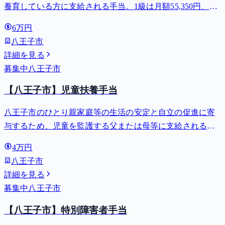
養育している方に支給される手当。1級は月額55,350円、2
級は月額36,860円。
6万円
八王子市
詳細を見る
募集中
八王子市
【八王子市】児童扶養手当
八王子市のひとり親家庭等の生活の安定と自立の促進に寄
与するため、児童を監護する父または母等に支給される手
当。全部支給で月額最大44,140円。
4万円
八王子市
詳細を見る
募集中
八王子市
【八王子市】特別障害者手当