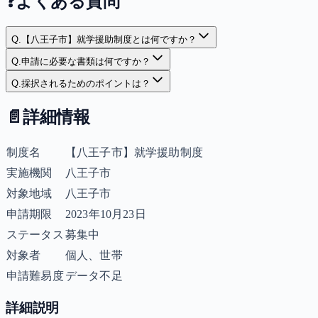
❓
よくある質問
Q.
【八王子市】就学援助制度とは何ですか？
Q.
申請に必要な書類は何ですか？
Q.
採択されるためのポイントは？
📄
詳細情報
制度名
【八王子市】就学援助制度
実施機関
八王子市
対象地域
八王子市
申請期限
2023年10月23日
ステータス
募集中
対象者
個人、世帯
申請難易度
データ不足
詳細説明