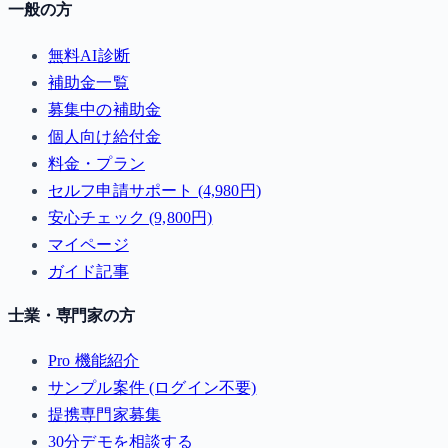
一般の方
無料AI診断
補助金一覧
募集中の補助金
個人向け給付金
料金・プラン
セルフ申請サポート (4,980円)
安心チェック (9,800円)
マイページ
ガイド記事
士業・専門家の方
Pro 機能紹介
サンプル案件 (ログイン不要)
提携専門家募集
30分デモを相談する