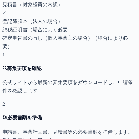
見積書（対象経費の内訳）
登記簿謄本（法人の場合）
納税証明書
（場合により必要）
確定申告書の写し（個人事業主の場合）
（場合により必
要）
1
🔍
募集要項を確認
公式サイトから最新の募集要項をダウンロードし、申請条
件を確認します。
2
📂
必要書類を準備
申請書、事業計画書、見積書等の必要書類を準備します。