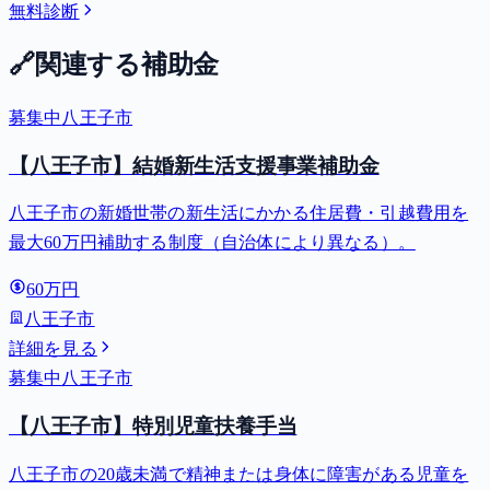
無料診断
🔗
関連する補助金
募集中
八王子市
【八王子市】結婚新生活支援事業補助金
八王子市の新婚世帯の新生活にかかる住居費・引越費用を
最大60万円補助する制度（自治体により異なる）。
60万円
八王子市
詳細を見る
募集中
八王子市
【八王子市】特別児童扶養手当
八王子市の20歳未満で精神または身体に障害がある児童を