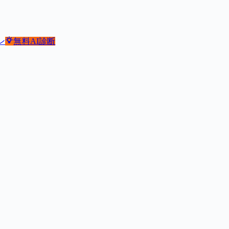
ン
無料
AI診断