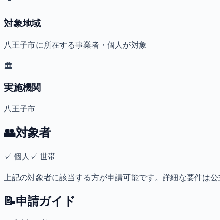
📍
対象地域
八王子市に所在する事業者・個人が対象
🏛️
実施機関
八王子市
👥
対象者
✓
個人
✓
世帯
上記の対象者に該当する方が申請可能です。詳細な要件は公
📝
申請ガイド