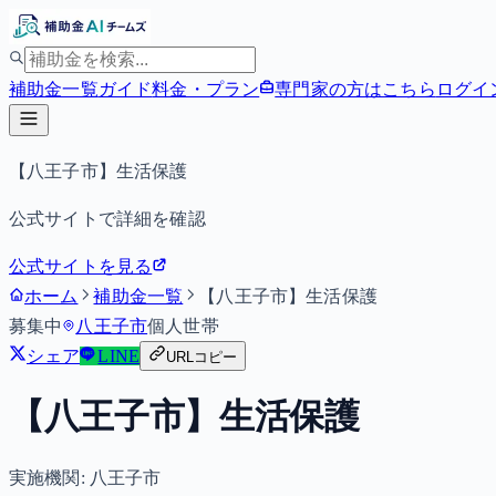
補助金一覧
ガイド
料金・プラン
専門家の方はこちら
ログイ
【八王子市】生活保護
公式サイトで詳細を確認
公式サイトを見る
ホーム
補助金一覧
【八王子市】生活保護
募集中
八王子市
個人
世帯
シェア
LINE
URLコピー
【八王子市】生活保護
実施機関:
八王子市