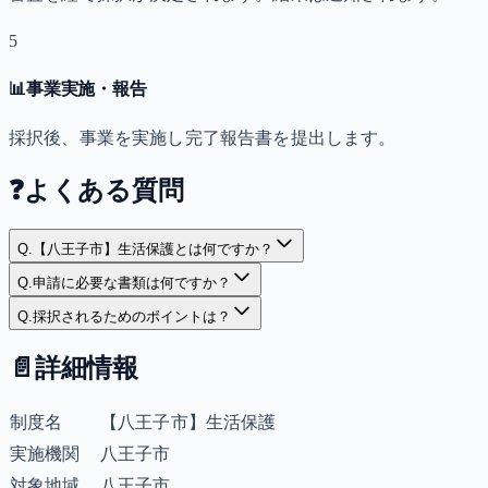
5
📊
事業実施・報告
採択後、事業を実施し完了報告書を提出します。
❓
よくある質問
Q.
【八王子市】生活保護とは何ですか？
Q.
申請に必要な書類は何ですか？
Q.
採択されるためのポイントは？
📄
詳細情報
制度名
【八王子市】生活保護
実施機関
八王子市
対象地域
八王子市