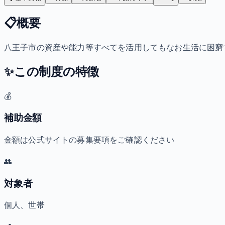
📋
概要
八王子市の資産や能力等すべてを活用してもなお生活に困窮
✨
この制度の特徴
💰
補助金額
金額は公式サイトの募集要項をご確認ください
👥
対象者
個人、世帯