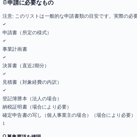
申請に必要なもの
注意: このリストは一般的な申請書類の目安です。実際の
申請書（所定の様式）
事業計画書
決算書（直近2期分）
見積書（対象経費の内訳）
登記簿謄本（法人の場合）
納税証明書
（場合により必要）
確定申告書の写し（個人事業主の場合）
（場合により必要）
1
🔍
募集要項を確認