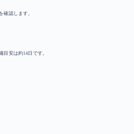
を確認します。
備目安は約14日です。