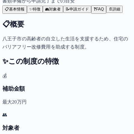
書類準備から申請完了までの目安
📋
基本情報
✨
特徴
👥
対象者
📝
申請ガイド
❓
FAQ
📄
詳細
📋
概要
八王子市の高齢者の自立した生活を支援するため、住宅の
バリアフリー改修費用を助成する制度。
✨
この制度の特徴
💰
補助金額
最大20万円
👥
対象者