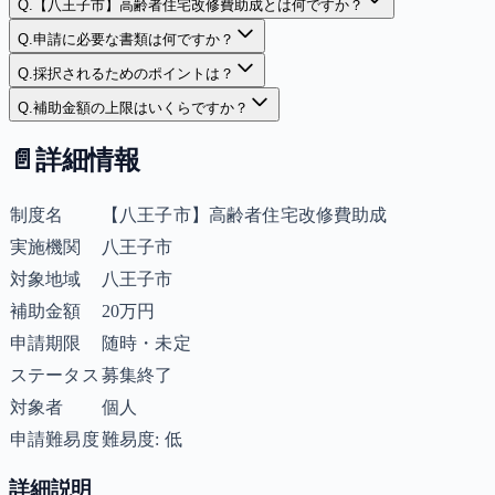
Q.
【八王子市】高齢者住宅改修費助成とは何ですか？
Q.
申請に必要な書類は何ですか？
Q.
採択されるためのポイントは？
Q.
補助金額の上限はいくらですか？
📄
詳細情報
制度名
【八王子市】高齢者住宅改修費助成
実施機関
八王子市
対象地域
八王子市
補助金額
20万円
申請期限
随時・未定
ステータス
募集終了
対象者
個人
申請難易度
難易度: 低
詳細説明