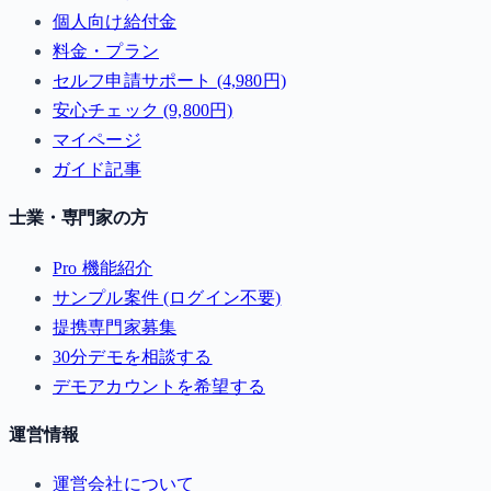
個人向け給付金
料金・プラン
セルフ申請サポート (4,980円)
安心チェック (9,800円)
マイページ
ガイド記事
士業・専門家の方
Pro 機能紹介
サンプル案件 (ログイン不要)
提携専門家募集
30分デモを相談する
デモアカウントを希望する
運営情報
運営会社について