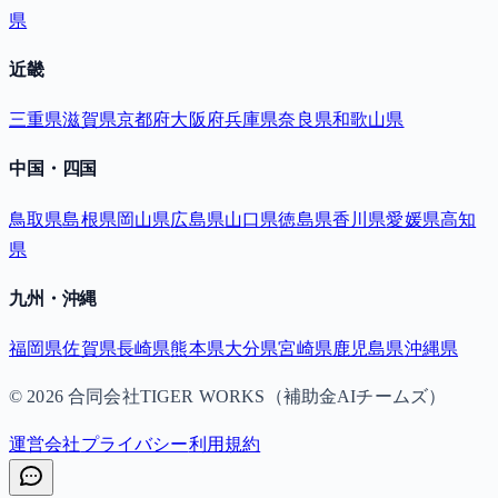
県
近畿
三重県
滋賀県
京都府
大阪府
兵庫県
奈良県
和歌山県
中国・四国
鳥取県
島根県
岡山県
広島県
山口県
徳島県
香川県
愛媛県
高知
県
九州・沖縄
福岡県
佐賀県
長崎県
熊本県
大分県
宮崎県
鹿児島県
沖縄県
©
2026
合同会社TIGER WORKS（補助金AIチームズ）
運営会社
プライバシー
利用規約