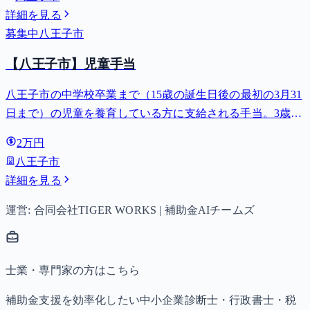
詳細を見る
募集中
八王子市
【八王子市】児童手当
八王子市の中学校卒業まで（15歳の誕生日後の最初の3月31
日まで）の児童を養育している方に支給される手当。3歳未
満は月額15,000円、3歳以上小学校修了前は月額10,000円
2万円
（第3子以降は15,000円）、中学生は月額10,000円。
八王子市
詳細を見る
運営: 合同会社TIGER WORKS | 補助金AIチームズ
士業・専門家の方はこちら
補助金支援を効率化したい中小企業診断士・行政書士・税