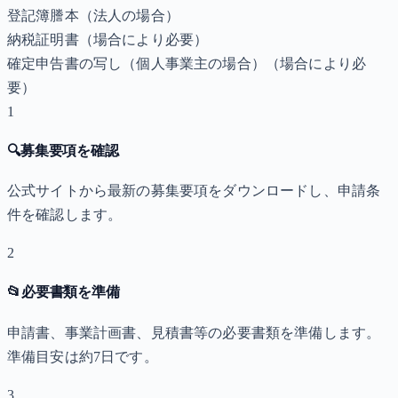
登記簿謄本（法人の場合）
納税証明書
（場合により必要）
確定申告書の写し（個人事業主の場合）
（場合により必
要）
1
🔍
募集要項を確認
公式サイトから最新の募集要項をダウンロードし、申請条
件を確認します。
2
📂
必要書類を準備
申請書、事業計画書、見積書等の必要書類を準備します。
準備目安は約7日です。
3