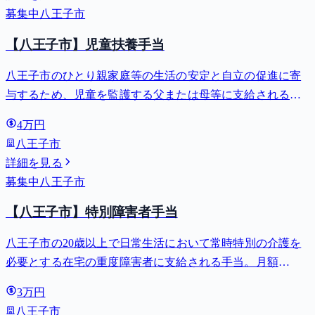
募集中
八王子市
【八王子市】児童扶養手当
八王子市のひとり親家庭等の生活の安定と自立の促進に寄
与するため、児童を監護する父または母等に支給される手
当。全部支給で月額最大44,140円。
4万円
八王子市
詳細を見る
募集中
八王子市
【八王子市】特別障害者手当
八王子市の20歳以上で日常生活において常時特別の介護を
必要とする在宅の重度障害者に支給される手当。月額
27,980円。
3万円
八王子市