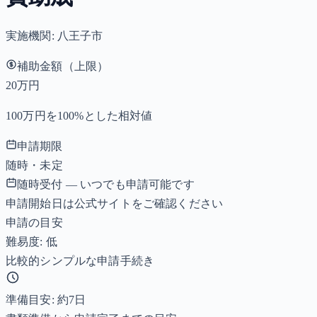
実施機関:
八王子市
補助金額（上限）
20万円
100万円を100%とした相対値
申請期限
随時・未定
随時受付 — いつでも申請可能です
申請開始日は公式サイトをご確認ください
申請の目安
難易度: 低
比較的シンプルな申請手続き
準備目安: 約
7
日