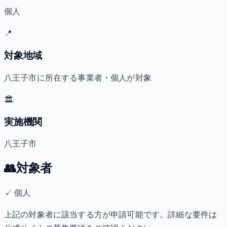
個人
📍
対象地域
八王子市に所在する事業者・個人が対象
🏛️
実施機関
八王子市
👥
対象者
✓
個人
上記の対象者に該当する方が申請可能です。詳細な要件は