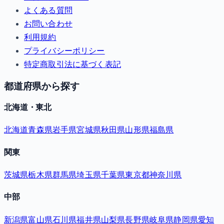
よくある質問
お問い合わせ
利用規約
プライバシーポリシー
特定商取引法に基づく表記
都道府県から探す
北海道・東北
北海道
青森県
岩手県
宮城県
秋田県
山形県
福島県
関東
茨城県
栃木県
群馬県
埼玉県
千葉県
東京都
神奈川県
中部
新潟県
富山県
石川県
福井県
山梨県
長野県
岐阜県
静岡県
愛知