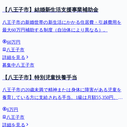
【八王子市】結婚新生活支援事業補助金
八王子市の新婚世帯の新生活にかかる住居費・引越費用を
最大60万円補助する制度（自治体により異なる）。
60万円
八王子市
詳細を見る
募集中
八王子市
【八王子市】特別児童扶養手当
八王子市の20歳未満で精神または身体に障害がある児童を
養育している方に支給される手当。1級は月額55,350円、2
級は月額36,860円。
6万円
八王子市
詳細を見る