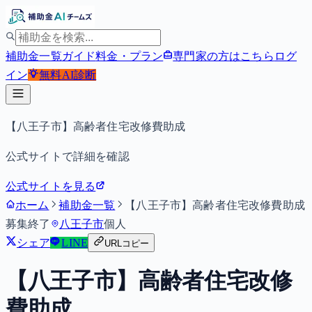
補助金一覧
ガイド
料金・プラン
専門家の方はこちら
ログ
イン
無料
AI診断
【八王子市】高齢者住宅改修費助成
公式サイトで詳細を確認
公式サイトを見る
ホーム
補助金一覧
【八王子市】高齢者住宅改修費助成
募集終了
八王子市
個人
シェア
LINE
URLコピー
【八王子市】高齢者住宅改修
費助成