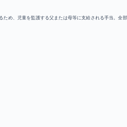
ため、児童を監護する父または母等に支給される手当。全部支給