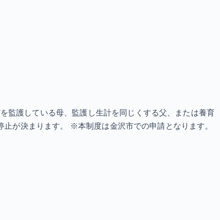
どを監護している母、監護し生計を同じくする父、または養育
停止が決まります。 ※本制度は金沢市での申請となります。