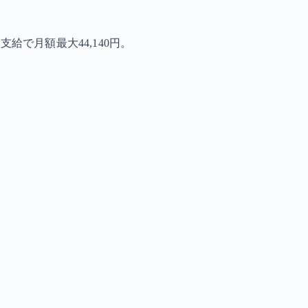
で月額最大44,140円。