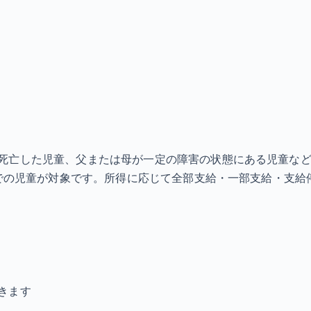
死亡した児童、父または母が一定の障害の状態にある児童な
までの児童が対象です。所得に応じて全部支給・一部支給・支給
きます