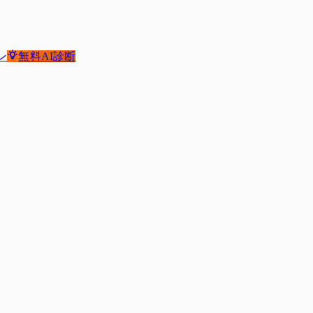
ン
無料
AI診断