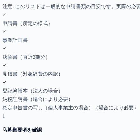
注意: このリストは一般的な申請書類の目安です。実際の
申請書（所定の様式）
事業計画書
決算書（直近2期分）
見積書（対象経費の内訳）
登記簿謄本（法人の場合）
納税証明書
（場合により必要）
確定申告書の写し（個人事業主の場合）
（場合により必要）
1
🔍
募集要項を確認