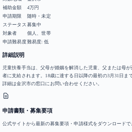
補助金額
4万円
申請期限
随時・未定
ステータス
募集中
対象者
個人、世帯
申請難易度
難易度: 低
詳細説明
児童扶養手当は、父母が婚姻を解消した児童、父または母が
者に支給されます。18歳に達する日以降の最初の3月31日
詳細は金沢市の窓口にお問い合わせください。
申請書類・募集要項
公式サイトから最新の募集要項・申請様式をダウンロードで