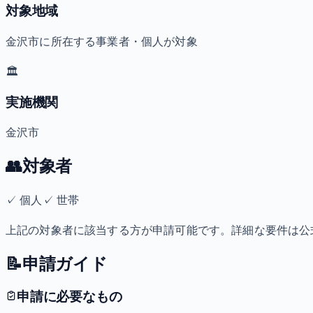
対象地域
金沢市に所在する事業者・個人が対象
🏛️
実施機関
金沢市
👥
対象者
✓
個人
✓
世帯
上記の対象者に該当する方が申請可能です。詳細な要件は公
📝
申請ガイド
申請に必要なもの