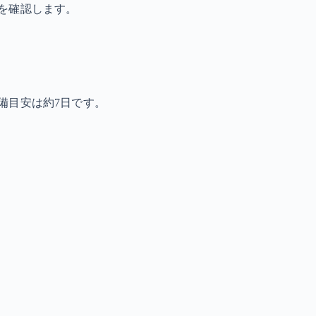
を確認します。
備目安は約7日です。