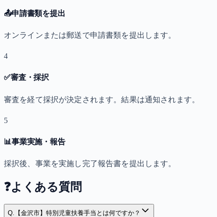
📤
申請書類を提出
オンラインまたは郵送で申請書類を提出します。
4
✅
審査・採択
審査を経て採択が決定されます。結果は通知されます。
5
📊
事業実施・報告
採択後、事業を実施し完了報告書を提出します。
❓
よくある質問
Q.
【金沢市】特別児童扶養手当とは何ですか？