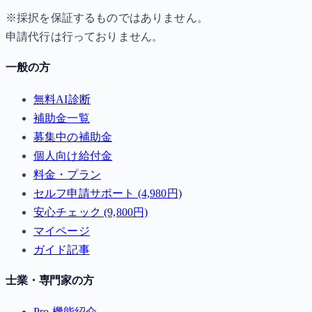
※採択を保証するものではありません。
申請代行は行っておりません。
一般の方
無料AI診断
補助金一覧
募集中の補助金
個人向け給付金
料金・プラン
セルフ申請サポート (4,980円)
安心チェック (9,800円)
マイページ
ガイド記事
士業・専門家の方
Pro 機能紹介