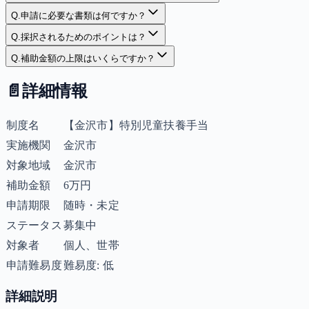
Q.
申請に必要な書類は何ですか？
Q.
採択されるためのポイントは？
Q.
補助金額の上限はいくらですか？
📄
詳細情報
制度名
【金沢市】特別児童扶養手当
実施機関
金沢市
対象地域
金沢市
補助金額
6万円
申請期限
随時・未定
ステータス
募集中
対象者
個人、世帯
申請難易度
難易度: 低
詳細説明