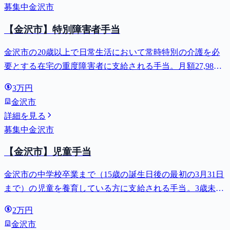
募集中
金沢市
【金沢市】特別障害者手当
金沢市の20歳以上で日常生活において常時特別の介護を必
要とする在宅の重度障害者に支給される手当。月額27,980
円。
3万円
金沢市
詳細を見る
募集中
金沢市
【金沢市】児童手当
金沢市の中学校卒業まで（15歳の誕生日後の最初の3月31日
まで）の児童を養育している方に支給される手当。3歳未満
は月額15,000円、3歳以上小学校修了前は月額10,000円（第3
2万円
子以降は15,000円）、中学生は月額10,000円。
金沢市