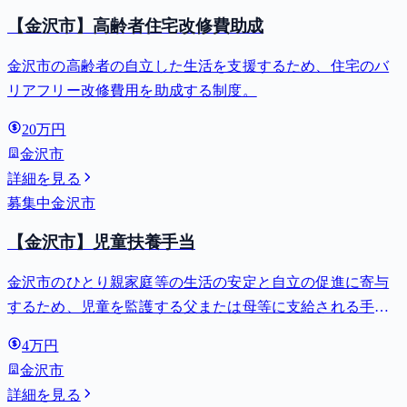
【金沢市】高齢者住宅改修費助成
金沢市の高齢者の自立した生活を支援するため、住宅のバ
リアフリー改修費用を助成する制度。
20万円
金沢市
詳細を見る
募集中
金沢市
【金沢市】児童扶養手当
金沢市のひとり親家庭等の生活の安定と自立の促進に寄与
するため、児童を監護する父または母等に支給される手
当。全部支給で月額最大44,140円。
4万円
金沢市
詳細を見る