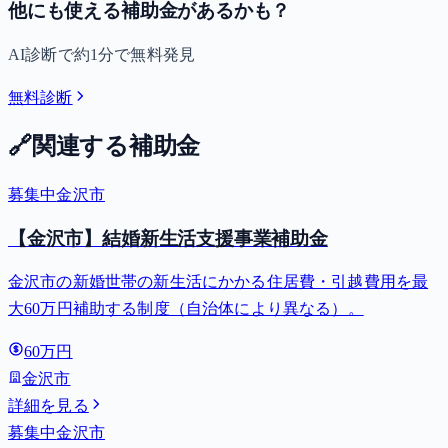
他にも使える補助金があるかも？
AI診断で約1分で無料発見
無料診断
🔗
関連する補助金
募集中
金沢市
【金沢市】結婚新生活支援事業補助金
金沢市の新婚世帯の新生活にかかる住居費・引越費用を最
大60万円補助する制度（自治体により異なる）。
60万円
金沢市
詳細を見る
募集中
金沢市