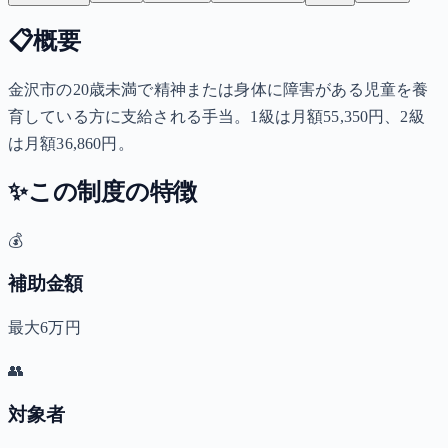
📋
概要
金沢市の20歳未満で精神または身体に障害がある児童を養
育している方に支給される手当。1級は月額55,350円、2級
は月額36,860円。
✨
この制度の特徴
💰
補助金額
最大6万円
👥
対象者