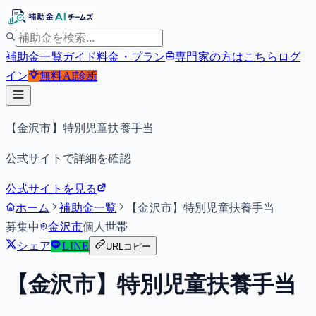
補助金一覧
ガイド
料金・プラン
専門家の方はこちら
ログ
イン
無料
AI診断
【金沢市】特別児童扶養手当
公式サイトで詳細を確認
公式サイトを見る
ホーム
補助金一覧
【金沢市】特別児童扶養手当
募集中
金沢市
個人
世帯
シェア
LINE
URLコピー
【金沢市】特別児童扶養手当