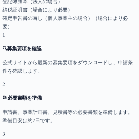
登記簿謄本（法人の場合）
納税証明書
（場合により必要）
確定申告書の写し（個人事業主の場合）
（場合により必
要）
1
🔍
募集要項を確認
公式サイトから最新の募集要項をダウンロードし、申請条
件を確認します。
2
📂
必要書類を準備
申請書、事業計画書、見積書等の必要書類を準備します。
準備目安は約7日です。
3