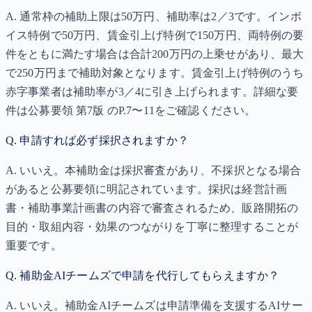
A.
通常枠の補助上限は50万円、補助率は2／3です。インボ
イス特例で50万円、賃金引上げ特例で150万円、両特例の要
件をともに満たす場合は合計200万円の上乗せがあり、最大
で250万円まで補助対象となります。賃金引上げ特例のうち
赤字事業者は補助率が3／4に引き上げられます。詳細な要
件は公募要領 第7版 のP.7〜11をご確認ください。
Q.
申請すれば必ず採択されますか？
A.
いいえ。本補助金は採択審査があり、不採択となる場合
があると公募要領に明記されています。採択は経営計画
書・補助事業計画書の内容で審査されるため、販路開拓の
目的・取組内容・効果のつながりを丁寧に整理することが
重要です。
Q.
補助金AIチームズで申請を代行してもらえますか？
A.
いいえ。補助金AIチームズは申請準備を支援するAIサー