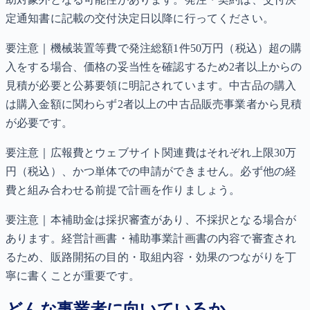
定通知書に記載の交付決定日以降に行ってください。
要注意｜機械装置等費で発注総額1件50万円（税込）超の購
入をする場合、価格の妥当性を確認するため2者以上からの
見積が必要と公募要領に明記されています。中古品の購入
は購入金額に関わらず2者以上の中古品販売事業者から見積
が必要です。
要注意｜広報費とウェブサイト関連費はそれぞれ上限30万
円（税込）、かつ単体での申請ができません。必ず他の経
費と組み合わせる前提で計画を作りましょう。
要注意｜本補助金は採択審査があり、不採択となる場合が
あります。経営計画書・補助事業計画書の内容で審査され
るため、販路開拓の目的・取組内容・効果のつながりを丁
寧に書くことが重要です。
どんな事業者に向いているか