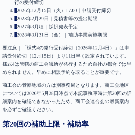
行の受付締切
4
2026年12月15日（火）17:00｜申請受付締切
5
2028年2月29日｜見積書等の提出期限
6
2027年3月頃｜採択発表予定
7
2028年3月31日（金）｜補助事業実施期限
要注意｜「様式4の発行受付締切（2026年12月4日）」は申
請受付締切（12月15日）より11日早く設定されています。
様式4は管轄の商工会議所が発行するため自社の都合では早
められません。早めに相談予約を取ることが重要です。
商工会の管轄地域の方は別事務局となります。商工会地区
については2026年5月28日時点で本記事執筆時に第20回の詳
細案内を確認できなかったため、商工会連合会の最新案内
を必ずご確認ください。
第20回の補助上限・補助率