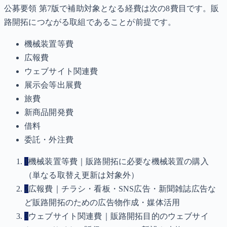
公募要領 第7版で補助対象となる経費は次の8費目です。販
路開拓につながる取組であることが前提です。
機械装置等費
広報費
ウェブサイト関連費
展示会等出展費
旅費
新商品開発費
借料
委託・外注費
1
機械装置等費｜販路開拓に必要な機械装置の購入
（単なる取替え更新は対象外）
2
広報費｜チラシ・看板・SNS広告・新聞雑誌広告な
ど販路開拓のための広告物作成・媒体活用
3
ウェブサイト関連費｜販路開拓目的のウェブサイ