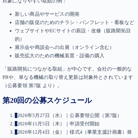
対象になりやすい取組の例：
新しい商品やサービスの開発
店舗の販促のためのチラシ・パンフレット・看板など
ウェブサイトやECサイトの新設・改修（販路開拓目
的）
展示会や商談会への出展（オンライン含む）
販売拡大のための機械装置・設備の購入
「販路開拓につながる取組」が中心です。会社の一般的な
PRや、単なる機械の取り替え更新は対象外とされています
（公募要領 第7版 より）。
第20回の公募スケジュール
1
2026年5月27日（水）｜公募要領公開（第7版）
2
2026年11月5日（木）｜申請受付開始
3
2026年12月4日（金）｜様式4（事業支援計画書）発