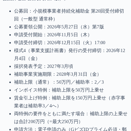
公募回：小規模事業者持続化補助金 第20回受付締切
回（一般型 通常枠）
公募要領公開：2026年5月27日（水）第7版
申請受付開始：2026年11月5日（木）
申請受付締切：2026年12月15日（火）17:00
様式4（事業支援計画書）発行の受付締切：2026年12
月4日（金）
採択発表予定：2027年3月頃
補助事業実施期限：2028年3月31日（金）
補助上限（通常）：50万円／補助率：2／3
インボイス特例：補助上限を50万円上乗せ
賃金引上げ特例：補助上限を150万円上乗せ（赤字事
業者は補助率3／4へ）
両特例の要件をともに満たす場合：補助上限の上乗せ
は合計200万円（=最大250万円）
申請方法：電子申請のみ（GビズIDプライム必須・郵