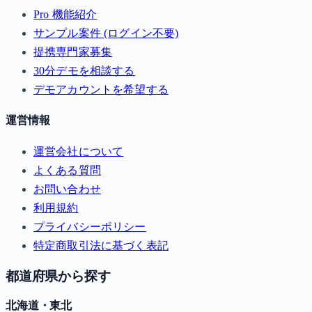
Pro 機能紹介
サンプル案件 (ログイン不要)
提携専門家募集
30分デモを相談する
デモアカウントを希望する
運営情報
運営会社について
よくある質問
お問い合わせ
利用規約
プライバシーポリシー
特定商取引法に基づく表記
都道府県から探す
北海道・東北