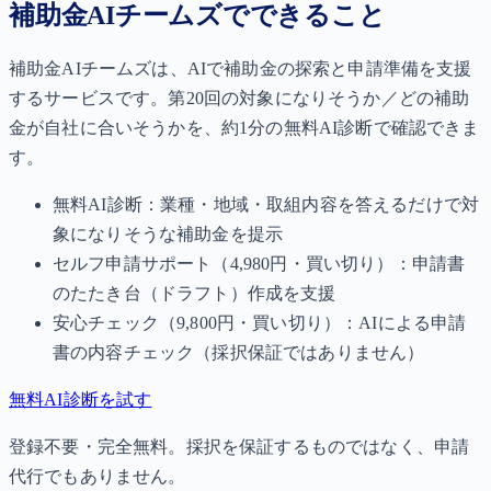
補助金AIチームズでできること
補助金AIチームズは、AIで補助金の探索と申請準備を支援
するサービスです。第20回の対象になりそうか／どの補助
金が自社に合いそうかを、約1分の無料AI診断で確認できま
す。
無料AI診断：業種・地域・取組内容を答えるだけで対
象になりそうな補助金を提示
セルフ申請サポート（4,980円・買い切り）：申請書
のたたき台（ドラフト）作成を支援
安心チェック（9,800円・買い切り）：AIによる申請
書の内容チェック（採択保証ではありません）
無料AI診断を試す
登録不要・完全無料。採択を保証するものではなく、申請
代行でもありません。