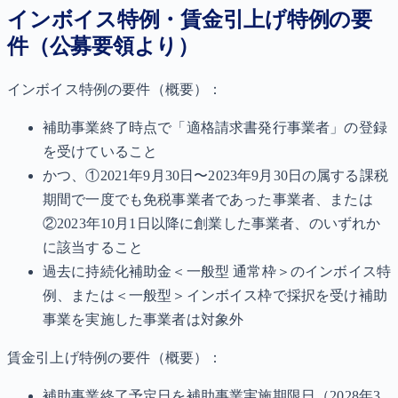
インボイス特例・賃金引上げ特例の要
件（公募要領より）
インボイス特例の要件（概要）：
補助事業終了時点で「適格請求書発行事業者」の登録
を受けていること
かつ、①2021年9月30日〜2023年9月30日の属する課税
期間で一度でも免税事業者であった事業者、または
②2023年10月1日以降に創業した事業者、のいずれか
に該当すること
過去に持続化補助金＜一般型 通常枠＞のインボイス特
例、または＜一般型＞インボイス枠で採択を受け補助
事業を実施した事業者は対象外
賃金引上げ特例の要件（概要）：
補助事業終了予定日を補助事業実施期限日（2028年3