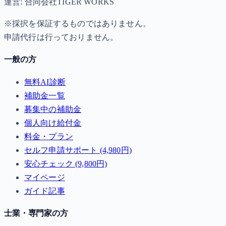
運営: 合同会社TIGER WORKS
※採択を保証するものではありません。
申請代行は行っておりません。
一般の方
無料AI診断
補助金一覧
募集中の補助金
個人向け給付金
料金・プラン
セルフ申請サポート (4,980円)
安心チェック (9,800円)
マイページ
ガイド記事
士業・専門家の方