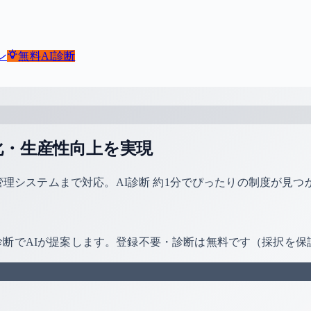
ン
無料
AI診断
化・生産性向上を実現
質管理システムまで対応。AI診断 約1分でぴったりの制度が見つ
診断でAIが提案します。登録不要・診断は無料です（採択を