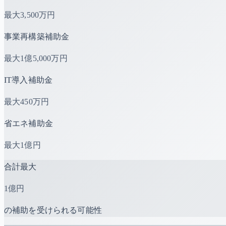
最大
3,500万円
事業再構築補助金
最大
1億5,000万円
IT導入補助金
最大
450万円
省エネ補助金
最大
1億円
合計最大
1億円
の補助を受けられる可能性