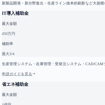
新製品開発・新分野進出・生産ライン抜本的刷新など大規模
IT導入補助金
最大金額
450万円
補助率
最大3/4
生産管理システム・在庫管理・受発注システム・CAD/CAM
申請ガイドを見る
省エネ補助金
最大金額
1億円