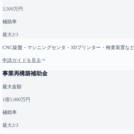
3,500万円
補助率
最大2/3
CNC旋盤・マシニングセンタ・3Dプリンター・検査装置な
申請ガイドを見る
事業再構築補助金
最大金額
1億5,000万円
補助率
最大2/3