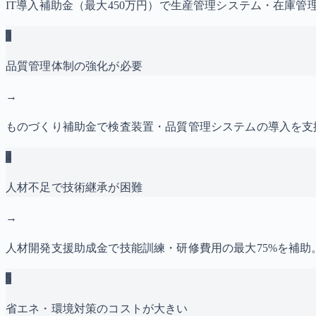
IT導入補助金（最大450万円）で生産管理システム・在庫管
3
品質管理体制の強化が必要
→
ものづくり補助金で検査装置・品質管理システムの導入を支
4
人材不足で技術継承が困難
→
人材開発支援助成金で技能訓練・研修費用の最大75%を補
5
省エネ・環境対策のコストが大きい