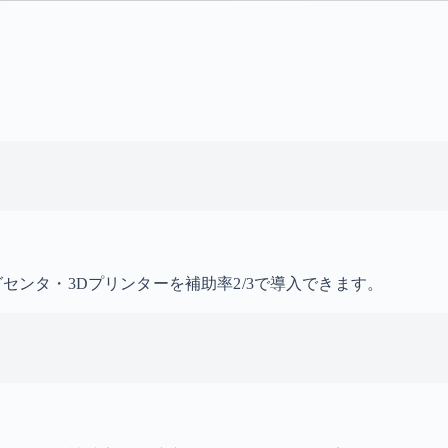
グセンタ・3Dプリンターを補助率2/3で導入できます。