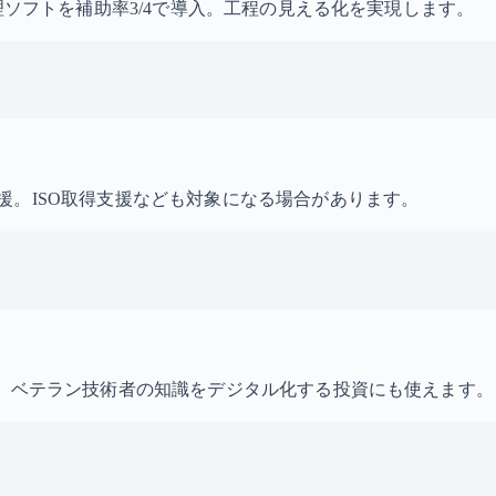
理ソフトを補助率3/4で導入。工程の見える化を実現します。
援。ISO取得支援なども対象になる場合があります。
助。ベテラン技術者の知識をデジタル化する投資にも使えます。