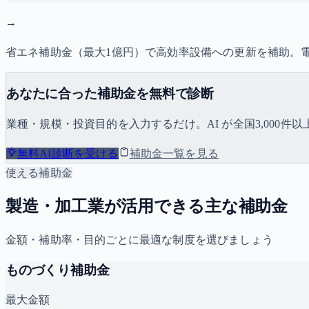
→
省エネ補助金（最大1億円）で高効率設備への更新を補助。
あなたに合った補助金を無料で診断
業種・規模・投資目的を入力するだけ。AI が全国3,000
無料AI診断を受ける
補助金一覧を見る
使える補助金
製造・加工業が活用できる主な補助金
金額・補助率・目的ごとに最適な制度を選びましょう
ものづくり補助金
最大金額