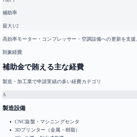
補助率
最大1/2
高効率モーター・コンプレッサー・空調設備への更新を支援
対象経費
補助金で賄える主な経費
製造・加工業で申請実績の多い経費カテゴリ
A
製造設備
CNC旋盤・マシニングセンタ
3Dプリンター（金属・樹脂）