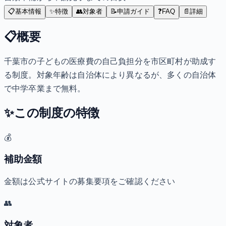
📋
基本情報
✨
特徴
👥
対象者
📝
申請ガイド
❓
FAQ
📄
詳細
📋
概要
千葉市の子どもの医療費の自己負担分を市区町村が助成す
る制度。対象年齢は自治体により異なるが、多くの自治体
で中学卒業まで無料。
✨
この制度の特徴
💰
補助金額
金額は公式サイトの募集要項をご確認ください
👥
対象者