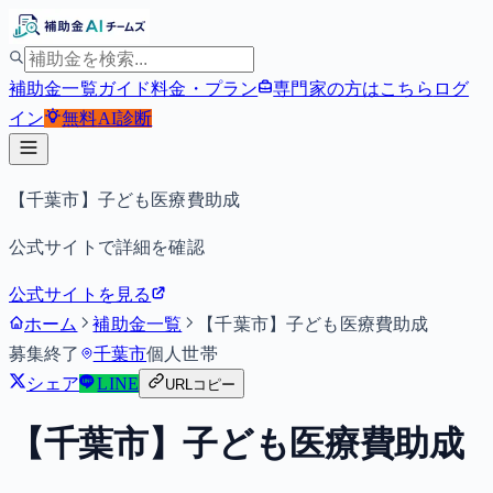
補助金一覧
ガイド
料金・プラン
専門家の方はこちら
ログ
イン
無料
AI診断
【千葉市】子ども医療費助成
公式サイトで詳細を確認
公式サイトを見る
ホーム
補助金一覧
【千葉市】子ども医療費助成
募集終了
千葉市
個人
世帯
シェア
LINE
URLコピー
【千葉市】子ども医療費助成