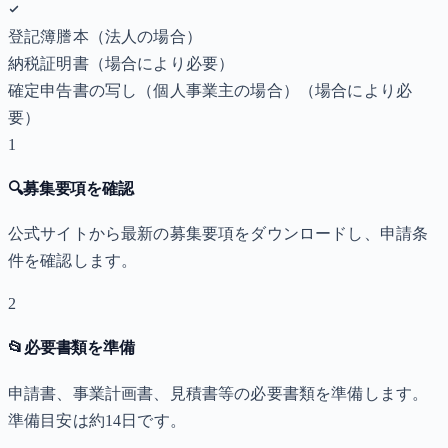
登記簿謄本（法人の場合）
納税証明書
（場合により必要）
確定申告書の写し（個人事業主の場合）
（場合により必
要）
1
🔍
募集要項を確認
公式サイトから最新の募集要項をダウンロードし、申請条
件を確認します。
2
📂
必要書類を準備
申請書、事業計画書、見積書等の必要書類を準備します。
準備目安は約14日です。