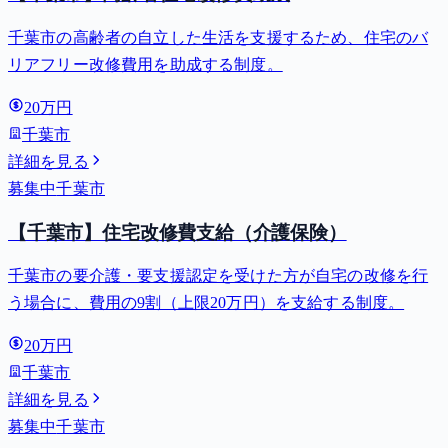
千葉市の高齢者の自立した生活を支援するため、住宅のバ
リアフリー改修費用を助成する制度。
20万円
千葉市
詳細を見る
募集中
千葉市
【千葉市】住宅改修費支給（介護保険）
千葉市の要介護・要支援認定を受けた方が自宅の改修を行
う場合に、費用の9割（上限20万円）を支給する制度。
20万円
千葉市
詳細を見る
募集中
千葉市