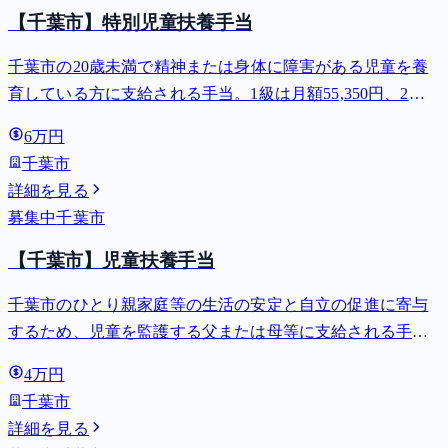
【千葉市】特別児童扶養手当
千葉市の20歳未満で精神または身体に障害がある児童を養
育している方に支給される手当。1級は月額55,350円、2級
は月額36,860円。
6万円
千葉市
詳細を見る
募集中
千葉市
【千葉市】児童扶養手当
千葉市のひとり親家庭等の生活の安定と自立の促進に寄与
するため、児童を監護する父または母等に支給される手
当。全部支給で月額最大44,140円。
4万円
千葉市
詳細を見る