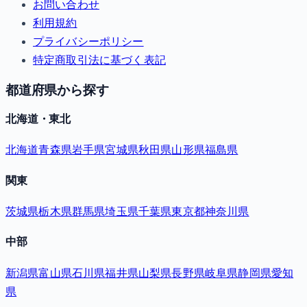
お問い合わせ
利用規約
プライバシーポリシー
特定商取引法に基づく表記
都道府県から探す
北海道・東北
北海道
青森県
岩手県
宮城県
秋田県
山形県
福島県
関東
茨城県
栃木県
群馬県
埼玉県
千葉県
東京都
神奈川県
中部
新潟県
富山県
石川県
福井県
山梨県
長野県
岐阜県
静岡県
愛知
県