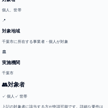
個人、世帯
📍
対象地域
千葉市に所在する事業者・個人が対象
🏛️
実施機関
千葉市
👥
対象者
✓
個人
✓
世帯
上記の対象者に該当する方が申請可能です。詳細な要件は