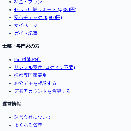
料金・プラン
セルフ申請サポート (4,980円)
安心チェック (9,800円)
マイページ
ガイド記事
士業・専門家の方
Pro 機能紹介
サンプル案件 (ログイン不要)
提携専門家募集
30分デモを相談する
デモアカウントを希望する
運営情報
運営会社について
よくある質問