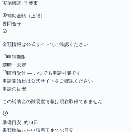
実施機関:
千葉市
補助金額（上限）
要問合せ
金額情報は公式サイトでご確認ください
申請期限
随時・未定
随時受付 — いつでも申請可能です
申請開始日は公式サイトをご確認ください
申請の目安
この補助金の難易度情報は現在取得できません
準備目安: 約
14
日
書類準備から申請完了までの目安