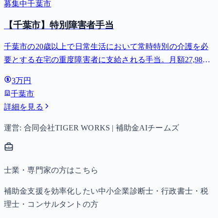
募集中
千葉市
【千葉市】特別障害者手当
千葉市の20歳以上で日常生活において常時特別の介護を必
要とする在宅の重度障害者に支給される手当。月額27,980
円。
3万円
千葉市
詳細を見る
運営: 合同会社TIGER WORKS | 補助金AIチームズ
士業・専門家の方はこちら
補助金支援を効率化したい中小企業診断士・行政書士・税
理士・コンサルタントの方