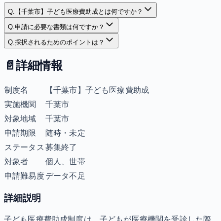
Q.
【千葉市】子ども医療費助成とは何ですか？
Q.
申請に必要な書類は何ですか？
Q.
採択されるためのポイントは？
📄
詳細情報
制度名
【千葉市】子ども医療費助成
実施機関
千葉市
対象地域
千葉市
申請期限
随時・未定
ステータス
募集終了
対象者
個人、世帯
申請難易度
データ不足
詳細説明
子ども医療費助成制度は、子どもが医療機関を受診した際