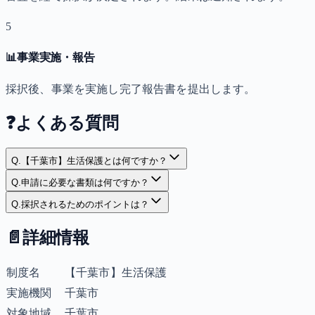
5
📊
事業実施・報告
採択後、事業を実施し完了報告書を提出します。
❓
よくある質問
Q.
【千葉市】生活保護とは何ですか？
Q.
申請に必要な書類は何ですか？
Q.
採択されるためのポイントは？
📄
詳細情報
制度名
【千葉市】生活保護
実施機関
千葉市
対象地域
千葉市