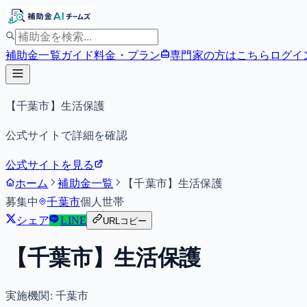
補助金一覧
ガイド
料金・プラン
専門家の方はこちら
ログイ
【千葉市】生活保護
公式サイトで詳細を確認
公式サイトを見る
ホーム
補助金一覧
【千葉市】生活保護
募集中
千葉市
個人
世帯
シェア
LINE
URLコピー
【千葉市】生活保護
実施機関:
千葉市