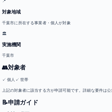
📍
対象地域
千葉市に所在する事業者・個人が対象
🏛️
実施機関
千葉市
👥
対象者
✓
個人
✓
世帯
上記の対象者に該当する方が申請可能です。詳細な要件は公
📝
申請ガイド