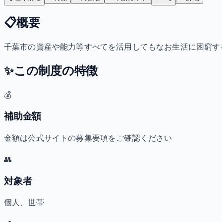
📋
概要
千葉市の資産や能力等すべてを活用してもなお生活に困窮す
✨
この制度の特徴
💰
補助金額
金額は公式サイトの募集要項をご確認ください
👥
対象者
個人、世帯