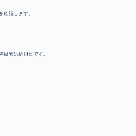
を確認します。
備目安は約14日です。