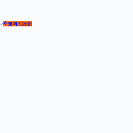
ン
無料
AI診断