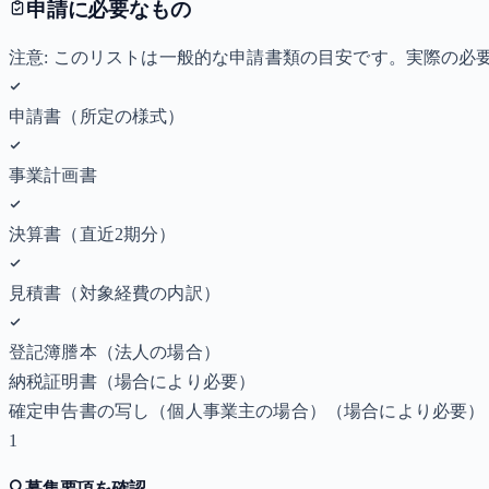
申請に必要なもの
注意: このリストは一般的な申請書類の目安です。実際の
申請書（所定の様式）
事業計画書
決算書（直近2期分）
見積書（対象経費の内訳）
登記簿謄本（法人の場合）
納税証明書
（場合により必要）
確定申告書の写し（個人事業主の場合）
（場合により必要）
1
🔍
募集要項を確認