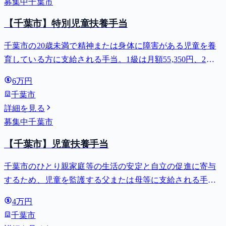
募集中
千葉市
【千葉市】特別児童扶養手当
千葉市の20歳未満で精神または身体に障害がある児童を養
育している方に支給される手当。1級は月額55,350円、2級
は月額36,860円。
6万円
千葉市
詳細を見る
募集中
千葉市
【千葉市】児童扶養手当
千葉市のひとり親家庭等の生活の安定と自立の促進に寄与
するため、児童を監護する父または母等に支給される手
当。全部支給で月額最大44,140円。
4万円
千葉市