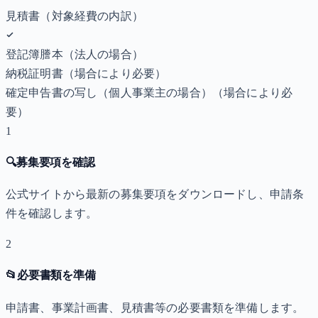
見積書（対象経費の内訳）
登記簿謄本（法人の場合）
納税証明書
（場合により必要）
確定申告書の写し（個人事業主の場合）
（場合により必
要）
1
🔍
募集要項を確認
公式サイトから最新の募集要項をダウンロードし、申請条
件を確認します。
2
📂
必要書類を準備
申請書、事業計画書、見積書等の必要書類を準備します。