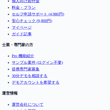
個人向け給付金
料金・プラン
セルフ申請サポート (4,980円)
安心チェック (9,800円)
マイページ
ガイド記事
士業・専門家の方
Pro 機能紹介
サンプル案件 (ログイン不要)
提携専門家募集
30分デモを相談する
デモアカウントを希望する
運営情報
運営会社について