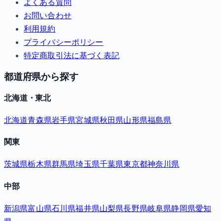
よくある質問
お問い合わせ
利用規約
プライバシーポリシー
特定商取引法に基づく表記
都道府県から探す
北海道・東北
北海道
青森県
岩手県
宮城県
秋田県
山形県
福島県
関東
茨城県
栃木県
群馬県
埼玉県
千葉県
東京都
神奈川県
中部
新潟県
富山県
石川県
福井県
山梨県
長野県
岐阜県
静岡県
愛知