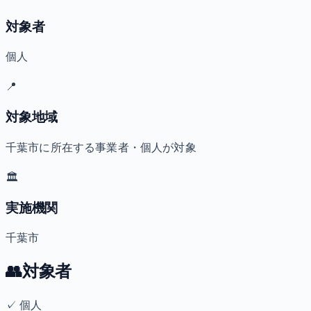
対象者
個人
📍
対象地域
千葉市に所在する事業者・個人が対象
🏛️
実施機関
千葉市
👥
対象者
✓
個人