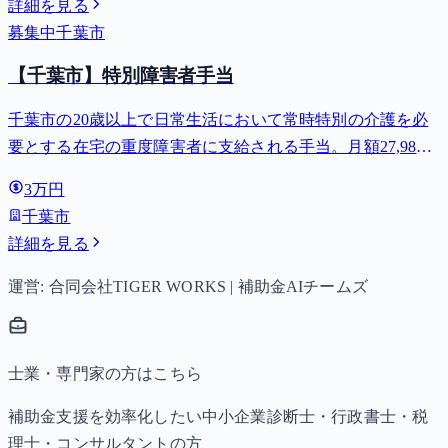
詳細を見る
募集中
千葉市
【千葉市】特別障害者手当
千葉市の20歳以上で日常生活において常時特別の介護を必
要とする在宅の重度障害者に支給される手当。月額27,980
円。
3万円
千葉市
詳細を見る
運営: 合同会社TIGER WORKS | 補助金AIチームズ
士業・専門家の方はこちら
補助金支援を効率化したい中小企業診断士・行政書士・税
理士・コンサルタントの方