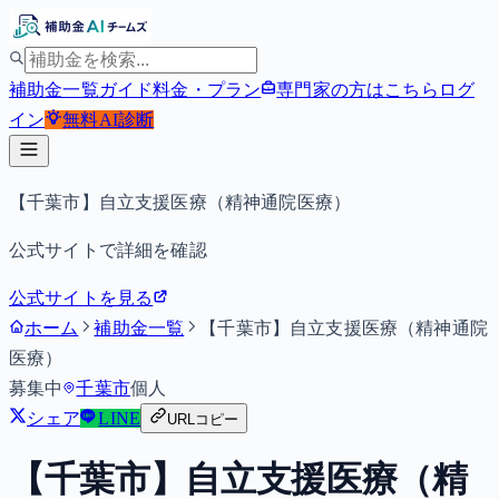
補助金一覧
ガイド
料金・プラン
専門家の方はこちら
ログ
イン
無料
AI診断
【千葉市】自立支援医療（精神通院医療）
公式サイトで詳細を確認
公式サイトを見る
ホーム
補助金一覧
【千葉市】自立支援医療（精神通院
医療）
募集中
千葉市
個人
シェア
LINE
URLコピー
【千葉市】自立支援医療（精