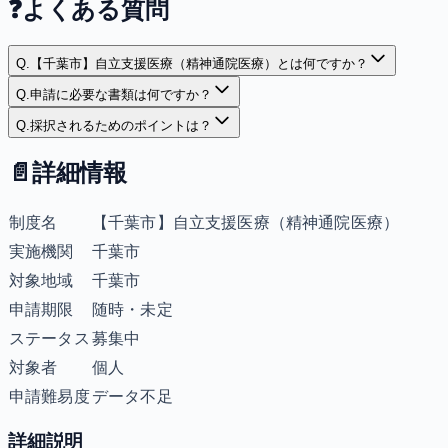
❓
よくある質問
Q.
【千葉市】自立支援医療（精神通院医療）とは何ですか？
Q.
申請に必要な書類は何ですか？
Q.
採択されるためのポイントは？
📄
詳細情報
制度名
【千葉市】自立支援医療（精神通院医療）
実施機関
千葉市
対象地域
千葉市
申請期限
随時・未定
ステータス
募集中
対象者
個人
申請難易度
データ不足
詳細説明