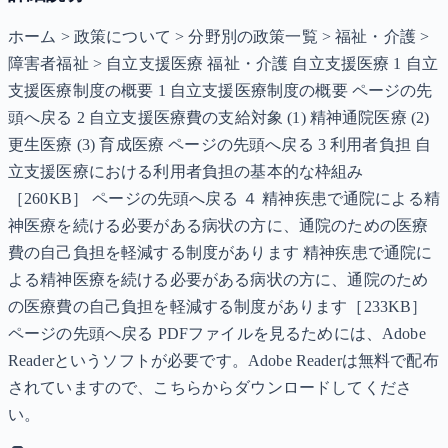
ホーム > 政策について > 分野別の政策一覧 > 福祉・介護 >
障害者福祉 > 自立支援医療 福祉・介護 自立支援医療 1 自立
支援医療制度の概要 1 自立支援医療制度の概要 ページの先
頭へ戻る 2 自立支援医療費の支給対象 (1) 精神通院医療 (2)
更生医療 (3) 育成医療 ページの先頭へ戻る 3 利用者負担 自
立支援医療における利用者負担の基本的な枠組み
［260KB］ ページの先頭へ戻る ４ 精神疾患で通院による精
神医療を続ける必要がある病状の方に、通院のための医療
費の自己負担を軽減する制度があります 精神疾患で通院に
よる精神医療を続ける必要がある病状の方に、通院のため
の医療費の自己負担を軽減する制度があります［233KB］
ページの先頭へ戻る PDFファイルを見るためには、Adobe
Readerというソフトが必要です。Adobe Readerは無料で配布
されていますので、こちらからダウンロードしてくださ
い。