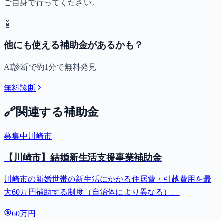
ご自身で行ってください。
🤖
他にも使える補助金があるかも？
AI診断で約1分で無料発見
無料診断
🔗
関連する補助金
募集中
川崎市
【川崎市】結婚新生活支援事業補助金
川崎市の新婚世帯の新生活にかかる住居費・引越費用を最
大60万円補助する制度（自治体により異なる）。
60万円