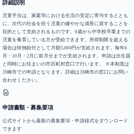
詳細説明
児童手当は、家庭等における生活の安定に寄与するととも
に、次代の社会を担う児童の健やかな成長に資することを
目的として支給されるものです。0歳から中学校卒業までの
児童を養育している方が受給できます。所得制限を超える
場合は特例給付として月額5,000円が支給されます。毎年6
月・10月・2月に前月分までが支給されます。申請は出生届
と同時にお住まいの市区町村窓口で行います。 ※本制度は
川崎市での申請となります。詳細は川崎市の窓口にお問い
合わせください。
申請書類・募集要項
公式サイトから最新の募集要項・申請様式をダウンロード
できます