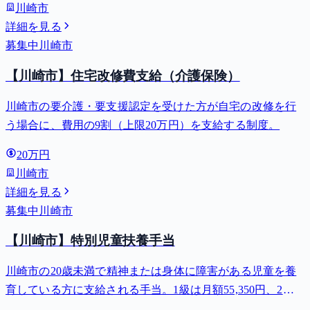
川崎市
詳細を見る
募集中
川崎市
【川崎市】住宅改修費支給（介護保険）
川崎市の要介護・要支援認定を受けた方が自宅の改修を行
う場合に、費用の9割（上限20万円）を支給する制度。
20万円
川崎市
詳細を見る
募集中
川崎市
【川崎市】特別児童扶養手当
川崎市の20歳未満で精神または身体に障害がある児童を養
育している方に支給される手当。1級は月額55,350円、2級
は月額36,860円。