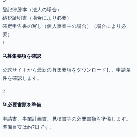
登記簿謄本（法人の場合）
納税証明書
（場合により必要）
確定申告書の写し（個人事業主の場合）
（場合により必
要）
1
🔍
募集要項を確認
公式サイトから最新の募集要項をダウンロードし、申請条
件を確認します。
2
📂
必要書類を準備
申請書、事業計画書、見積書等の必要書類を準備します。
準備目安は約7日です。