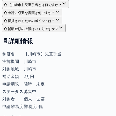
Q.
【川崎市】児童手当とは何ですか？
Q.
申請に必要な書類は何ですか？
Q.
採択されるためのポイントは？
Q.
補助金額の上限はいくらですか？
📄
詳細情報
制度名
【川崎市】児童手当
実施機関
川崎市
対象地域
川崎市
補助金額
2万円
申請期限
随時・未定
ステータス
募集中
対象者
個人、世帯
申請難易度
難易度: 低