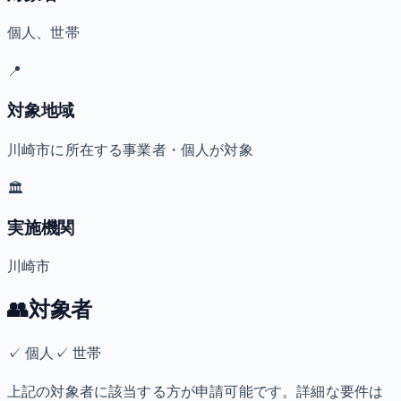
個人、世帯
📍
対象地域
川崎市に所在する事業者・個人が対象
🏛️
実施機関
川崎市
👥
対象者
✓
個人
✓
世帯
上記の対象者に該当する方が申請可能です。詳細な要件は