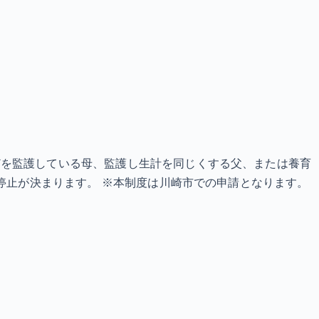
どを監護している母、監護し生計を同じくする父、または養育
停止が決まります。 ※本制度は川崎市での申請となります。