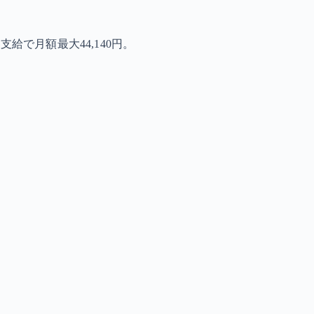
で月額最大44,140円。