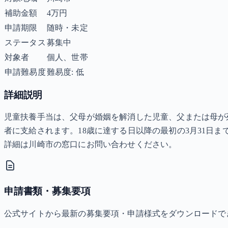
補助金額
4万円
申請期限
随時・未定
ステータス
募集中
対象者
個人、世帯
申請難易度
難易度: 低
詳細説明
児童扶養手当は、父母が婚姻を解消した児童、父または母が
者に支給されます。18歳に達する日以降の最初の3月31日
詳細は川崎市の窓口にお問い合わせください。
申請書類・募集要項
公式サイトから最新の募集要項・申請様式をダウンロードで