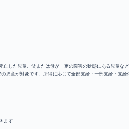
死亡した児童、父または母が一定の障害の状態にある児童な
までの児童が対象です。所得に応じて全部支給・一部支給・支給
きます