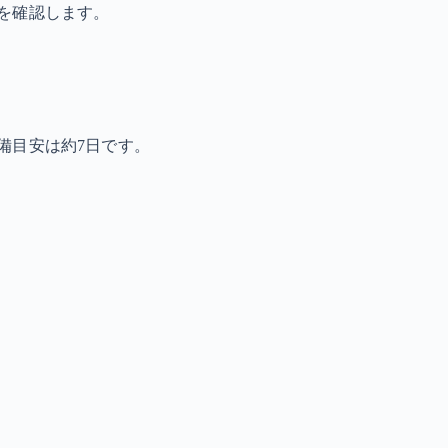
を確認します。
備目安は約7日です。