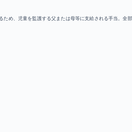
ため、児童を監護する父または母等に支給される手当。全部支給