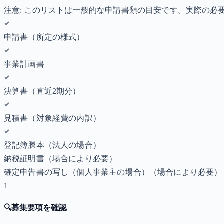
注意: このリストは一般的な申請書類の目安です。実際の
申請書（所定の様式）
事業計画書
決算書（直近2期分）
見積書（対象経費の内訳）
登記簿謄本（法人の場合）
納税証明書
（場合により必要）
確定申告書の写し（個人事業主の場合）
（場合により必要）
1
🔍
募集要項を確認