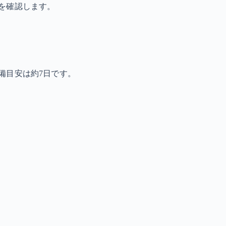
を確認します。
備目安は約7日です。