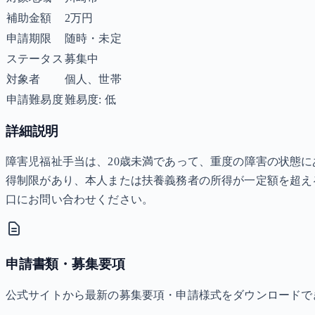
補助金額
2万円
申請期限
随時・未定
ステータス
募集中
対象者
個人、世帯
申請難易度
難易度: 低
詳細説明
障害児福祉手当は、20歳未満であって、重度の障害の状態に
得制限があり、本人または扶養義務者の所得が一定額を超え
口にお問い合わせください。
申請書類・募集要項
公式サイトから最新の募集要項・申請様式をダウンロードで