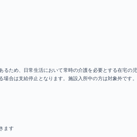
あるため、日常生活において常時の介護を必要とする在宅の児童
る場合は支給停止となります。施設入所中の方は対象外です。
きます