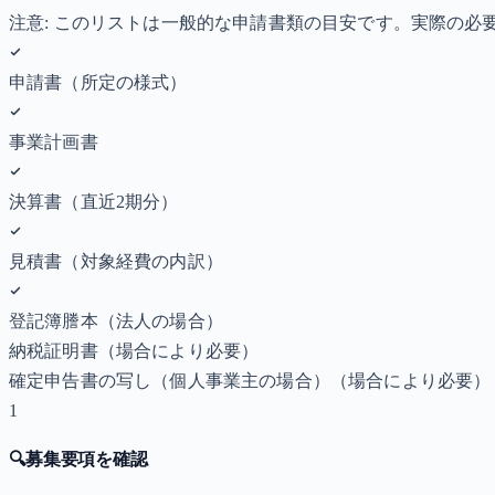
注意: このリストは一般的な申請書類の目安です。実際の
申請書（所定の様式）
事業計画書
決算書（直近2期分）
見積書（対象経費の内訳）
登記簿謄本（法人の場合）
納税証明書
（場合により必要）
確定申告書の写し（個人事業主の場合）
（場合により必要）
1
🔍
募集要項を確認