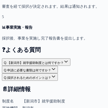
審査を経て採択が決定されます。結果は通知されます。
5
📊
事業実施・報告
採択後、事業を実施し完了報告書を提出します。
❓
よくある質問
Q.
【新潟市】就学援助制度とは何ですか？
Q.
申請に必要な書類は何ですか？
Q.
採択されるためのポイントは？
📄
詳細情報
制度名
【新潟市】就学援助制度