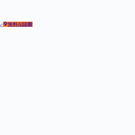
ン
無料
AI診断