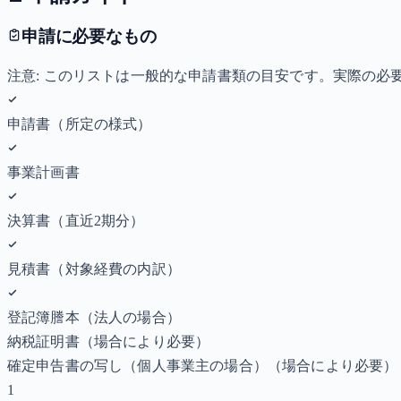
申請に必要なもの
注意: このリストは一般的な申請書類の目安です。実際の
申請書（所定の様式）
事業計画書
決算書（直近2期分）
見積書（対象経費の内訳）
登記簿謄本（法人の場合）
納税証明書
（場合により必要）
確定申告書の写し（個人事業主の場合）
（場合により必要）
1