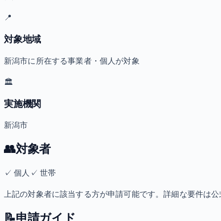
📍
対象地域
新潟市に所在する事業者・個人が対象
🏛️
実施機関
新潟市
👥
対象者
✓
個人
✓
世帯
上記の対象者に該当する方が申請可能です。詳細な要件は公
📝
申請ガイド