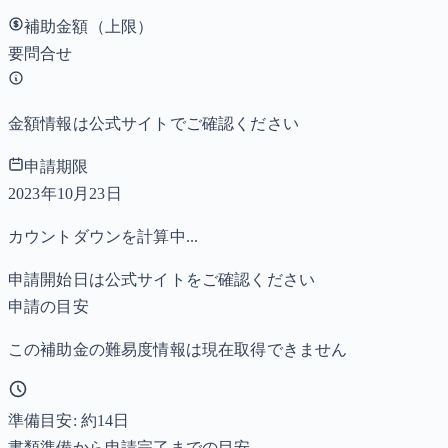
補助金額（上限）
要問合せ
金額情報は公式サイトでご確認ください
申請期限
2023年10月23日
カウントダウンを計算中...
申請開始日は公式サイトをご確認ください
申請の目安
この補助金の難易度情報は現在取得できません
準備目安: 約
14
日
書類準備から申請完了までの目安