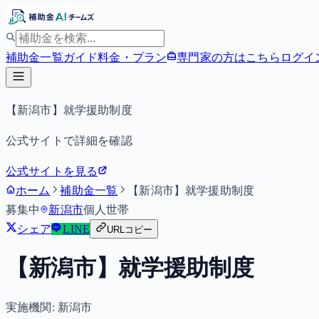
補助金一覧
ガイド
料金・プラン
専門家の方はこちら
ログイ
【新潟市】就学援助制度
公式サイトで詳細を確認
公式サイトを見る
ホーム
補助金一覧
【新潟市】就学援助制度
募集中
新潟市
個人
世帯
シェア
LINE
URLコピー
【新潟市】就学援助制度
実施機関:
新潟市