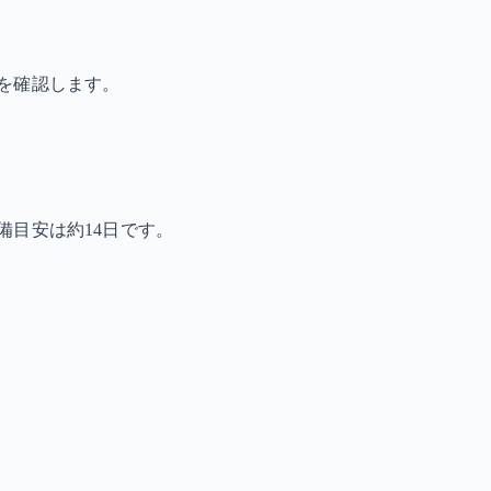
を確認します。
備目安は約14日です。