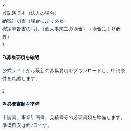
登記簿謄本（法人の場合）
納税証明書
（場合により必要）
確定申告書の写し（個人事業主の場合）
（場合により必
要）
1
🔍
募集要項を確認
公式サイトから最新の募集要項をダウンロードし、申請条
件を確認します。
2
📂
必要書類を準備
申請書、事業計画書、見積書等の必要書類を準備します。
準備目安は約7日です。