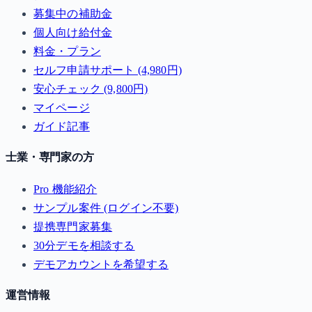
募集中の補助金
個人向け給付金
料金・プラン
セルフ申請サポート (4,980円)
安心チェック (9,800円)
マイページ
ガイド記事
士業・専門家の方
Pro 機能紹介
サンプル案件 (ログイン不要)
提携専門家募集
30分デモを相談する
デモアカウントを希望する
運営情報