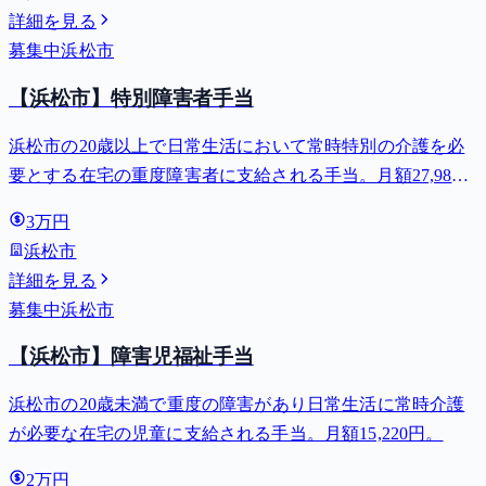
詳細を見る
募集中
浜松市
【浜松市】特別障害者手当
浜松市の20歳以上で日常生活において常時特別の介護を必
要とする在宅の重度障害者に支給される手当。月額27,980
円。
3万円
浜松市
詳細を見る
募集中
浜松市
【浜松市】障害児福祉手当
浜松市の20歳未満で重度の障害があり日常生活に常時介護
が必要な在宅の児童に支給される手当。月額15,220円。
2万円