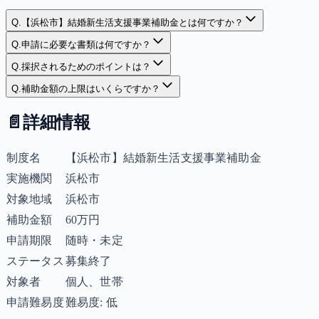
Q.
【浜松市】結婚新生活支援事業補助金とは何ですか？
Q.
申請に必要な書類は何ですか？
Q.
採択されるためのポイントは？
Q.
補助金額の上限はいくらですか？
📄
詳細情報
制度名
【浜松市】結婚新生活支援事業補助金
実施機関
浜松市
対象地域
浜松市
補助金額
60万円
申請期限
随時・未定
ステータス
募集終了
対象者
個人、世帯
申請難易度
難易度: 低