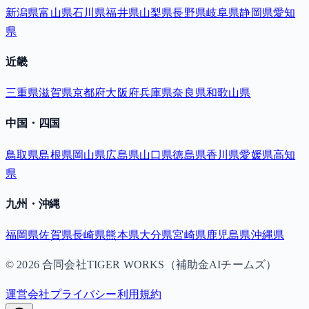
新潟県
富山県
石川県
福井県
山梨県
長野県
岐阜県
静岡県
愛知
県
近畿
三重県
滋賀県
京都府
大阪府
兵庫県
奈良県
和歌山県
中国・四国
鳥取県
島根県
岡山県
広島県
山口県
徳島県
香川県
愛媛県
高知
県
九州・沖縄
福岡県
佐賀県
長崎県
熊本県
大分県
宮崎県
鹿児島県
沖縄県
©
2026
合同会社TIGER WORKS（補助金AIチームズ）
運営会社
プライバシー
利用規約