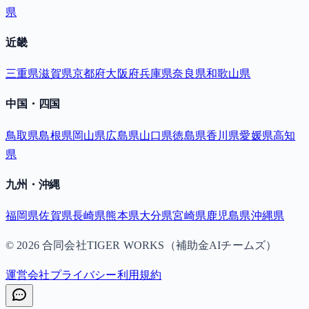
県
近畿
三重県
滋賀県
京都府
大阪府
兵庫県
奈良県
和歌山県
中国・四国
鳥取県
島根県
岡山県
広島県
山口県
徳島県
香川県
愛媛県
高知
県
九州・沖縄
福岡県
佐賀県
長崎県
熊本県
大分県
宮崎県
鹿児島県
沖縄県
©
2026
合同会社TIGER WORKS（補助金AIチームズ）
運営会社
プライバシー
利用規約