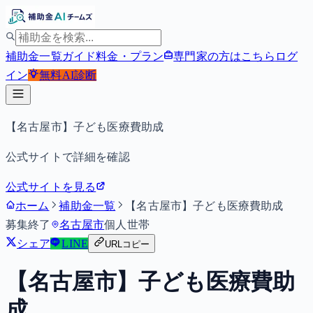
補助金一覧
ガイド
料金・プラン
専門家の方はこちら
ログ
イン
無料
AI診断
【名古屋市】子ども医療費助成
公式サイトで詳細を確認
公式サイトを見る
ホーム
補助金一覧
【名古屋市】子ども医療費助成
募集終了
名古屋市
個人
世帯
シェア
LINE
URLコピー
【名古屋市】子ども医療費助
成