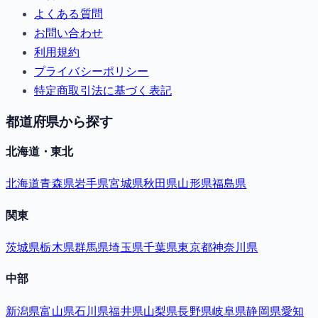
よくある質問
お問い合わせ
利用規約
プライバシーポリシー
特定商取引法に基づく表記
都道府県から探す
北海道・東北
北海道
青森県
岩手県
宮城県
秋田県
山形県
福島県
関東
茨城県
栃木県
群馬県
埼玉県
千葉県
東京都
神奈川県
中部
新潟県
富山県
石川県
福井県
山梨県
長野県
岐阜県
静岡県
愛知