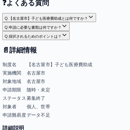
❓
よくある質問
Q.
【名古屋市】子ども医療費助成とは何ですか？
Q.
申請に必要な書類は何ですか？
Q.
採択されるためのポイントは？
📄
詳細情報
制度名
【名古屋市】子ども医療費助成
実施機関
名古屋市
対象地域
名古屋市
申請期限
随時・未定
ステータス
募集終了
対象者
個人、世帯
申請難易度
データ不足
詳細説明