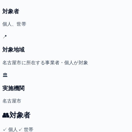
対象者
個人、世帯
📍
対象地域
名古屋市に所在する事業者・個人が対象
🏛️
実施機関
名古屋市
👥
対象者
✓
個人
✓
世帯