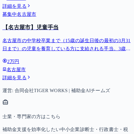
詳細を見る
募集中
名古屋市
【名古屋市】児童手当
名古屋市の中学校卒業まで（15歳の誕生日後の最初の3月31
日まで）の児童を養育している方に支給される手当。3歳未
満は月額15,000円、3歳以上小学校修了前は月額10,000円
2万円
（第3子以降は15,000円）、中学生は月額10,000円。
名古屋市
詳細を見る
運営: 合同会社TIGER WORKS | 補助金AIチームズ
士業・専門家の方はこちら
補助金支援を効率化したい中小企業診断士・行政書士・税