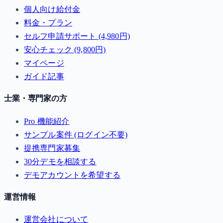
個人向け給付金
料金・プラン
セルフ申請サポート (4,980円)
安心チェック (9,800円)
マイページ
ガイド記事
士業・専門家の方
Pro 機能紹介
サンプル案件 (ログイン不要)
提携専門家募集
30分デモを相談する
デモアカウントを希望する
運営情報
運営会社について