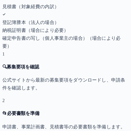
見積書（対象経費の内訳）
登記簿謄本（法人の場合）
納税証明書
（場合により必要）
確定申告書の写し（個人事業主の場合）
（場合により必
要）
1
🔍
募集要項を確認
公式サイトから最新の募集要項をダウンロードし、申請条
件を確認します。
2
📂
必要書類を準備
申請書、事業計画書、見積書等の必要書類を準備します。