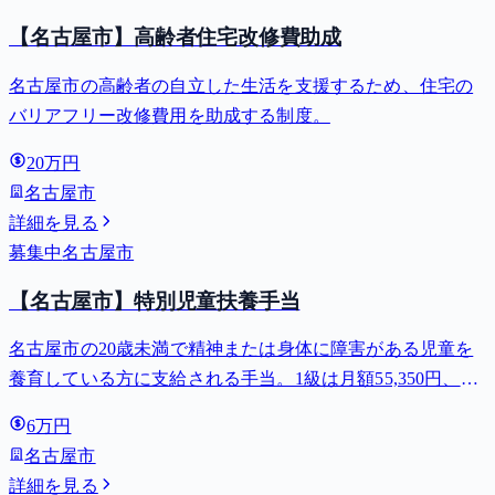
【名古屋市】高齢者住宅改修費助成
名古屋市の高齢者の自立した生活を支援するため、住宅の
バリアフリー改修費用を助成する制度。
20万円
名古屋市
詳細を見る
募集中
名古屋市
【名古屋市】特別児童扶養手当
名古屋市の20歳未満で精神または身体に障害がある児童を
養育している方に支給される手当。1級は月額55,350円、2
級は月額36,860円。
6万円
名古屋市
詳細を見る