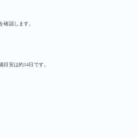
を確認します。
備目安は約14日です。