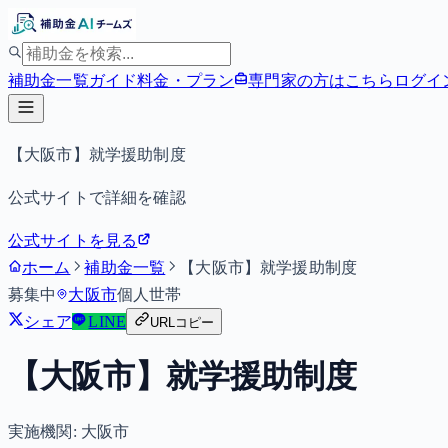
補助金一覧
ガイド
料金・プラン
専門家の方はこちら
ログイ
【大阪市】就学援助制度
公式サイトで詳細を確認
公式サイトを見る
ホーム
補助金一覧
【大阪市】就学援助制度
募集中
大阪市
個人
世帯
シェア
LINE
URLコピー
【大阪市】就学援助制度
実施機関:
大阪市