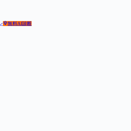
ン
無料
AI診断