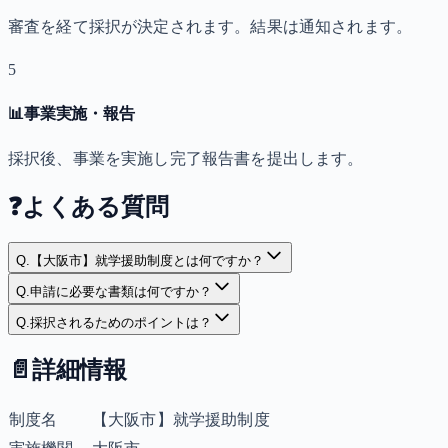
審査を経て採択が決定されます。結果は通知されます。
5
📊
事業実施・報告
採択後、事業を実施し完了報告書を提出します。
❓
よくある質問
Q.
【大阪市】就学援助制度とは何ですか？
Q.
申請に必要な書類は何ですか？
Q.
採択されるためのポイントは？
📄
詳細情報
制度名
【大阪市】就学援助制度