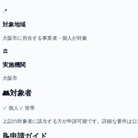
📍
対象地域
大阪市に所在する事業者・個人が対象
🏛️
実施機関
大阪市
👥
対象者
✓
個人
✓
世帯
上記の対象者に該当する方が申請可能です。詳細な要件は公
📝
申請ガイド