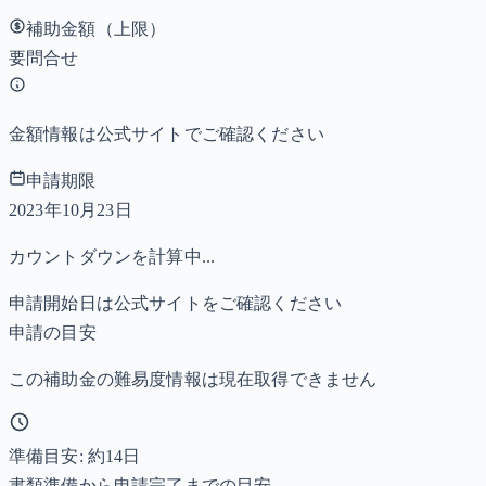
補助金額（上限）
要問合せ
金額情報は公式サイトでご確認ください
申請期限
2023年10月23日
カウントダウンを計算中...
申請開始日は公式サイトをご確認ください
申請の目安
この補助金の難易度情報は現在取得できません
準備目安: 約
14
日
書類準備から申請完了までの目安