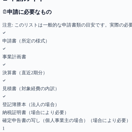
申請に必要なもの
注意: このリストは一般的な申請書類の目安です。実際の
申請書（所定の様式）
事業計画書
決算書（直近2期分）
見積書（対象経費の内訳）
登記簿謄本（法人の場合）
納税証明書
（場合により必要）
確定申告書の写し（個人事業主の場合）
（場合により必要）
1