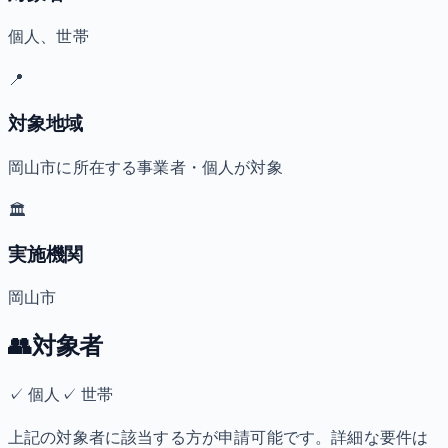
個人、世帯
📍
対象地域
岡山市に所在する事業者・個人が対象
🏛️
実施機関
岡山市
👥
対象者
✓
個人
✓
世帯
上記の対象者に該当する方が申請可能です。詳細な要件は