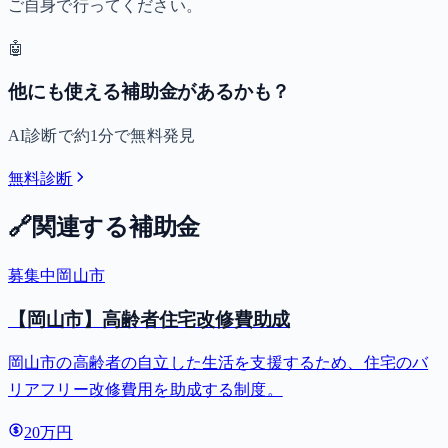
ご自身で行ってください。
🤖
他にも使える補助金があるかも？
AI診断で約1分で無料発見
無料診断
🔗
関連する補助金
募集中
岡山市
【岡山市】高齢者住宅改修費助成
岡山市の高齢者の自立した生活を支援するため、住宅のバ
リアフリー改修費用を助成する制度。
20万円