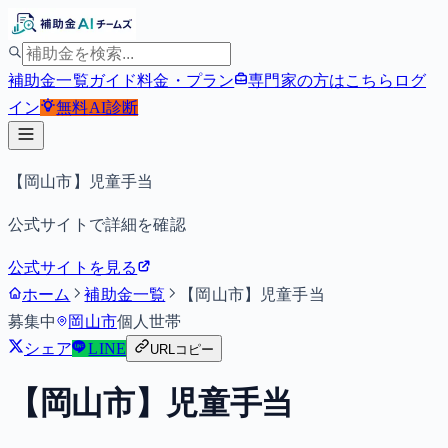
補助金一覧
ガイド
料金・プラン
専門家の方はこちら
ログ
イン
無料
AI診断
【岡山市】児童手当
公式サイトで詳細を確認
公式サイトを見る
ホーム
補助金一覧
【岡山市】児童手当
募集中
岡山市
個人
世帯
シェア
LINE
URLコピー
【岡山市】児童手当