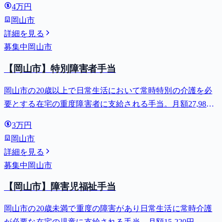
4万円
岡山市
詳細を見る
募集中
岡山市
【岡山市】特別障害者手当
岡山市の20歳以上で日常生活において常時特別の介護を必
要とする在宅の重度障害者に支給される手当。月額27,980
円。
3万円
岡山市
詳細を見る
募集中
岡山市
【岡山市】障害児福祉手当
岡山市の20歳未満で重度の障害があり日常生活に常時介護
が必要な在宅の児童に支給される手当。月額15,220円。