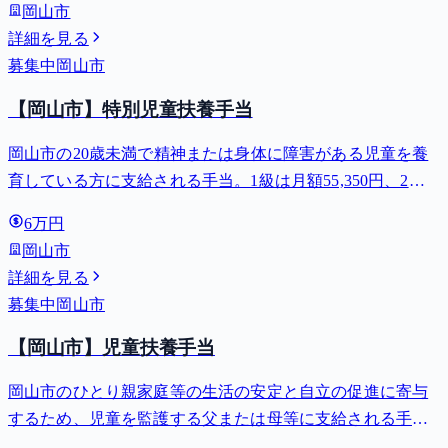
岡山市
詳細を見る
募集中
岡山市
【岡山市】特別児童扶養手当
岡山市の20歳未満で精神または身体に障害がある児童を養
育している方に支給される手当。1級は月額55,350円、2級
は月額36,860円。
6万円
岡山市
詳細を見る
募集中
岡山市
【岡山市】児童扶養手当
岡山市のひとり親家庭等の生活の安定と自立の促進に寄与
するため、児童を監護する父または母等に支給される手
当。全部支給で月額最大44,140円。