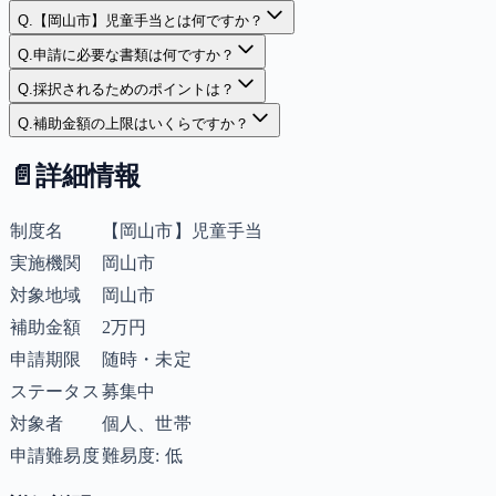
Q.
【岡山市】児童手当とは何ですか？
Q.
申請に必要な書類は何ですか？
Q.
採択されるためのポイントは？
Q.
補助金額の上限はいくらですか？
📄
詳細情報
制度名
【岡山市】児童手当
実施機関
岡山市
対象地域
岡山市
補助金額
2万円
申請期限
随時・未定
ステータス
募集中
対象者
個人、世帯
申請難易度
難易度: 低