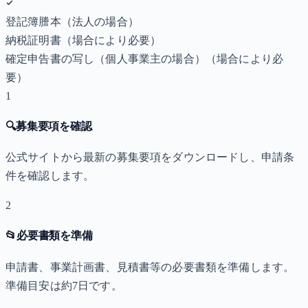
登記簿謄本（法人の場合）
納税証明書
（場合により必要）
確定申告書の写し（個人事業主の場合）
（場合により必
要）
1
🔍
募集要項を確認
公式サイトから最新の募集要項をダウンロードし、申請条
件を確認します。
2
📂
必要書類を準備
申請書、事業計画書、見積書等の必要書類を準備します。
準備目安は約7日です。