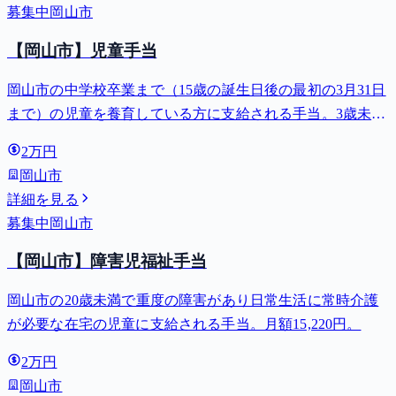
募集中
岡山市
【岡山市】児童手当
岡山市の中学校卒業まで（15歳の誕生日後の最初の3月31日
まで）の児童を養育している方に支給される手当。3歳未満
は月額15,000円、3歳以上小学校修了前は月額10,000円（第3
2万円
子以降は15,000円）、中学生は月額10,000円。
岡山市
詳細を見る
募集中
岡山市
【岡山市】障害児福祉手当
岡山市の20歳未満で重度の障害があり日常生活に常時介護
が必要な在宅の児童に支給される手当。月額15,220円。
2万円
岡山市