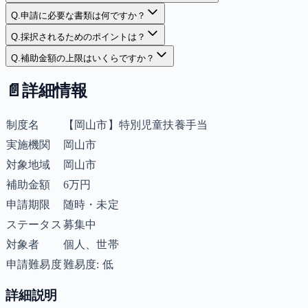
Q.
申請に必要な書類は何ですか？
Q.
採択されるためのポイントは？
Q.
補助金額の上限はいくらですか？
📄
詳細情報
制度名
【岡山市】特別児童扶養手当
実施機関
岡山市
対象地域
岡山市
補助金額
6万円
申請期限
随時・未定
ステータス
募集中
対象者
個人、世帯
申請難易度
難易度: 低
詳細説明