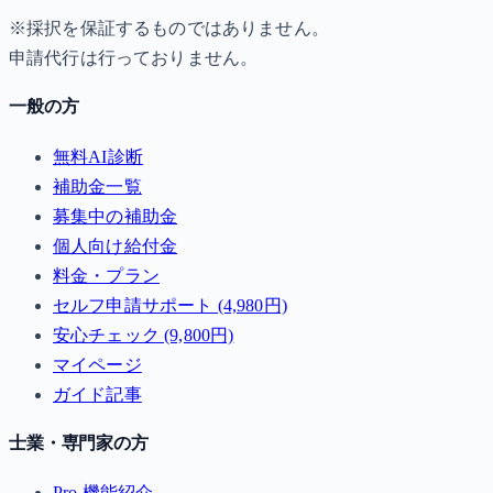
※採択を保証するものではありません。
申請代行は行っておりません。
一般の方
無料AI診断
補助金一覧
募集中の補助金
個人向け給付金
料金・プラン
セルフ申請サポート (4,980円)
安心チェック (9,800円)
マイページ
ガイド記事
士業・専門家の方
Pro 機能紹介