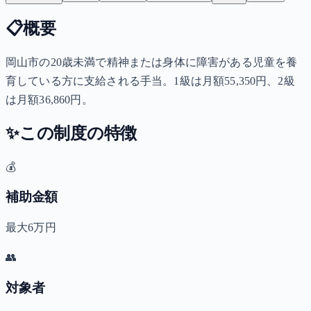
📋
概要
岡山市の20歳未満で精神または身体に障害がある児童を養
育している方に支給される手当。1級は月額55,350円、2級
は月額36,860円。
✨
この制度の特徴
💰
補助金額
最大6万円
👥
対象者