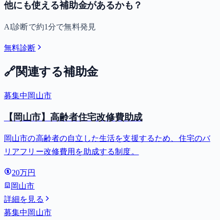
他にも使える補助金があるかも？
AI診断で約1分で無料発見
無料診断
🔗
関連する補助金
募集中
岡山市
【岡山市】高齢者住宅改修費助成
岡山市の高齢者の自立した生活を支援するため、住宅のバ
リアフリー改修費用を助成する制度。
20万円
岡山市
詳細を見る
募集中
岡山市