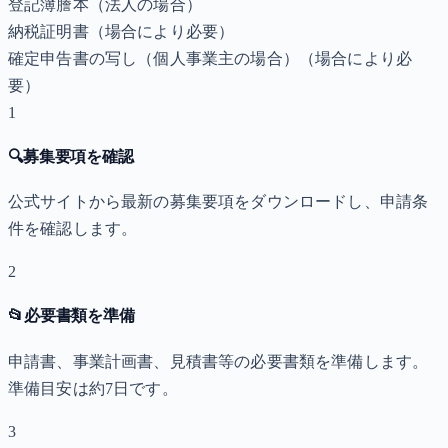
登記簿謄本（法人の場合）
納税証明書
（場合により必要）
確定申告書の写し（個人事業主の場合）
（場合により必
要）
1
🔍
募集要項を確認
公式サイトから最新の募集要項をダウンロードし、申請条
件を確認します。
2
📂
必要書類を準備
申請書、事業計画書、見積書等の必要書類を準備します。
準備目安は約7日です。
3