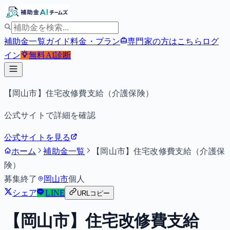
補助金一覧
ガイド
料金・プラン
専門家の方はこちら
ログ
イン
無料
AI診断
【岡山市】住宅改修費支給（介護保険）
公式サイトで詳細を確認
公式サイトを見る
ホーム
補助金一覧
【岡山市】住宅改修費支給（介護保
険）
募集終了
岡山市
個人
シェア
LINE
URLコピー
【岡山市】住宅改修費支給