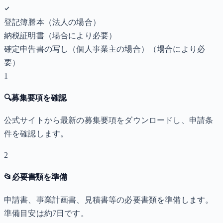
登記簿謄本（法人の場合）
納税証明書
（場合により必要）
確定申告書の写し（個人事業主の場合）
（場合により必
要）
1
🔍
募集要項を確認
公式サイトから最新の募集要項をダウンロードし、申請条
件を確認します。
2
📂
必要書類を準備
申請書、事業計画書、見積書等の必要書類を準備します。
準備目安は約7日です。