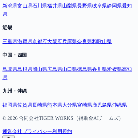
新潟県
富山県
石川県
福井県
山梨県
長野県
岐阜県
静岡県
愛知
県
近畿
三重県
滋賀県
京都府
大阪府
兵庫県
奈良県
和歌山県
中国・四国
鳥取県
島根県
岡山県
広島県
山口県
徳島県
香川県
愛媛県
高知
県
九州・沖縄
福岡県
佐賀県
長崎県
熊本県
大分県
宮崎県
鹿児島県
沖縄県
©
2026
合同会社TIGER WORKS（補助金AIチームズ）
運営会社
プライバシー
利用規約