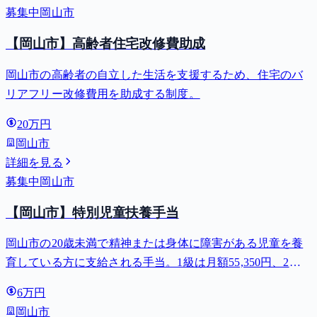
募集中
岡山市
【岡山市】高齢者住宅改修費助成
岡山市の高齢者の自立した生活を支援するため、住宅のバ
リアフリー改修費用を助成する制度。
20万円
岡山市
詳細を見る
募集中
岡山市
【岡山市】特別児童扶養手当
岡山市の20歳未満で精神または身体に障害がある児童を養
育している方に支給される手当。1級は月額55,350円、2級
は月額36,860円。
6万円
岡山市