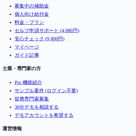
募集中の補助金
個人向け給付金
料金・プラン
セルフ申請サポート (4,980円)
安心チェック (9,800円)
マイページ
ガイド記事
士業・専門家の方
Pro 機能紹介
サンプル案件 (ログイン不要)
提携専門家募集
30分デモを相談する
デモアカウントを希望する
運営情報