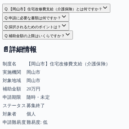
Q.
【岡山市】住宅改修費支給（介護保険）とは何ですか？
Q.
申請に必要な書類は何ですか？
Q.
採択されるためのポイントは？
Q.
補助金額の上限はいくらですか？
📄
詳細情報
制度名
【岡山市】住宅改修費支給（介護保険）
実施機関
岡山市
対象地域
岡山市
補助金額
20万円
申請期限
随時・未定
ステータス
募集終了
対象者
個人
申請難易度
難易度: 低