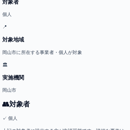
対象者
個人
📍
対象地域
岡山市に所在する事業者・個人が対象
🏛️
実施機関
岡山市
👥
対象者
✓
個人