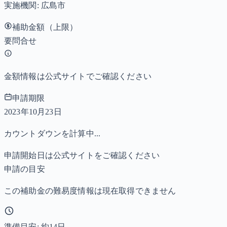
実施機関:
広島市
補助金額（上限）
要問合せ
金額情報は公式サイトでご確認ください
申請期限
2023年10月23日
カウントダウンを計算中...
申請開始日は公式サイトをご確認ください
申請の目安
この補助金の難易度情報は現在取得できません
準備目安: 約
14
日