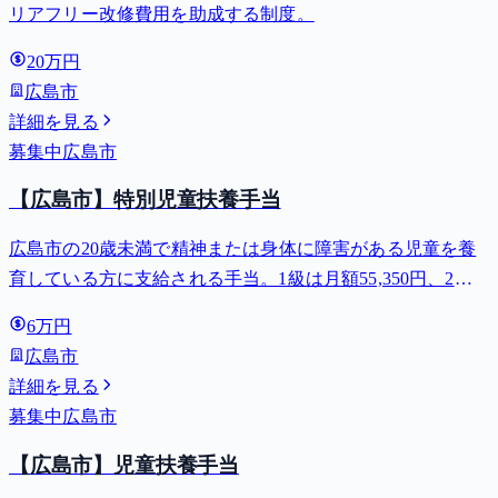
リアフリー改修費用を助成する制度。
20万円
広島市
詳細を見る
募集中
広島市
【広島市】特別児童扶養手当
広島市の20歳未満で精神または身体に障害がある児童を養
育している方に支給される手当。1級は月額55,350円、2級
は月額36,860円。
6万円
広島市
詳細を見る
募集中
広島市
【広島市】児童扶養手当