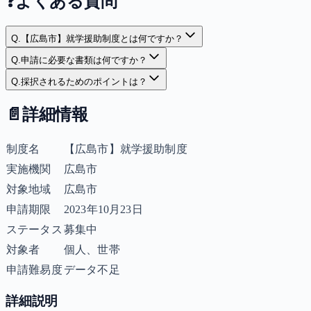
❓
よくある質問
Q.
【広島市】就学援助制度とは何ですか？
Q.
申請に必要な書類は何ですか？
Q.
採択されるためのポイントは？
📄
詳細情報
制度名
【広島市】就学援助制度
実施機関
広島市
対象地域
広島市
申請期限
2023年10月23日
ステータス
募集中
対象者
個人、世帯
申請難易度
データ不足
詳細説明