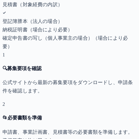
見積書（対象経費の内訳）
登記簿謄本（法人の場合）
納税証明書
（場合により必要）
確定申告書の写し（個人事業主の場合）
（場合により必
要）
1
🔍
募集要項を確認
公式サイトから最新の募集要項をダウンロードし、申請条
件を確認します。
2
📂
必要書類を準備
申請書、事業計画書、見積書等の必要書類を準備します。