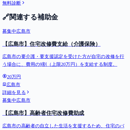
無料診断
🔗
関連する補助金
募集中
広島市
【広島市】住宅改修費支給（介護保険）
広島市の要介護・要支援認定を受けた方が自宅の改修を行
う場合に、費用の9割（上限20万円）を支給する制度。
20万円
広島市
詳細を見る
募集中
広島市
【広島市】高齢者住宅改修費助成
広島市の高齢者の自立した生活を支援するため、住宅のバ