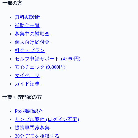
一般の方
無料AI診断
補助金一覧
募集中の補助金
個人向け給付金
料金・プラン
セルフ申請サポート (4,980円)
安心チェック (9,800円)
マイページ
ガイド記事
士業・専門家の方
Pro 機能紹介
サンプル案件 (ログイン不要)
提携専門家募集
30分デモを相談する