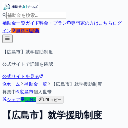
補助金一覧
ガイド
料金・プラン
専門家の方はこちら
ログ
イン
無料
AI診断
【広島市】就学援助制度
公式サイトで詳細を確認
公式サイトを見る
ホーム
補助金一覧
【広島市】就学援助制度
募集中
広島市
個人
世帯
シェア
LINE
URLコピー
【広島市】就学援助制度