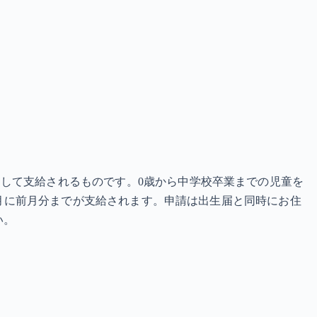
して支給されるものです。0歳から中学校卒業までの児童を
2月に前月分までが支給されます。申請は出生届と同時にお住
い。