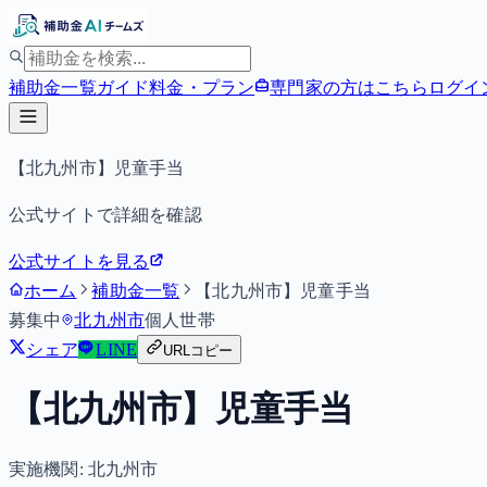
補助金一覧
ガイド
料金・プラン
専門家の方はこちら
ログイ
【北九州市】児童手当
公式サイトで詳細を確認
公式サイトを見る
ホーム
補助金一覧
【北九州市】児童手当
募集中
北九州市
個人
世帯
シェア
LINE
URLコピー
【北九州市】児童手当
実施機関:
北九州市