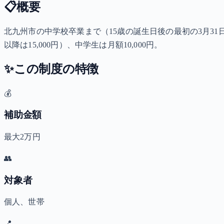
📋
概要
北九州市の中学校卒業まで（15歳の誕生日後の最初の3月31日
以降は15,000円）、中学生は月額10,000円。
✨
この制度の特徴
💰
補助金額
最大2万円
👥
対象者
個人、世帯
📍