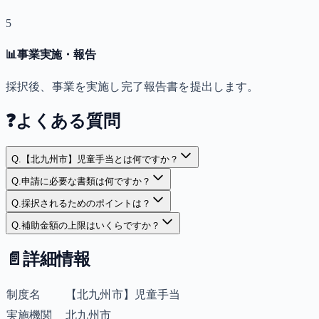
5
📊
事業実施・報告
採択後、事業を実施し完了報告書を提出します。
❓
よくある質問
Q.
【北九州市】児童手当とは何ですか？
Q.
申請に必要な書類は何ですか？
Q.
採択されるためのポイントは？
Q.
補助金額の上限はいくらですか？
📄
詳細情報
制度名
【北九州市】児童手当
実施機関
北九州市