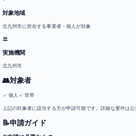
対象地域
北九州市に所在する事業者・個人が対象
🏛️
実施機関
北九州市
👥
対象者
✓
個人
✓
世帯
上記の対象者に該当する方が申請可能です。詳細な要件は公
📝
申請ガイド