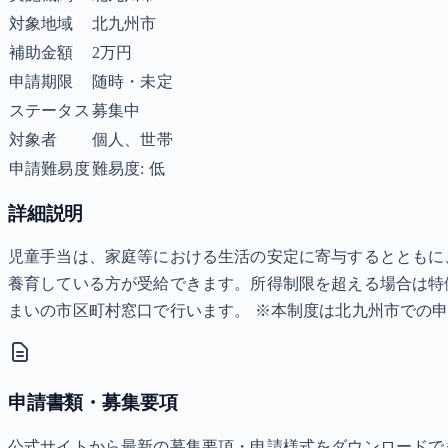
対象地域
北九州市
補助金額
2万円
申請期限
随時・未定
ステータス
募集中
対象者
個人、世帯
申請難易度
難易度: 低
詳細説明
児童手当は、家庭等における生活の安定に寄与するとともに
養育している方が受給できます。所得制限を超える場合は特例
まいの市区町村窓口で行います。 ※本制度は北九州市での
申請書類・募集要項
公式サイトから最新の募集要項・申請様式をダウンロードで