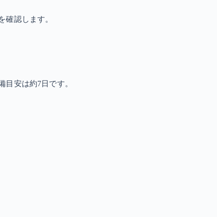
を確認します。
備目安は約7日です。