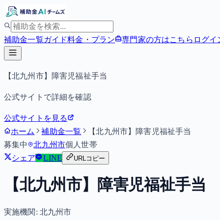
補助金一覧
ガイド
料金・プラン
専門家の方はこちら
ログイ
【北九州市】障害児福祉手当
公式サイトで詳細を確認
公式サイトを見る
ホーム
補助金一覧
【北九州市】障害児福祉手当
募集中
北九州市
個人
世帯
シェア
LINE
URLコピー
【北九州市】障害児福祉手当
実施機関:
北九州市