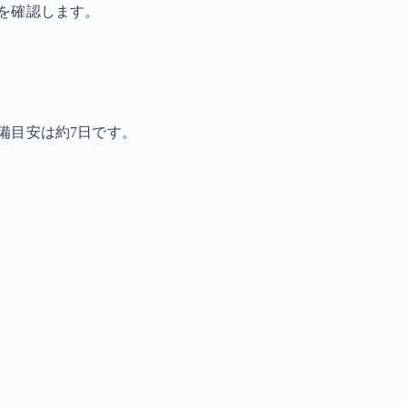
を確認します。
備目安は約7日です。