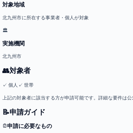
対象地域
北九州市に所在する事業者・個人が対象
🏛️
実施機関
北九州市
👥
対象者
✓
個人
✓
世帯
上記の対象者に該当する方が申請可能です。詳細な要件は公
📝
申請ガイド
申請に必要なもの