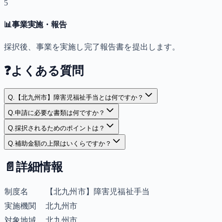
5
📊
事業実施・報告
採択後、事業を実施し完了報告書を提出します。
❓
よくある質問
Q.
【北九州市】障害児福祉手当とは何ですか？
Q.
申請に必要な書類は何ですか？
Q.
採択されるためのポイントは？
Q.
補助金額の上限はいくらですか？
📄
詳細情報
制度名
【北九州市】障害児福祉手当
実施機関
北九州市
対象地域
北九州市