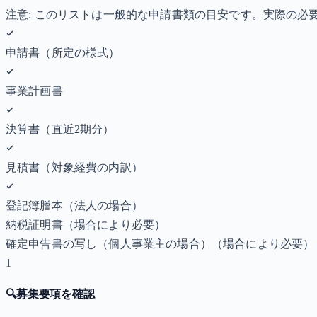
注意: このリストは一般的な申請書類の目安です。実際の
申請書（所定の様式）
事業計画書
決算書（直近2期分）
見積書（対象経費の内訳）
登記簿謄本（法人の場合）
納税証明書
（場合により必要）
確定申告書の写し（個人事業主の場合）
（場合により必要）
1
🔍
募集要項を確認