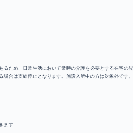
あるため、日常生活において常時の介護を必要とする在宅の児童
る場合は支給停止となります。施設入所中の方は対象外です。
きます