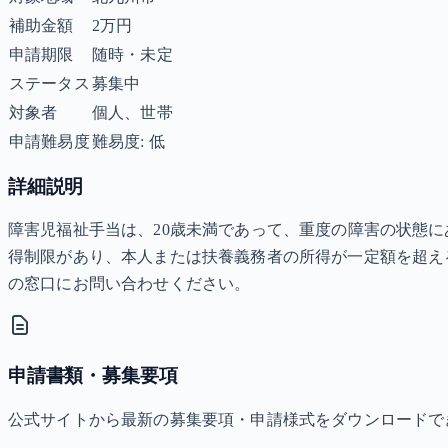
補助金額
2万円
申請期限
随時・未定
ステータス
募集中
対象者
個人、世帯
申請難易度
難易度: 低
詳細説明
障害児福祉手当は、20歳未満であって、重度の障害の状態に
得制限があり、本人または扶養義務者の所得が一定額を超え
の窓口にお問い合わせください。
申請書類・募集要項
公式サイトから最新の募集要項・申請様式をダウンロードで