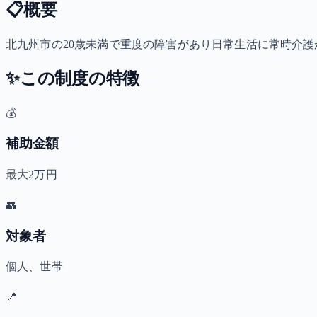
📋
概要
北九州市の20歳未満で重度の障害があり日常生活に常時介護が
✨
この制度の特徴
💰
補助金額
最大2万円
👥
対象者
個人、世帯
📍