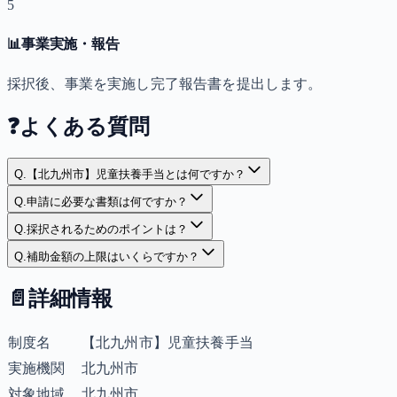
5
📊
事業実施・報告
採択後、事業を実施し完了報告書を提出します。
❓
よくある質問
Q.
【北九州市】児童扶養手当とは何ですか？
Q.
申請に必要な書類は何ですか？
Q.
採択されるためのポイントは？
Q.
補助金額の上限はいくらですか？
📄
詳細情報
制度名
【北九州市】児童扶養手当
実施機関
北九州市
対象地域
北九州市