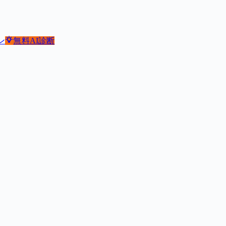
ン
無料
AI診断