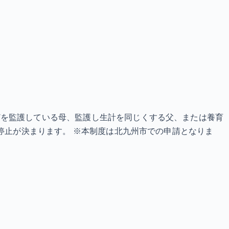
どを監護している母、監護し生計を同じくする父、または養育
停止が決まります。 ※本制度は北九州市での申請となりま