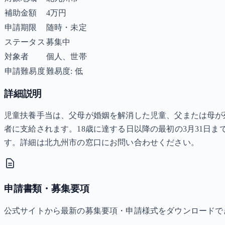
補助金額
4万円
申請期限
随時・未定
ステータス
募集中
対象者
個人、世帯
申請難易度
難易度: 低
詳細説明
児童扶養手当は、父母が婚姻を解消した児童、父または母が
者に支給されます。18歳に達する日以降の最初の3月31日
す。詳細は北九州市の窓口にお問い合わせください。
申請書類・募集要項
公式サイトから最新の募集要項・申請様式をダウンロードで