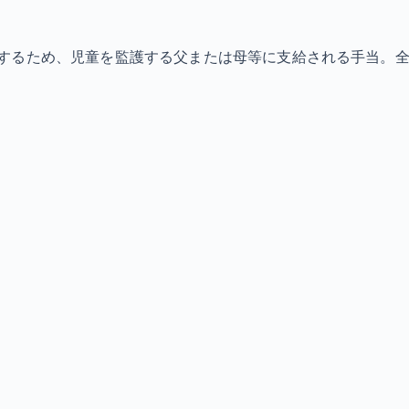
るため、児童を監護する父または母等に支給される手当。全部支