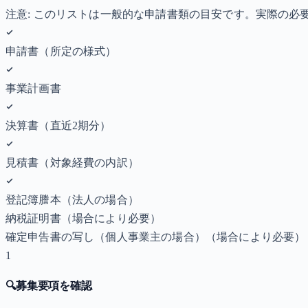
注意: このリストは一般的な申請書類の目安です。実際の
申請書（所定の様式）
事業計画書
決算書（直近2期分）
見積書（対象経費の内訳）
登記簿謄本（法人の場合）
納税証明書
（場合により必要）
確定申告書の写し（個人事業主の場合）
（場合により必要）
1
🔍
募集要項を確認