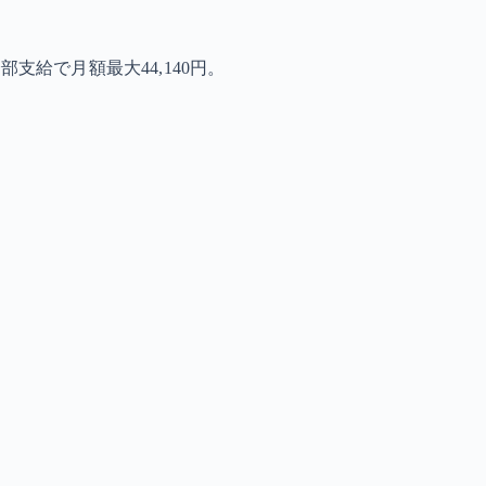
給で月額最大44,140円。