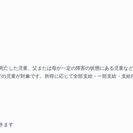
死亡した児童、父または母が一定の障害の状態にある児童な
までの児童が対象です。所得に応じて全部支給・一部支給・支給
きます