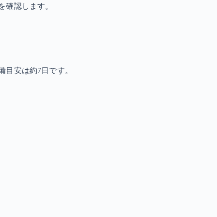
を確認します。
備目安は約7日です。