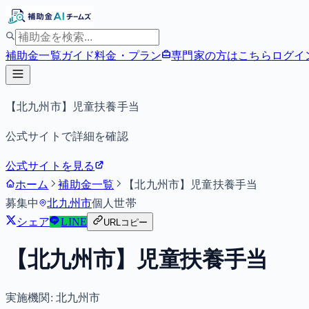
補助金一覧
ガイド
料金・プラン
専門家の方はこちら
ログイ
【北九州市】児童扶養手当
公式サイトで詳細を確認
公式サイトを見る
ホーム
補助金一覧
【北九州市】児童扶養手当
募集中
北九州市
個人
世帯
シェア
LINE
URLコピー
【北九州市】児童扶養手当
実施機関:
北九州市