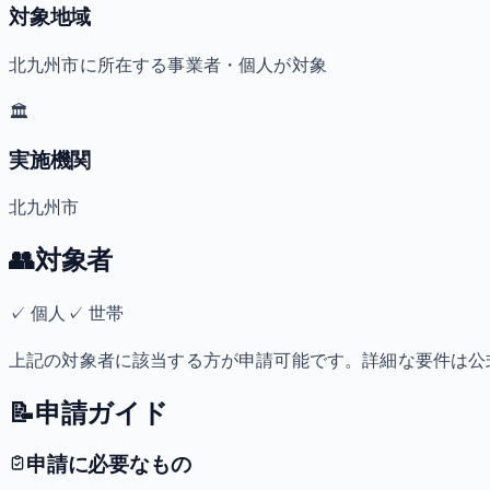
対象地域
北九州市に所在する事業者・個人が対象
🏛️
実施機関
北九州市
👥
対象者
✓
個人
✓
世帯
上記の対象者に該当する方が申請可能です。詳細な要件は公
📝
申請ガイド
申請に必要なもの