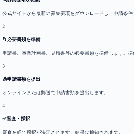
公式サイトから最新の募集要項をダウンロードし、申請条件
2
📂
必要書類を準備
申請書、事業計画書、見積書等の必要書類を準備します。準
3
📤
申請書類を提出
オンラインまたは郵送で申請書類を提出します。
4
✅
審査・採択
審査を経て採択が決定されます。結果は通知されます。