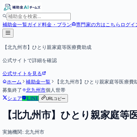
補助金一覧
ガイド
料金・プラン
専門家の方はこちら
ログイ
【北九州市】ひとり親家庭等医療費助成
公式サイトで詳細を確認
公式サイトを見る
ホーム
補助金一覧
【北九州市】ひとり親家庭等医療費
募集終了
北九州市
個人
世帯
シェア
LINE
URLコピー
【北九州市】ひとり親家庭等
実施機関:
北九州市