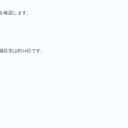
を確認します。
備目安は約14日です。