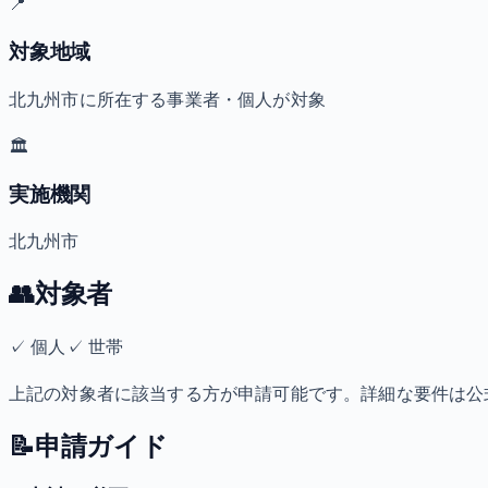
📍
対象地域
北九州市に所在する事業者・個人が対象
🏛️
実施機関
北九州市
👥
対象者
✓
個人
✓
世帯
上記の対象者に該当する方が申請可能です。詳細な要件は公
📝
申請ガイド