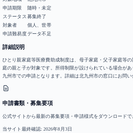
申請期限
随時・未定
ステータス
募集終了
対象者
個人、世帯
申請難易度
データ不足
詳細説明
ひとり親家庭等医療費助成制度は、母子家庭・父子家庭等の親
庭の親と子が対象です。所得制限が設けられている場合があ
九州市での申請となります。詳細は北九州市の窓口にお問い
申請書類・募集要項
公式サイトから最新の募集要項・申請様式をダウンロードで
当サイト最終確認:
2026年8月3日