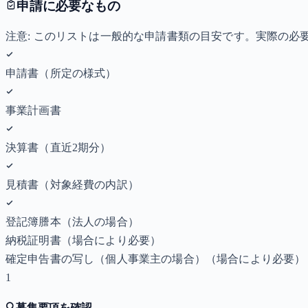
申請に必要なもの
注意: このリストは一般的な申請書類の目安です。実際の
申請書（所定の様式）
事業計画書
決算書（直近2期分）
見積書（対象経費の内訳）
登記簿謄本（法人の場合）
納税証明書
（場合により必要）
確定申告書の写し（個人事業主の場合）
（場合により必要）
1
🔍
募集要項を確認