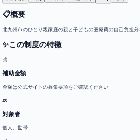
📋
概要
北九州市のひとり親家庭の親と子どもの医療費の自己負担分
✨
この制度の特徴
💰
補助金額
金額は公式サイトの募集要項をご確認ください
👥
対象者
個人、世帯