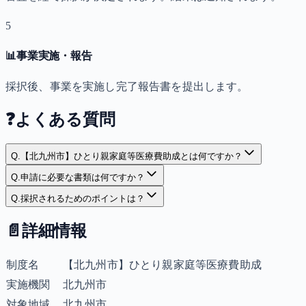
5
📊
事業実施・報告
採択後、事業を実施し完了報告書を提出します。
❓
よくある質問
Q.
【北九州市】ひとり親家庭等医療費助成とは何ですか？
Q.
申請に必要な書類は何ですか？
Q.
採択されるためのポイントは？
📄
詳細情報
制度名
【北九州市】ひとり親家庭等医療費助成
実施機関
北九州市
対象地域
北九州市