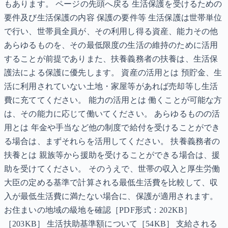
もあります。 ページの先頭へ戻る 生活保護を受けるための
要件及び生活保護の内容 保護の要件等 生活保護は世帯単位
で行い、世帯員全員が、その利用し得る資産、能力その他
あらゆるものを、その最低限度の生活の維持のために活用
することが前提でありまた、扶養義務者の扶養は、生活保
護法による保護に優先します。 資産の活用とは 預貯金、生
活に利用されていない土地・家屋等があれば売却等し生活
費に充ててください。 能力の活用とは 働くことが可能な方
は、その能力に応じて働いてください。 あらゆるものの活
用とは 年金や手当など他の制度で給付を受けることができ
る場合は、まずそれらを活用してください。 扶養義務者の
扶養とは 親族等から援助を受けることができる場合は、援
助を受けてください。 そのうえで、世帯の収入と厚生労働
大臣の定める基準で計算される最低生活費を比較して、収
入が最低生活費に満たない場合に、保護が適用されます。
お住まいの地域の級地を確認［PDF形式：202KB］
［203KB］ 生活扶助基準額について［54KB］ 支給される