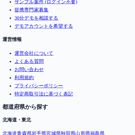
サンプル案件 (ログイン不要)
提携専門家募集
30分デモを相談する
デモアカウントを希望する
運営情報
運営会社について
よくある質問
お問い合わせ
利用規約
プライバシーポリシー
特定商取引法に基づく表記
都道府県から探す
北海道・東北
北海道
青森県
岩手県
宮城県
秋田県
山形県
福島県