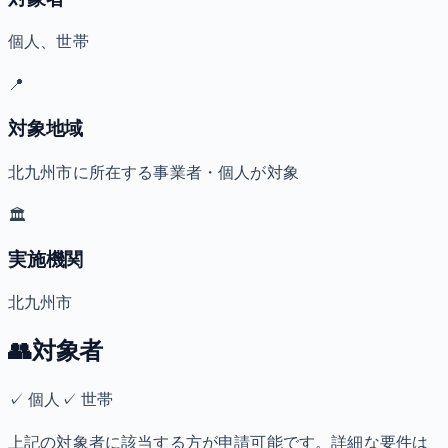
個人、世帯
📍
対象地域
北九州市に所在する事業者・個人が対象
🏛️
実施機関
北九州市
👥
対象者
✓
個人
✓
世帯
上記の対象者に該当する方が申請可能です。詳細な要件は