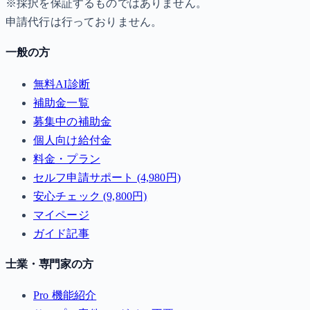
※採択を保証するものではありません。
申請代行は行っておりません。
一般の方
無料AI診断
補助金一覧
募集中の補助金
個人向け給付金
料金・プラン
セルフ申請サポート (4,980円)
安心チェック (9,800円)
マイページ
ガイド記事
士業・専門家の方
Pro 機能紹介