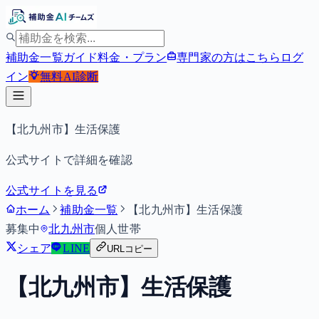
補助金一覧
ガイド
料金・プラン
専門家の方はこちら
ログ
イン
無料
AI診断
【北九州市】生活保護
公式サイトで詳細を確認
公式サイトを見る
ホーム
補助金一覧
【北九州市】生活保護
募集中
北九州市
個人
世帯
シェア
LINE
URLコピー
【北九州市】生活保護