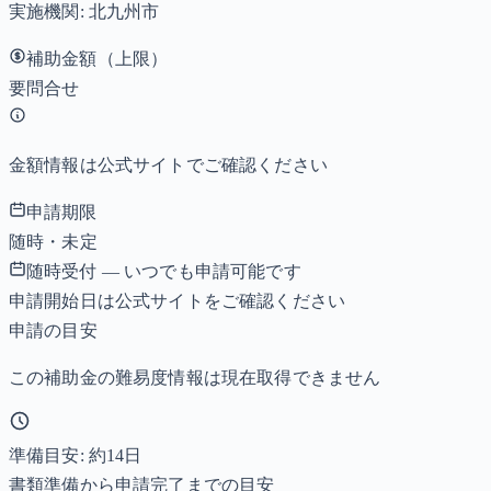
実施機関:
北九州市
補助金額（上限）
要問合せ
金額情報は公式サイトでご確認ください
申請期限
随時・未定
随時受付 — いつでも申請可能です
申請開始日は公式サイトをご確認ください
申請の目安
この補助金の難易度情報は現在取得できません
準備目安: 約
14
日
書類準備から申請完了までの目安