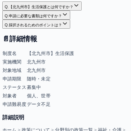
Q.
【北九州市】生活保護とは何ですか？
Q.
申請に必要な書類は何ですか？
Q.
採択されるためのポイントは？
📄
詳細情報
制度名
【北九州市】生活保護
実施機関
北九州市
対象地域
北九州市
申請期限
随時・未定
ステータス
募集中
対象者
個人、世帯
申請難易度
データ不足
詳細説明
ホーム > 政策について > 分野別の政策一覧 > 福祉・介護 >