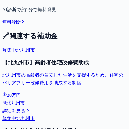
AI診断で約1分で無料発見
無料診断
🔗
関連する補助金
募集中
北九州市
【北九州市】高齢者住宅改修費助成
北九州市の高齢者の自立した生活を支援するため、住宅の
バリアフリー改修費用を助成する制度。
20万円
北九州市
詳細を見る
募集中
北九州市