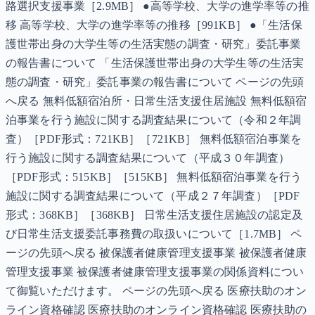
路選択支援事業［2.9MB］ ●高等学校、大学の進学率等の推
移 高等学校、大学の進学率等の推移［991KB］ ●「生活保
護世帯出身の大学生等の生活実態の調査・研究」委託事業
の報告書について 「生活保護世帯出身の大学生等の生活実
態の調査・研究」委託事業の報告書について ページの先頭
へ戻る 無料低額宿泊所・日常生活支援住居施設 無料低額宿
泊事業を行う施設に関する調査結果について（令和２年調
査）［PDF形式：721KB］［721KB］ 無料低額宿泊事業を
行う施設に関する調査結果について（平成３０年調査）
［PDF形式：515KB］［515KB］ 無料低額宿泊事業を行う
施設に関する調査結果について（平成２７年調査）［PDF
形式：368KB］［368KB］ 日常生活支援住居施設の認定及
び日常生活支援委託事務費の取扱いについて［1.7MB］ ペ
ージの先頭へ戻る 被保護者健康管理支援事業 被保護者健康
管理支援事業 被保護者健康管理支援事業の関係資料につい
て御覧いただけます。 ページの先頭へ戻る 医療扶助のオン
ライン資格確認 医療扶助のオンライン資格確認 医療扶助の