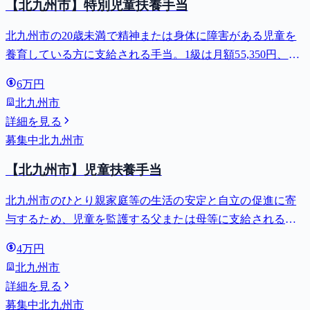
【北九州市】特別児童扶養手当
北九州市の20歳未満で精神または身体に障害がある児童を
養育している方に支給される手当。1級は月額55,350円、2
級は月額36,860円。
6万円
北九州市
詳細を見る
募集中
北九州市
【北九州市】児童扶養手当
北九州市のひとり親家庭等の生活の安定と自立の促進に寄
与するため、児童を監護する父または母等に支給される手
当。全部支給で月額最大44,140円。
4万円
北九州市
詳細を見る
募集中
北九州市