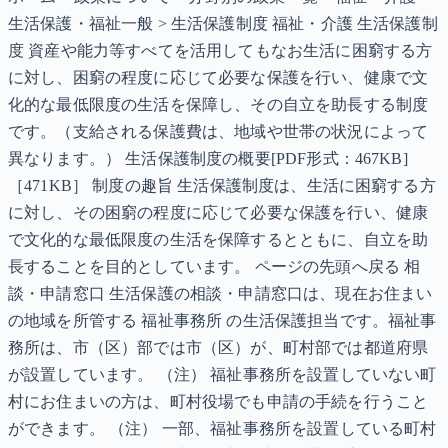
生活保護・福祉一般 > 生活保護制度 福祉・介護 生活保護制
度 資産や能力等すべてを活用してもなお生活に困窮する方
に対し、困窮の程度に応じて必要な保護を行い、健康で文
化的な最低限度の生活を保障し、その自立を助長する制度
です。（支給される保護費は、地域や世帯の状況によって
異なります。） 生活保護制度の概要[PDF形式：467KB]
［471KB］ 制度の趣旨 生活保護制度は、生活に困窮する方
に対し、その困窮の程度に応じて必要な保護を行い、健康
で文化的な最低限度の生活を保障するとともに、自立を助
長することを目的としています。 ページの先頭へ戻る 相
談・申請窓口 生活保護の相談・申請窓口は、現在お住まい
の地域を所管する 福祉事務所 の生活保護担当です。福祉事
務所は、市（区）部では市（区）が、町村部では都道府県
が設置しています。 （注） 福祉事務所を設置していない町
村にお住まいの方は、町村役場でも申請の手続を行うこと
ができます。 （注） 一部、福祉事務所を設置している町村