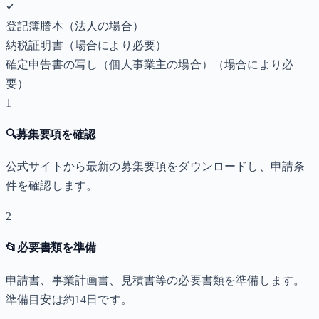
登記簿謄本（法人の場合）
納税証明書
（場合により必要）
確定申告書の写し（個人事業主の場合）
（場合により必
要）
1
🔍
募集要項を確認
公式サイトから最新の募集要項をダウンロードし、申請条
件を確認します。
2
📂
必要書類を準備
申請書、事業計画書、見積書等の必要書類を準備します。
準備目安は約14日です。